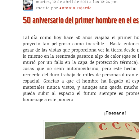
martes, 12 de abril de 2011 a las 12:24 pm
Escrito por
Antonio Fajardo
50 aniversario del primer hombre en el es
Tal día como hoy hace 50 años viajaba el primer 
proyecto tan peligroso como increíble. Hasta entonc
gozar de las vistas que proporciona ver la tierra desd
lo mismo en la reentrada pasaron algo de calor (que se l
murió por un fallo en la capa de protección térmica
cosas que no sean automovilismo, pero este hecho
recuerdo del duro trabajo de miles de personas durante
espacial. Gracias a que el hombre ha llegado al es
materiales nunca vistos, y aunque aun queda mucho 
pueda subir al espacio el futuro siempre es prom
homenaje a este pionero.
¡Поехали!