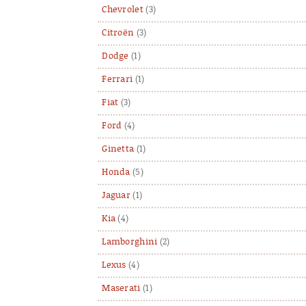
Chevrolet
(3)
Citroën
(3)
Dodge
(1)
Ferrari
(1)
Fiat
(3)
Ford
(4)
Ginetta
(1)
Honda
(5)
Jaguar
(1)
Kia
(4)
Lamborghini
(2)
Lexus
(4)
Maserati
(1)