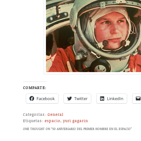
COMPARTE:
Facebook
Twitter
LinkedIn
Categorías:
General
Etiquetas:
espacio
,
yuri gagarin
ONE THOUGHT ON “
50 ANIVERSARIO DEL PRIMER HOMBRE EN EL ESPACIO
”