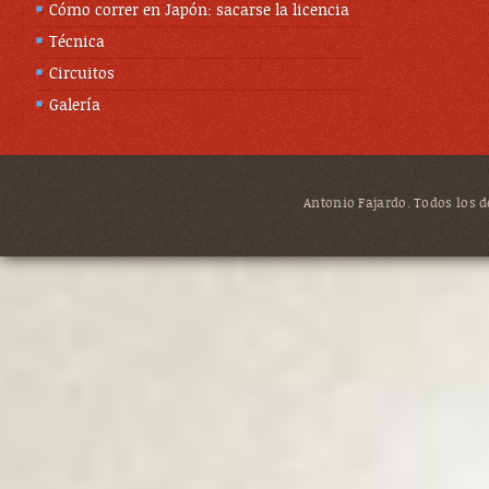
Cómo correr en Japón: sacarse la licencia
Técnica
Circuitos
Galería
Antonio Fajardo. Todos los de