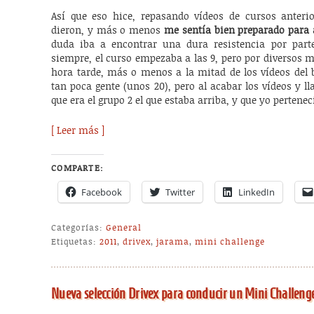
Así que eso hice, repasando vídeos de cursos anteri
dieron, y más o menos
me sentía bien preparado para a
duda iba a encontrar una dura resistencia por parte
siempre, el curso empezaba a las 9, pero por diversos 
hora tarde, más o menos a la mitad de los vídeos del 
tan poca gente (unos 20), pero al acabar los vídeos y 
que era el grupo 2 el que estaba arriba, y que yo pertenec
[ Leer más ]
COMPARTE:
Facebook
Twitter
LinkedIn
Categorías:
General
Etiquetas:
2011
,
drivex
,
jarama
,
mini challenge
Nueva selección Drivex para conducir un Mini Challeng