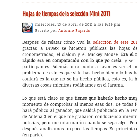
Hojas de tiempos de la selección Mini 2011
miércoles, 13 de abril de 2011 a las 9:29 pm
Escrito por
Antonio Fajardo
Después de relatar cómo viví la
selección de este 20
gracias a Drivex se hicieron públicas las hojas 
cronometradas, el slalom y el Mickey Mouse.
Era el
rápido era en comparación con lo que yo creía
, y ver
participantes. Además otro punto a favor es ver el nú
problema de esto es que si lo has hecho bien o lo has 
contará es la que no se ha hecho pública, esto es, la 
diversas cosas mientras rodábamos en el Jarama.
Lo que está claro es que
tienes que haberlo hecho muy
momento de comprobar al menos esas dos. De todas fo
hará público al ganador, que saldrá publicado en la rev
de Antena 3 en el que me grabaron conduciendo mientra
noticias, pero me informarán cuando se sepa algo. Pero
después analizamos un poco los tiempos. En principio 
(en parte).