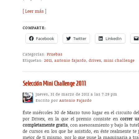
[ Leer más ]
COMPARTE:
Facebook
Twitter
LinkedIn
Categorías:
Pruebas
Etiquetas:
2011
,
antonio fajardo
,
drivex
,
mini challenge
Selección Mini Challenge 2011
jueves, 31 de marzo de 2011 a las 7:29 pm
Escrito por
Antonio Fajardo
Éste miércoles 30 de Marzo tuvo lugar en el circuito d
por Drivex, en la que el premio consiste en
correr u
completamente gratis
, con asesoramiento y bajo la tute
de cursos en los que he asistido, en éste realmente te 
mejor de ti mismo, por lo que puse la maquinaria a tra