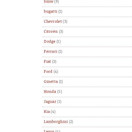
bmw
(9)
bugatti
(1)
Chevrolet
(3)
Citroën
(3)
Dodge
(1)
Ferrari
(1)
Fiat
(3)
Ford
(4)
Ginetta
(1)
Honda
(5)
Jaguar
(1)
Kia
(4)
Lamborghini
(2)
Lexus
(4)