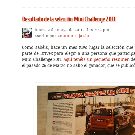
Resultado de la selección Mini Challenge 2011
lunes, 2 de mayo de 2011 a las 7:52 pm
Escrito por
Antonio Fajardo
Como sabéis, hace un mes tuvo lugar la selección que 
parte de Drivex para elegir a una persona que particip
Mini Challenge 2011.
Aquí tenéis un pequeño resumen
de
el pasado 26 de Marzo no salió el ganador, que se public