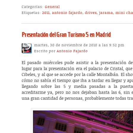
Categorías:
General
Etiquetas:
2011
,
antonio fajardo
,
drivex
,
jarama
,
mini cha
Presentación del Gran Turismo 5 en Madrid
martes, 30 de noviembre de 2010 a las 9:52 pm
Escrito por
Antonio Fajardo
El pasado miércoles pude asistir a la presentación d
lugar para la presentación era el palacio de Cristal, que
Cibeles, y al que se accede por la calle Montalbán. El sh
cómo no sabía el tiempo que iba a tardar en llegar y apa
llegando sobre las 5 y media pasadas a la puert
acreditarme ya, pero no nos dejaban hasta las 6, sin 
una gran cantidad de personas, probablemente todas tra