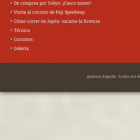
De compras por Tokyo: ¡Casco nuevo!
Visita al circuito de Fuji Speedway
Cómo correr en Japón: sacarse la licencia
Técnica
Circuitos
Galería
Antonio Fajardo. Todos los de