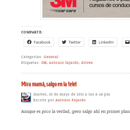
COMPARTE:
Facebook
Twitter
LinkedIn
Categorías:
General
Etiquetas:
3M
,
antonio fajardo
,
drivex
Mira mamá, salgo en la tele!
martes, 10 de mayo de 2011 a las 6:48 pm
Escrito por
Antonio Fajardo
Aunque es poco la verdad, ¡pero salgo ahí en primer plan