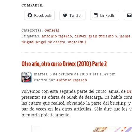
COMPARTE:
Facebook
Twitter
LinkedIn
Categorías:
General
Etiquetas:
antonio fajardo
,
drivex
,
gran turismo 5
,
jaime 
miguel angel de castro
,
motorfull
Otro año, otro curso Drivex (2010) Parte 2
martes, 5 de octubre de 2010 a las 11:49 pm
Escrito por
Antonio Fajardo
Volvemos con esta segunda parte del curso anual de
Dr
presentar su oferta de 50Mb de descarga. Os había con
las cuatro que realicé, obviando la parte del briefing
par de veces en los otros artículos. Sólo diré que los 
memoria prácticamente.