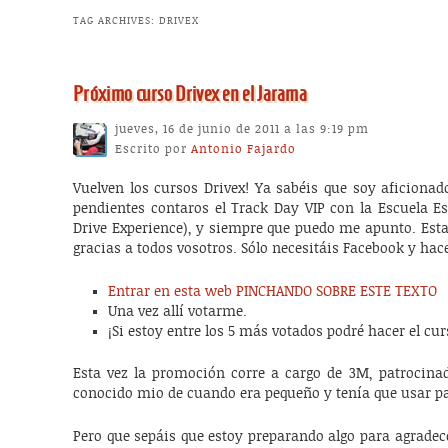
TAG ARCHIVES:
DRIVEX
Próximo curso Drivex en el Jarama
jueves, 16 de junio de 2011 a las 9:19 pm
Escrito por
Antonio Fajardo
Vuelven los cursos Drivex! Ya sabéis que soy aficionad
pendientes contaros el Track Day VIP con la Escuela E
Drive Experience), y siempre que puedo me apunto. Esta
gracias a todos vosotros. Sólo necesitáis Facebook y hace
Entrar en esta web PINCHANDO SOBRE ESTE TEXTO
Una vez allí votarme.
¡Si estoy entre los 5 más votados podré hacer el cur
Esta vez la promoción corre a cargo de 3M, patrocinad
conocido mio de cuando era pequeño y tenía que usar par
Pero que sepáis que estoy preparando algo para agradece