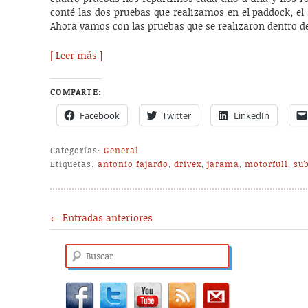
conté las dos pruebas que realizamos en el paddock; el
Ahora vamos con las pruebas que se realizaron dentro de
[ Leer más ]
COMPARTE:
Facebook
Twitter
LinkedIn
Categorías:
General
Etiquetas:
antonio fajardo
,
drivex
,
jarama
,
motorfull
,
su
Post navigation
←
Entradas anteriores
Buscar