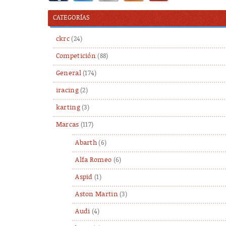
CATEGORÍAS
ckrc
(24)
Competición
(88)
General
(174)
iracing
(2)
karting
(3)
Marcas
(117)
Abarth
(6)
Alfa Romeo
(6)
Aspid
(1)
Aston Martin
(3)
Audi
(4)