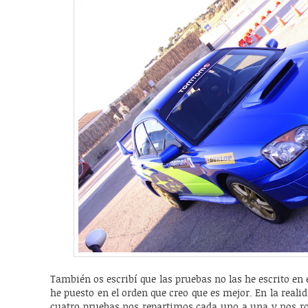
También os escribí que las pruebas no las he escrito en 
he puesto en el orden que creo que es mejor. En la rea
cuatro pruebas nos repartimos cada uno a una y nos ro