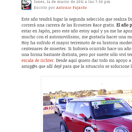
lunes, 14 de marzo de 2011 a las 7:30 pm
Escrito por
Antonio Fajardo
Este año tendrá lugar la segunda selección que realiza Dr
correrá una carrera de las Ecoseries Race gratis.
El año 
estar en Japón, pero este año estoy aquí y ya me he apu
mucho con el automovilismo, me gustaría hacer una men
Hoy ha sufrido el mayor terremoto de su historia mode
centenares de muertes. Si hubiera ocurrido hace un año 
una forma bastante distinta, pero por suerte sólo viví t
escala de richter
. Desde aquí quiero dar todo mi apoyo a 
amig@s que allí dejé para que la situación se solucione