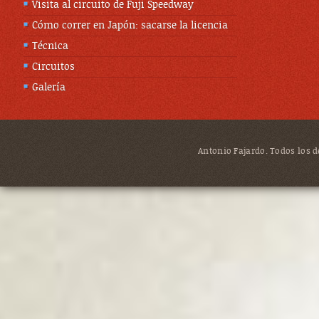
Visita al circuito de Fuji Speedway
Cómo correr en Japón: sacarse la licencia
Técnica
Circuitos
Galería
Antonio Fajardo. Todos los de