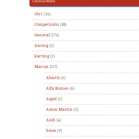
CATEGORÍAS
ckrc
(24)
Competición
(88)
General
(174)
iracing
(2)
karting
(3)
Marcas
(117)
Abarth
(6)
Alfa Romeo
(6)
Aspid
(1)
Aston Martin
(3)
Audi
(4)
bmw
(9)