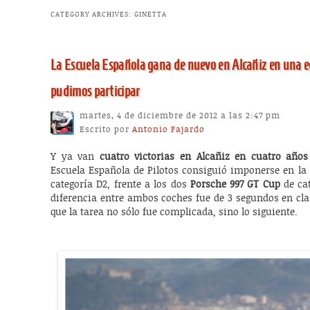
CATEGORY ARCHIVES:
GINETTA
La Escuela Española gana de nuevo en Alcañiz en una e
pudimos participar
martes, 4 de diciembre de 2012 a las 2:47 pm
Escrito por
Antonio Fajardo
Y ya van
cuatro victorias en Alcañiz en cuatro años
Escuela Española de Pilotos consiguió imponerse en la
categoría D2, frente a los dos
Porsche 997 GT Cup
de cat
diferencia entre ambos coches fue de 3 segundos en clas
que la tarea no sólo fue complicada, sino lo siguiente.