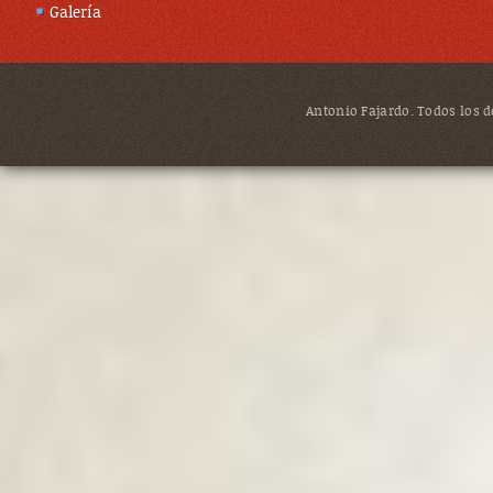
Galería
Antonio Fajardo. Todos los de