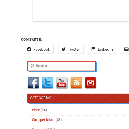
COMPARTE:
Facebook
Twitter
LinkedIn
Buscar
CATEGORÍAS
ckrc
(24)
Competición
(88)