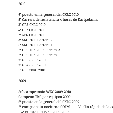
2010
6º puesto en la general del CKRC 2010
5º Carrera de resistencia 4 horas de Kartpetania
3º GP8 CKRC 2010
4º GP7 CKRC 2010
7º GP6 CKRC 2010
3º SKC 2010 Carrera 2
6º SKC 2010 Carrera 1
2º GP5 TCK 2010 Carrera 2
2º GP5 TCK 2010 Carrera 1
3º GP5 CKRC 2010
3º GP4 CKRC 2010
5º GP1 CKRC 2010
2009
Subcampeonato WKC 2009-2010
Campeón TKC por equipos 2009
5º puesto en la general del CKRC 2009
2º campeonato nocturno COLM —- Vuelta rápida de la c
– 4º puesto GP1 WKC 2009-2010