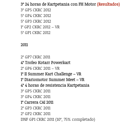
3º 24 horas de Kartpetania con FH Motor
(Resultados)
3º GP5 CKRC 2012
5º GP4 CKRC 2012
5º GP3 CKRC 2012
1º GP2 CKRC 2012 – VR
5º GP1 CKRC 2012
2011
2º GP7 CKRC 2011
4º Trofeo Kotarr Powerkart
2º GP6 CKRC 2011 – VR
1º II Summer Kart Challenge – VR
1º Diariomotor Summer Meet – VR
4º 4 horas de resistencia Kartpetania
3º GP5 CKRC 2011
3º GP4 CKRC 2011
1º Carrera CAI 2011
2º GP3 CKRC 2011
2º GP2 CKRC 2011
DNF GP1 CKRC 2011 (10º, 75% completado)