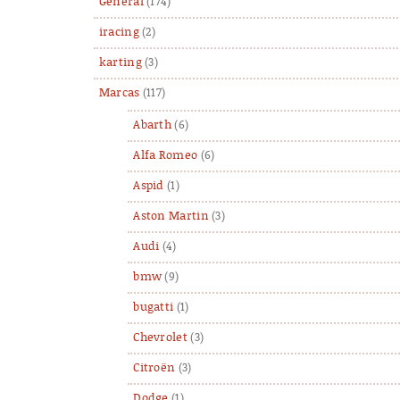
General
(174)
iracing
(2)
karting
(3)
Marcas
(117)
Abarth
(6)
Alfa Romeo
(6)
Aspid
(1)
Aston Martin
(3)
Audi
(4)
bmw
(9)
bugatti
(1)
Chevrolet
(3)
Citroën
(3)
Dodge
(1)