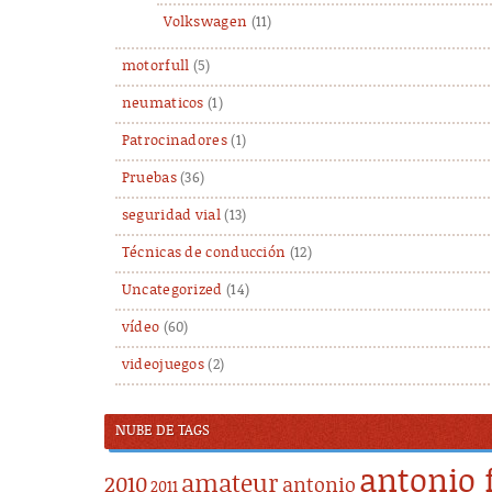
Volkswagen
(11)
motorfull
(5)
neumaticos
(1)
Patrocinadores
(1)
Pruebas
(36)
seguridad vial
(13)
Técnicas de conducción
(12)
Uncategorized
(14)
vídeo
(60)
videojuegos
(2)
NUBE DE TAGS
antonio 
amateur
2010
antonio
2011