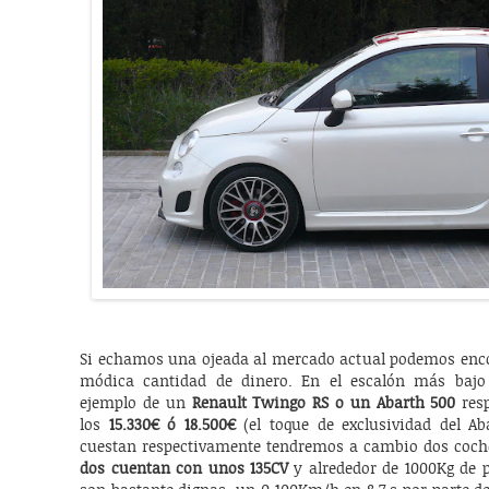
Si echamos una ojeada al mercado actual podemos enco
módica cantidad de dinero. En el escalón más bajo
ejemplo de un
Renault Twingo RS o un Abarth 500
resp
los
15.330€ ó 18.500€
(el toque de exclusividad del Ab
cuestan respectivamente tendremos a cambio dos coch
dos cuentan con unos 135CV
y alrededor de 1000Kg de p