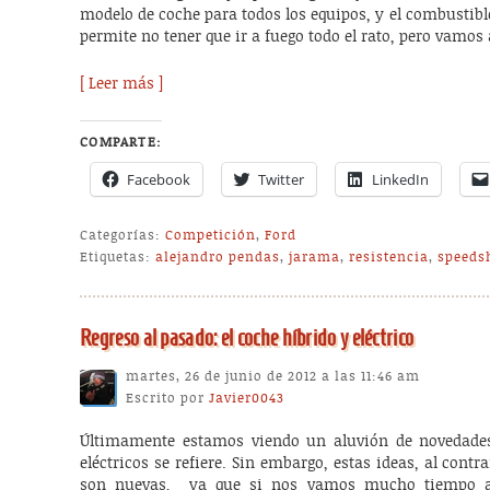
modelo de coche para todos los equipos, y el combustible
permite no tener que ir a fuego todo el rato, pero vamos 
[ Leer más ]
COMPARTE:
Facebook
Twitter
LinkedIn
Categorías:
Competición
,
Ford
Etiquetas:
alejandro pendas
,
jarama
,
resistencia
,
speeds
Regreso al pasado: el coche híbrido y eléctrico
martes, 26 de junio de 2012 a las 11:46 am
Escrito por
Javier0043
Últimamente estamos viendo un aluvión de novedades
eléctricos se refiere. Sin embargo, estas ideas, al contr
son nuevas, ya que si nos vamos mucho tiempo a