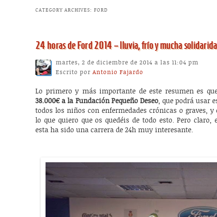
CATEGORY ARCHIVES:
FORD
24 horas de Ford 2014 – lluvia, frío y mucha solidarid
martes, 2 de diciembre de 2014 a las 11:04 pm
Escrito por
Antonio Fajardo
Lo primero y más importante de este resumen es qu
38.000€ a la Fundación Pequeño Deseo
, que podrá usar e
todos los niños con enfermedades crónicas o graves, y 
lo que quiero que os quedéis de todo esto. Pero claro,
esta ha sido una carrera de 24h muy interesante.