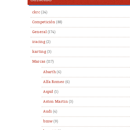
CATEGORÍAS
ckrc
(24)
Competición
(88)
General
(174)
iracing
(2)
karting
(3)
Marcas
(117)
Abarth
(6)
Alfa Romeo
(6)
Aspid
(1)
Aston Martin
(3)
Audi
(4)
bmw
(9)