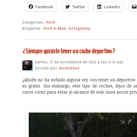
Facebook
Twitter
LinkedIn
Categorías:
Ford
Etiquetas:
Ford B-Max
,
holograma
¿Siempre quisiste tener un coche deportivo?
jueves, 17 de noviembre de 2011 a las 9:31 am
Escrito por
Javier0043
¿Quién no ha soñado alguna vez con tener un deportivo 
es gratis. Sin embargo, este tipo de coches, lejos de s
caros como para estar al alcance de solo unos pocos priv