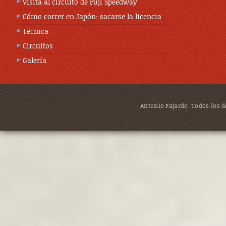
Visita al circuito de Fuji Speedway
Cómo correr en Japón: sacarse la licencia
Técnica
Circuitos
Galería
Antonio Fajardo. Todos los de