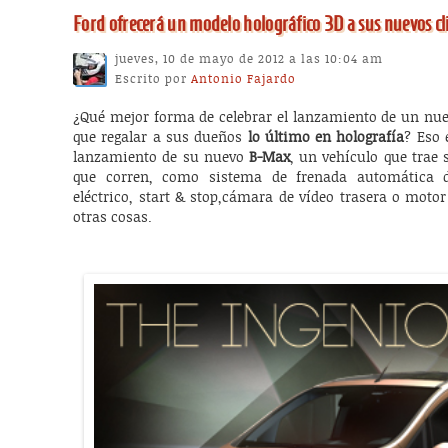
Ford ofrecerá un modelo holográfico 3D a sus nuevos c
jueves, 10 de mayo de 2012 a las 10:04 am
Escrito por
Antonio Fajardo
¿Qué mejor forma de celebrar el lanzamiento de un nue
que regalar a sus dueños
lo último en holografía
? Eso 
lanzamiento de su nuevo
B-Max
, un vehículo que trae 
que corren, como sistema de frenada automática 
eléctrico, start & stop,cámara de vídeo trasera o motor 
otras cosas.