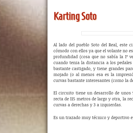
Karting Soto
Al lado del pueblo Soto del Real, este 
cómodo con ellos ya que el volante no es
profundidad (cosa que no sabía la 1ª v
cuando tenia la distancia a los pedales 
bastante castigado, y tiene grandes pa
mojado (o al menos esa es la impresi
curvas bastante interesantes (como la d
El circuito tiene un desarrollo de uno
recta de 115 metros de largo y otra, la r
curvas a derechas y 3 a izquierdas.
Es un trazado muy técnico y deportivo e