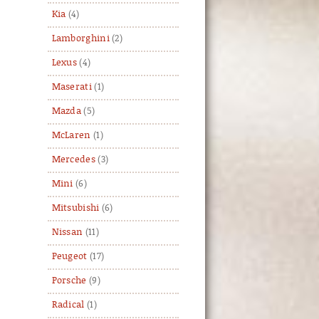
Kia
(4)
Lamborghini
(2)
Lexus
(4)
Maserati
(1)
Mazda
(5)
McLaren
(1)
Mercedes
(3)
Mini
(6)
Mitsubishi
(6)
Nissan
(11)
Peugeot
(17)
Porsche
(9)
Radical
(1)