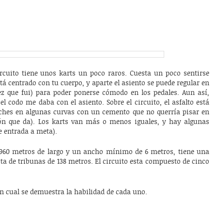
circuito tiene unos karts un poco raros. Cuesta un poco sentirse
tá centrado con tu cuerpo, y aparte el asiento se puede regular en
ez que fui) para poder ponerse cómodo en los pedales. Aun así,
el codo me daba con el asiento. Sobre el circuito, el asfalto está
rches en algunas curvas con un cemento que no querría pisar en
ón que da). Los karts van más o menos iguales, y hay algunas
e entrada a meta).
s 960 metros de largo y un ancho mínimo de 6 metros, tiene una
ecta de tribunas de 138 metros. El circuito esta compuesto de cinco
n cual se demuestra la habilidad de cada uno.