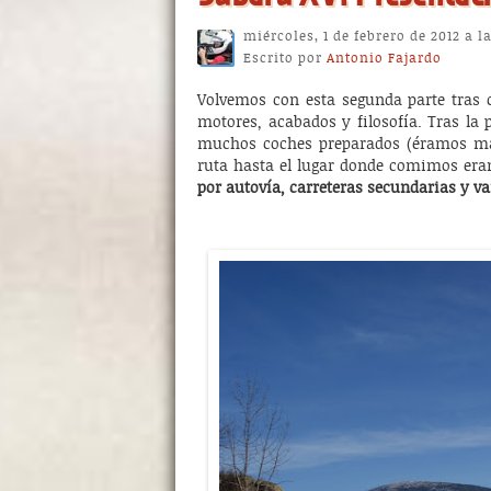
miércoles, 1 de febrero de 2012 a l
Escrito por
Antonio Fajardo
Volvemos con esta segunda parte tras 
motores, acabados y filosofía. Tras la
muchos coches preparados (éramos más
ruta hasta el lugar donde comimos era
por autovía, carreteras secundarias y va