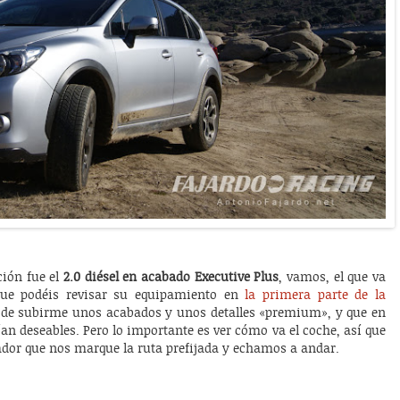
ción fue el
2.0 diésel en acabado Executive Plus
, vamos, el que va
 que podéis revisar su equipamiento en
la primera parte de la
s de subirme unos acabados y unos detalles «premium», y que en
ían deseables. Pero lo importante es ver cómo va el coche, así que
dor que nos marque la ruta prefijada y echamos a andar.