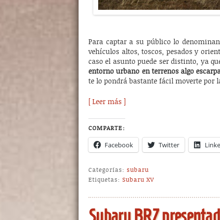
Para captar a su público lo denominan
vehículos altos, toscos, pesados y orie
caso el asunto puede ser distinto, ya q
entorno urbano en terrenos algo escarp
te lo pondrá bastante fácil moverte por 
[ Leer más ]
COMPARTE:
Facebook
Twitter
Link
Categorías:
subaru
Etiquetas:
Subaru XV
Subaru BRZ presentado