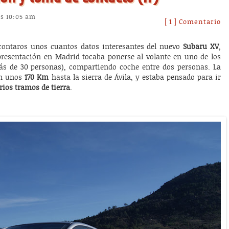
as 10:05 am
[ 1 ] Comentario
contaros unos cuantos datos interesantes del nuevo
Subaru XV
,
 presentación en Madrid tocaba ponerse al volante en uno de los
 de 30 personas), compartiendo coche entre dos personas. La
n unos
170 Km
hasta la sierra de Ávila, y estaba pensado para ir
rios tramos de tierra
.