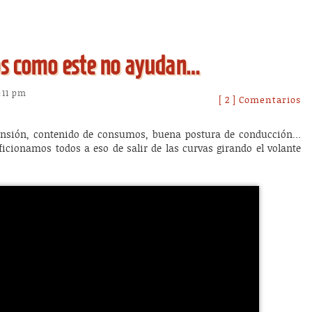
os como este no ayudan…
:11 pm
[ 2 ] Comentarios
ensión, contenido de consumos, buena postura de conducción…
ficionamos todos a eso de salir de las curvas girando el volante