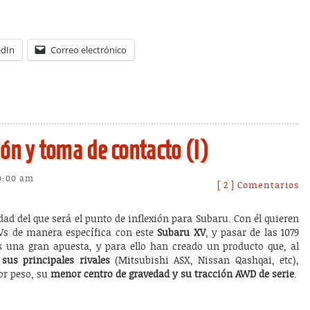
edIn
Correo electrónico
ón y toma de contacto (I)
10:00 am
[ 2 ] Comentarios
dad del que será el punto de inflexión para Subaru. Con él quieren
UVs de manera específica con este
Subaru XV
, y pasar de las 1079
s una gran apuesta, y para ello han creado un producto que, al
sus principales rivales
(Mitsubishi ASX, Nissan Qashqai, etc),
r peso, su
menor centro de gravedad y su tracción AWD de serie
.