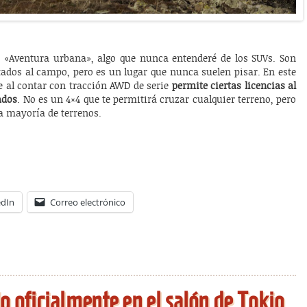
 «Aventura urbana», algo que nunca entenderé de los SUVs. Son
ntados al campo, pero es un lugar que nunca suelen pisar. En este
ue al contar con tracción AWD de serie
permite ciertas licencias al
ados
. No es un 4×4 que te permitirá cruzar cualquier terreno, pero
la mayoría de terrenos.
edIn
Correo electrónico
 oficialmente en el salón de Tokio