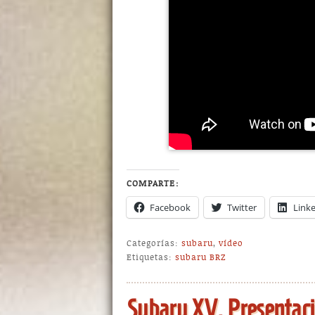
COMPARTE:
Facebook
Twitter
Link
Categorías:
subaru
,
vídeo
Etiquetas:
subaru BRZ
Subaru XV. Presentaci