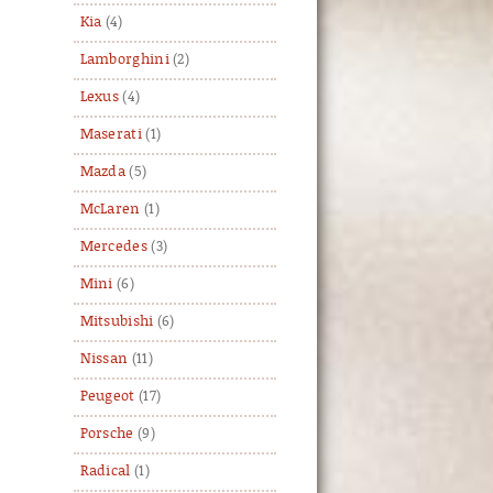
Kia
(4)
Lamborghini
(2)
Lexus
(4)
Maserati
(1)
Mazda
(5)
McLaren
(1)
Mercedes
(3)
Mini
(6)
Mitsubishi
(6)
Nissan
(11)
Peugeot
(17)
Porsche
(9)
Radical
(1)