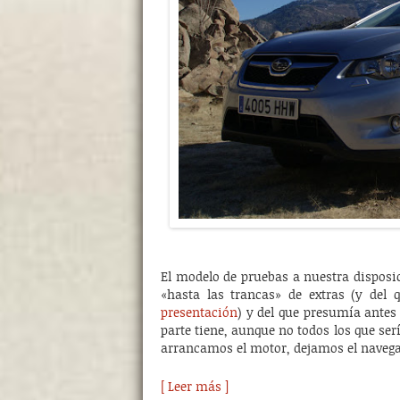
El modelo de pruebas a nuestra disposi
«hasta las trancas» de extras (y del
presentación
) y del que presumía ante
parte tiene, aunque no todos los que ser
arrancamos el motor, dejamos el navega
[ Leer más ]