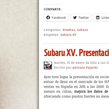
COMPARTE:
Facebook
Twitter
Link
Categorías:
Pruebas
,
subaru
Etiquetas:
Subaru XV
Subaru XV. Presentaci
martes, 31 de enero de 2012 a las 
Escrito por
Antonio Fajardo
Ayer tuvo lugar la presentación en socie
entrar de lleno en el mercado de los S
ventas en España en 2011 a las 2000. E
menos en cifras,
mejora los datos de 
ofreciendo como puntos fuertes su meno