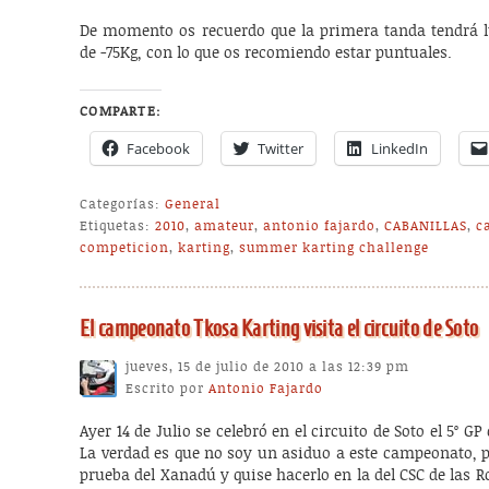
De momento os recuerdo que la primera tanda tendrá lug
de -75Kg, con lo que os recomiendo estar puntuales.
COMPARTE:
Facebook
Twitter
LinkedIn
Categorías:
General
Etiquetas:
2010
,
amateur
,
antonio fajardo
,
CABANILLAS
,
c
competicion
,
karting
,
summer karting challenge
El campeonato Tkosa Karting visita el circuito de Soto
jueves, 15 de julio de 2010 a las 12:39 pm
Escrito por
Antonio Fajardo
Ayer 14 de Julio se celebró en el circuito de Soto el 5º 
La verdad es que no soy un asiduo a este campeonato, p
prueba del Xanadú y quise hacerlo en la del CSC de las R