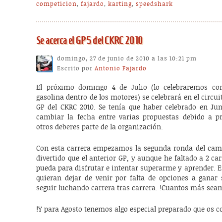
competicion
,
fajardo
,
karting
,
speedshark
Se acerca el GP5 del CKRC 2010
domingo, 27 de junio de 2010 a las 10:21 pm
Escrito por
Antonio Fajardo
El próximo domingo 4 de Julio (lo celebraremos co
gasolina dentro de los motores) se celebrará en el circu
GP del CKRC 2010. Se tenía que haber celebrado en Jun
cambiar la fecha entre varias propuestas debido a p
otros deberes parte de la organización.
Con esta carrera empezamos la segunda ronda del camp
divertido que el anterior GP, y aunque he faltado a 2 ca
pueda para disfrutar e intentar superarme y aprender. E
quieran dejar de venir por falta de opciones a ganar
seguir luchando carrera tras carrera. !Cuantos más se
!Y para Agosto tenemos algo especial preparado que os