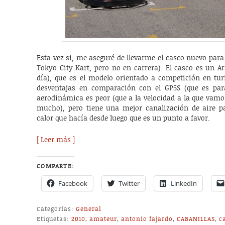
Esta vez si, me aseguré de llevarme el casco nuevo para 
Tokyo City Kart, pero no en carrera). El casco es un 
día), que es el modelo orientado a competición en tur
desventajas en comparación con el GP5S (que es par
aerodinámica es peor (que a la velocidad a la que vamo
mucho), pero tiene una mejor canalización de aire par
calor que hacía desde luego que es un punto a favor.
[ Leer más ]
COMPARTE:
Facebook
Twitter
LinkedIn
Categorías:
General
Etiquetas:
2010
,
amateur
,
antonio fajardo
,
CABANILLAS
,
c