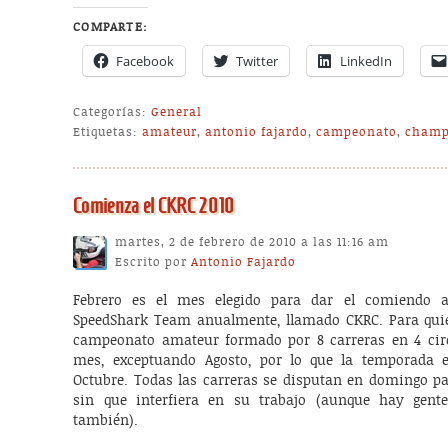
COMPARTE:
Facebook
Twitter
LinkedIn
Categorías:
General
Etiquetas:
amateur
,
antonio fajardo
,
campeonato
,
champ
Comienza el CKRC 2010
martes, 2 de febrero de 2010 a las 11:16 am
Escrito por
Antonio Fajardo
Febrero es el mes elegido para dar el comiendo 
SpeedShark Team anualmente, llamado CKRC. Para quie
campeonato amateur formado por 8 carreras en 4 circ
mes, exceptuando Agosto, por lo que la temporada 
Octubre. Todas las carreras se disputan en domingo pa
sin que interfiera en su trabajo (aunque hay gent
también).