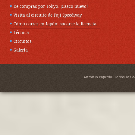
De compras por Tokyo: ¡Casco nuevo!
Visita al circuito de Fuji Speedway
Cómo correr en Japón: sacarse la licencia
Técnica
Circuitos
Galería
Antonio Fajardo. Todos los de