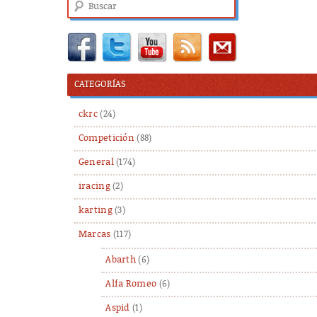
Buscar
CATEGORÍAS
ckrc
(24)
Competición
(88)
General
(174)
iracing
(2)
karting
(3)
Marcas
(117)
Abarth
(6)
Alfa Romeo
(6)
Aspid
(1)