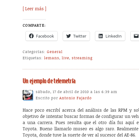
[ Leer más ]
COMPARTE:
Facebook
Twitter
LinkedIn
Categorías:
General
Etiquetas:
lemans
,
live
,
streaming
Un ejemplo de telemetría
sábado, 17 de abril de 2010 a las 6:39 am
Escrito por
Antonio Fajardo
Hace poco escribí acerca del análisis de las RPM y so
objetivo de intentar buscar formas de configurar un ve
a una carrera. Pues resulta que el otro día fui aquí
Toyota. Bueno llamarlo museo es algo raro. Realmente
Toyota, donde tuve la suerte de ver al sucesor del AE-86.