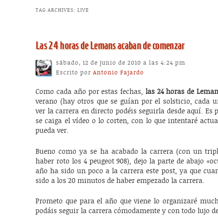
TAG ARCHIVES:
LIVE
Las 24 horas de Lemans acaban de comenzar
sábado, 12 de junio de 2010 a las 4:24 pm
Escrito por
Antonio Fajardo
Como cada año por estas fechas,
las 24 horas de Lema
verano (hay otros que se guían por el solsticio, cada 
ver la carrera en directo podéis seguirla desde aquí. Es
se caiga el vídeo o lo corten, con lo que intentaré actu
pueda ver.
Bueno como ya se ha acabado la carrera (con un tripl
haber roto los 4 peugeot 908), dejo la parte de abajo «oc
año ha sido un poco a la carrera este post, ya que cu
sido a los 20 minutos de haber empezado la carrera.
Prometo que para el año que viene lo organizaré muc
podáis seguir la carrera cómodamente y con todo lujo de 