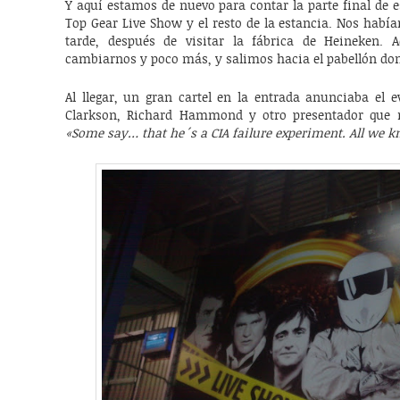
Y aquí estamos de nuevo para contar la parte final de es
Top Gear Live Show y el resto de la estancia. Nos habí
tarde, después de visitar la fábrica de Heineken. 
cambiarnos y poco más, y salimos hacia el pabellón dond
Al llegar, un gran cartel en la entrada anunciaba el 
Clarkson, Richard Hammond y otro presentador que
«Some say… that he´s a CIA failure experiment. All we kn