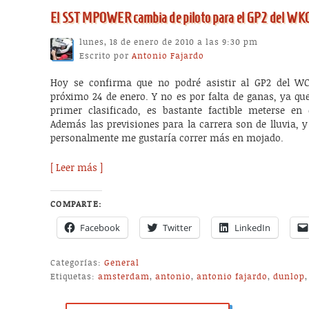
El SST MPOWER cambia de piloto para el GP2 del W
lunes, 18 de enero de 2010 a las 9:30 pm
Escrito por
Antonio Fajardo
Hoy se confirma que no podré asistir al GP2 del W
próximo 24 de enero. Y no es por falta de ganas, ya q
primer clasificado, es bastante factible meterse en
Además las previsiones para la carrera son de lluvia, 
personalmente me gustaría correr más en mojado.
[ Leer más ]
COMPARTE:
Facebook
Twitter
LinkedIn
Categorías:
General
Etiquetas:
amsterdam
,
antonio
,
antonio fajardo
,
dunlop