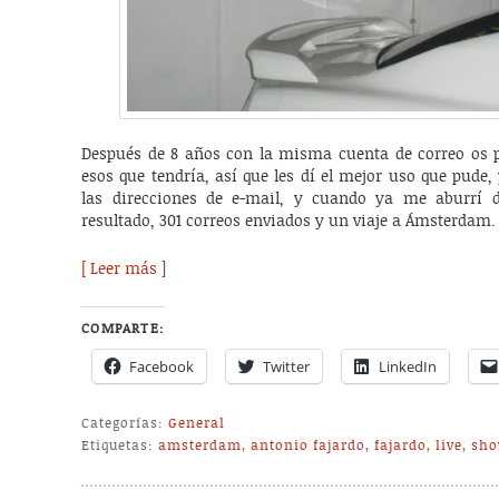
Después de 8 años con la misma cuenta de correo os p
esos que tendría, así que les dí el mejor uso que pude
las direcciones de e-mail, y cuando ya me aburrí 
resultado, 301 correos enviados y un viaje a Ámsterdam.
[ Leer más ]
COMPARTE:
Facebook
Twitter
LinkedIn
Categorías:
General
Etiquetas:
amsterdam
,
antonio fajardo
,
fajardo
,
live
,
sh