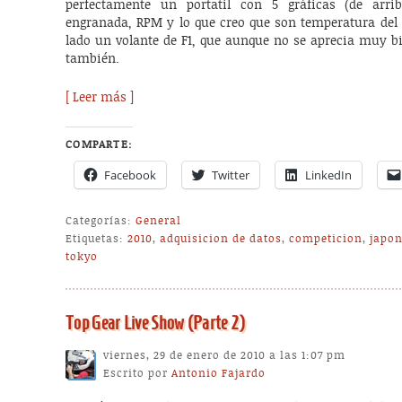
perfectamente un portatil con 5 gráficas (de arri
engranada, RPM y lo que creo que son temperatura del a
lado un volante de F1, que aunque no se aprecia muy bi
también.
[ Leer más ]
COMPARTE:
Facebook
Twitter
LinkedIn
Categorías:
General
Etiquetas:
2010
,
adquisicion de datos
,
competicion
,
japo
tokyo
Top Gear Live Show (Parte 2)
viernes, 29 de enero de 2010 a las 1:07 pm
Escrito por
Antonio Fajardo