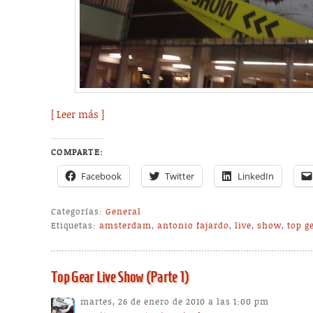
[ Leer más ]
COMPARTE:
Facebook
Twitter
LinkedIn
Categorías:
General
Etiquetas:
amsterdam
,
antonio fajardo
,
live
,
show
,
top g
Top Gear Live Show (Parte 1)
martes, 26 de enero de 2010 a las 1:00 pm