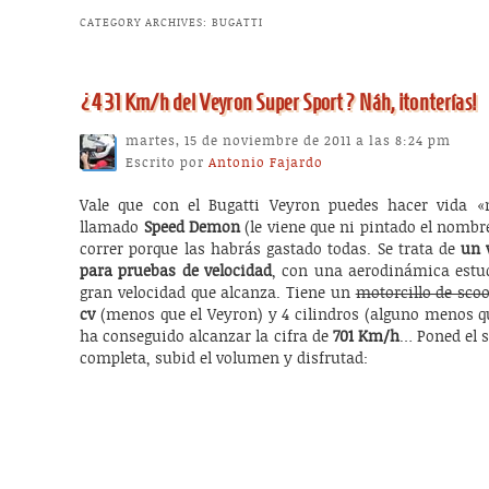
CATEGORY ARCHIVES:
BUGATTI
¿431 Km/h del Veyron Super Sport? Náh, ¡tonterías!
martes, 15 de noviembre de 2011 a las 8:24 pm
Escrito por
Antonio Fajardo
Vale que con el Bugatti Veyron puedes hacer vida «
llamado
Speed Demon
(le viene que ni pintado el nombre
correr porque las habrás gastado todas. Se trata de
un 
para pruebas de velocidad
, con una aerodinámica estud
gran velocidad que alcanza. Tiene un
motorcillo de scoo
cv
(menos que el Veyron) y 4 cilindros (alguno menos q
ha conseguido alcanzar la cifra de
701 Km/h
… Poned el s
completa, subid el volumen y disfrutad: