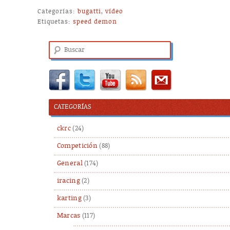
Categorías:
bugatti
,
vídeo
Etiquetas:
speed demon
Buscar
CATEGORÍAS
ckrc
(24)
Competición
(88)
General
(174)
iracing
(2)
karting
(3)
Marcas
(117)