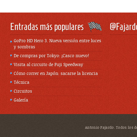
Entradas más populares
@Fajard
GoPro HD Hero 3. Nueva versión entre luces
y sombras
De compras por Tokyo: ¡Casco nuevo!
Visita al circuito de Fuji Speedway
Cómo correr en Japón: sacarse la licencia
Técnica
Circuitos
Galería
Antonio Fajardo. Todos los de