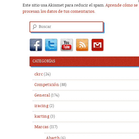
Este sitio usa Akismet para reducir el spam.
Aprende cómo se
procesan los datos de tus comentarios
.
Buscar
CATEGORÍAS
ckrc
(24)
Competición
(88)
General
(174)
iracing
(2)
karting
(3)
Marcas
(117)
Abarth
(6)