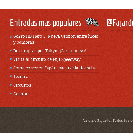
Entradas más populares
@Fajard
GoPro HD Hero 3. Nueva versión entre luces
y sombras
De compras por Tokyo: ¡Casco nuevo!
Visita al circuito de Fuji Speedway
Cómo correr en Japón: sacarse la licencia
Técnica
Circuitos
Galería
Antonio Fajardo. Todos los de