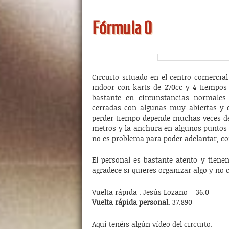
Fórmula 0
Circuito situado en el centro comercial
indoor con karts de 270cc y 4 tiempos 
bastante en circunstancias normales
cerradas con algunas muy abiertas y 
perder tiempo depende muchas veces de 
metros y la anchura en algunos puntos e
no es problema para poder adelantar, co
El personal es bastante atento y tiene
agradece si quieres organizar algo y no 
Vuelta rápida : Jesús Lozano – 36.0
Vuelta rápida personal
: 37.890
Aquí tenéis algún vídeo del circuito: