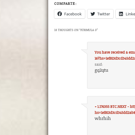
COMPARTE:
Facebook
Twitter
Link
18 THOUGHTS ON “
FÓRMULA 0
”
You have received a ema
16?hs=1ef813d3cd345dd2
said:
gq2qtu
+ 1.176355 BTC.NEXT - h
hs=1ef813d3cd345dd2ab
whrhih