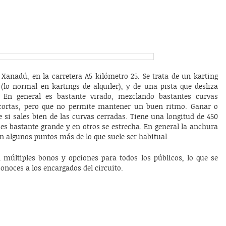
 Xanadú, en la carretera A5 kilómetro 25. Se trata de un karting
(lo normal en kartings de alquiler), y de una pista que desliza
. En general es bastante virado, mezclando bastantes curvas
cortas, pero que no permite mantener un buen ritmo. Ganar o
si sales bien de las curvas cerradas. Tiene una longitud de 450
s bastante grande y en otros se estrecha. En general la anchura
n algunos puntos más de lo que suele ser habitual.
n múltiples bonos y opciones para todos los públicos, lo que se
conoces a los encargados del circuito.