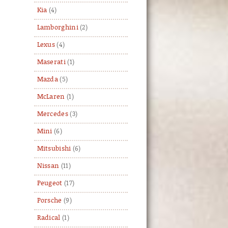
Kia
(4)
Lamborghini
(2)
Lexus
(4)
Maserati
(1)
Mazda
(5)
McLaren
(1)
Mercedes
(3)
Mini
(6)
Mitsubishi
(6)
Nissan
(11)
Peugeot
(17)
Porsche
(9)
Radical
(1)