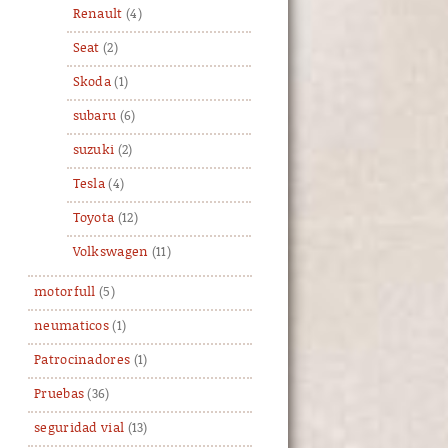
Renault
(4)
Seat
(2)
Skoda
(1)
subaru
(6)
suzuki
(2)
Tesla
(4)
Toyota
(12)
Volkswagen
(11)
motorfull
(5)
neumaticos
(1)
Patrocinadores
(1)
Pruebas
(36)
seguridad vial
(13)