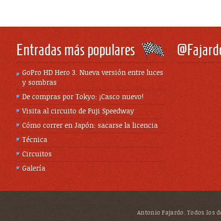
Entradas más populares
@Fajard
GoPro HD Hero 3. Nueva versión entre luces
y sombras
De compras por Tokyo: ¡Casco nuevo!
Visita al circuito de Fuji Speedway
Cómo correr en Japón: sacarse la licencia
Técnica
Circuitos
Galería
Antonio Fajardo. Todos los de