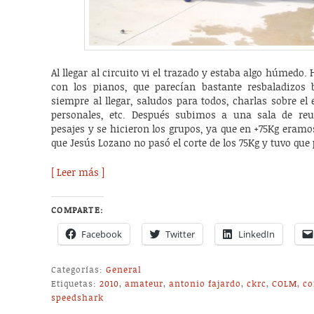
Al llegar al circuito vi el trazado y estaba algo húmedo.
con los pianos, que parecían bastante resbaladizos 
siempre al llegar, saludos para todos, charlas sobre el 
personales, etc. Después subimos a una sala de reu
pesajes y se hicieron los grupos, ya que en +75Kg eramos
que Jesús Lozano no pasó el corte de los 75Kg y tuvo que p
[ Leer más ]
COMPARTE:
Facebook
Twitter
LinkedIn
Categorías:
General
Etiquetas:
2010
,
amateur
,
antonio fajardo
,
ckrc
,
COLM
,
co
speedshark