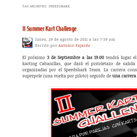
TAG ARCHIVES:
SPEEDSHARK
II Summer Kart Challenge
lunes, 29 de agosto de 2011 a las 7:59 am
Escrito por
Antonio Fajardo
El próximo
3 de Septiembre a las 19:00
tendrá lugar el
karting Cabanillas, que dará el pistoletazo de salida
organizadas por el Speedshark Team. La carrera consi
superpole (una vuelta por piloto) seguido de
una carrera