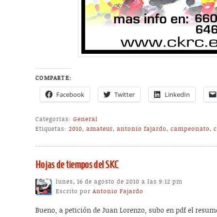
COMPARTE:
Facebook
Twitter
LinkedIn
Categorías:
General
Etiquetas:
2010
,
amateur
,
antonio fajardo
,
campeonato
,
Hojas de tiempos del SKC
lunes, 16 de agosto de 2010 a las 9:12 pm
Escrito por
Antonio Fajardo
Bueno, a petición de Juan Lorenzo, subo en pdf el resum