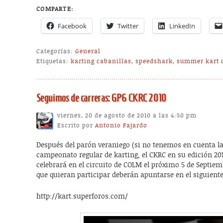
COMPARTE:
Facebook
Twitter
LinkedIn
Categorías:
General
Etiquetas:
karting cabanillas
,
speedshark
,
summer kart 
Seguimos de carreras: GP6 CKRC 2010
viernes, 20 de agosto de 2010 a las 4:50 pm
Escrito por
Antonio Fajardo
Después del parón veraniego (si no tenemos en cuenta la
campeonato regular de karting, el CKRC en su edición 20
celebrará en el circuito de COLM el próximo 5 de Septiemb
que quieran participar deberán apuntarse en el siguiente
http://kart.superforos.com/