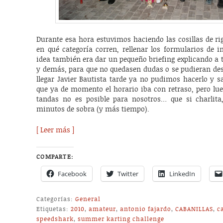
Durante esa hora estuvimos haciendo las cosillas de rig
en qué categoría corren, rellenar los formularios de in
idea también era dar un pequeño briefing explicando a t
y demás, para que no quedasen dudas o se pudieran des
llegar Javier Bautista tarde ya no pudimos hacerlo y s
que ya de momento el horario iba con retraso, pero lue
tandas no es posible para nosotros… que si charlita,
minutos de sobra (y más tiempo).
[ Leer más ]
COMPARTE:
Facebook
Twitter
LinkedIn
Categorías:
General
Etiquetas:
2010
,
amateur
,
antonio fajardo
,
CABANILLAS
,
c
speedshark
,
summer karting challenge