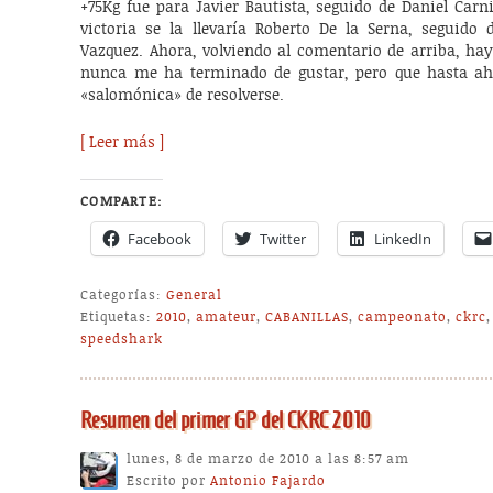
+75Kg fue para Javier Bautista, seguido de Daniel Carn
victoria se la llevaría Roberto De la Serna, seguid
Vazquez. Ahora, volviendo al comentario de arriba, ha
nunca me ha terminado de gustar, pero que hasta a
«salomónica» de resolverse.
[ Leer más ]
COMPARTE:
Facebook
Twitter
LinkedIn
Categorías:
General
Etiquetas:
2010
,
amateur
,
CABANILLAS
,
campeonato
,
ckrc
speedshark
Resumen del primer GP del CKRC 2010
lunes, 8 de marzo de 2010 a las 8:57 am
Escrito por
Antonio Fajardo