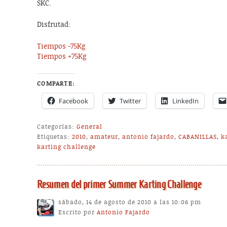
SKC.
Disfrutad:
Tiempos -75Kg
Tiempos +75Kg
COMPARTE:
Facebook
Twitter
LinkedIn
Categorías:
General
Etiquetas:
2010
,
amateur
,
antonio fajardo
,
CABANILLAS
,
k
karting challenge
Resumen del primer Summer Karting Challenge
sábado, 14 de agosto de 2010 a las 10:06 pm
Escrito por
Antonio Fajardo