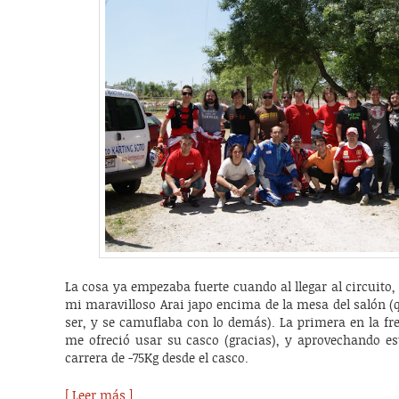
La cosa ya empezaba fuerte cuando al llegar al circuit
mi maravilloso Arai japo encima de la mesa del salón 
ser, y se camuflaba con lo demás). La primera en la f
me ofreció usar su casco (gracias), y aprovechando e
carrera de -75Kg desde el casco.
[ Leer más ]