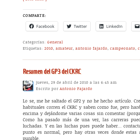
COMPARTE:
Facebook
Twitter
LinkedIn
Categorías:
General
Etiquetas:
2010
,
amateur
,
antonio fajardo
,
campeonato
,
Resumen del GP3 del CKRC
jueves, 29 de abril de 2010 a las 6:45 am
Escrito por
Antonio Fajardo
Lo se, me he saltado el GP2 y no he hecho artículo. Cr
habituales corren el CKRC y saben como fue, pero ha
encima y dejándome varias cosas sin comentar (porque 
Como ha pasado más de una vez, las carreras pue
luchadas. Y en las luchas pues puede haber… contacto
punto es normal, pero hay otras veces donde estas a
punible.