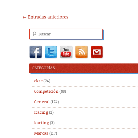
Post navigation
←
Entradas anteriores
Buscar
CATEGORÍAS
ckrc
(24)
Competición
(88)
General
(174)
iracing
(2)
karting
(3)
Marcas
(117)