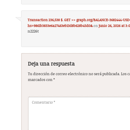
Transaction 236,538 $. GET >> graph.org/BALANCE-3682444-USD
hs=9861b3833e6a27463eb13d8b628b45d0&
on
junio 26, 2026 at 3
n2226t
Deja una respuesta
Tu dirección de correo electrónico no será publicada.
Los 
marcados con
*
Comentario
*