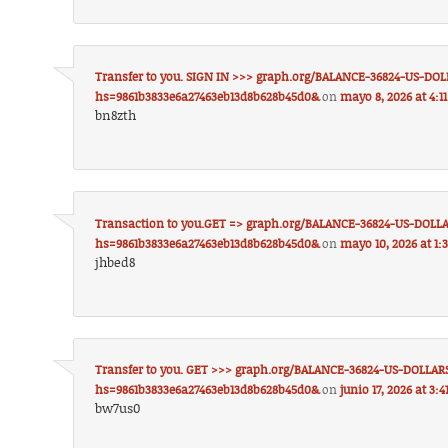
Transfer to you. SIGN IN >>> graph.org/BALANCE-36824-US-DOL
hs=9861b3833e6a27463eb13d8b628b45d0&
on
mayo 8, 2026 at 4:1
bn8zth
Transaction to you.GET => graph.org/BALANCE-36824-US-DOLLA
hs=9861b3833e6a27463eb13d8b628b45d0&
on
mayo 10, 2026 at 1:
jhbed8
Transfer to you. GET >>> graph.org/BALANCE-36824-US-DOLLAR
hs=9861b3833e6a27463eb13d8b628b45d0&
on
junio 17, 2026 at 3:
bw7us0