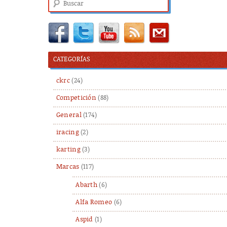
CATEGORÍAS
ckrc
(24)
Competición
(88)
General
(174)
iracing
(2)
karting
(3)
Marcas
(117)
Abarth
(6)
Alfa Romeo
(6)
Aspid
(1)