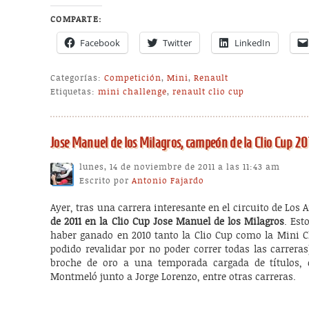
COMPARTE:
Facebook
Twitter
LinkedIn
Categorías:
Competición
,
Mini
,
Renault
Etiquetas:
mini challenge
,
renault clio cup
Jose Manuel de los Milagros, campeón de la Clio Cup 20
lunes, 14 de noviembre de 2011 a las 11:43 am
Escrito por
Antonio Fajardo
Ayer, tras una carrera interesante en el circuito de Los
de 2011 en la Clio Cup Jose Manuel de los Milagros
. Est
haber ganado en 2010 tanto la Clio Cup como la Mini 
podido revalidar por no poder correr todas las carrer
broche de oro a una temporada cargada de títulos, 
Montmeló junto a Jorge Lorenzo, entre otras carreras.