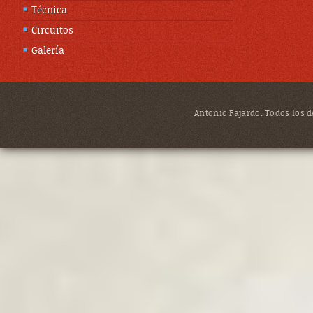
Técnica
Circuitos
Galería
Antonio Fajardo. Todos los de