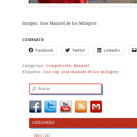
Imagen: Jose Manuel de los Milagros
COMPARTE:
Facebook
Twitter
LinkedIn
Categorías:
Competición
,
Renault
Etiquetas:
clio cup
,
jose manuel de los milagros
Buscar
CATEGORÍAS
ckrc
(24)