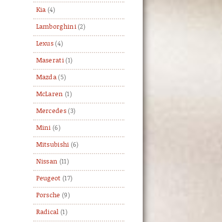
Kia
(4)
Lamborghini
(2)
Lexus
(4)
Maserati
(1)
Mazda
(5)
McLaren
(1)
Mercedes
(3)
Mini
(6)
Mitsubishi
(6)
Nissan
(11)
Peugeot
(17)
Porsche
(9)
Radical
(1)