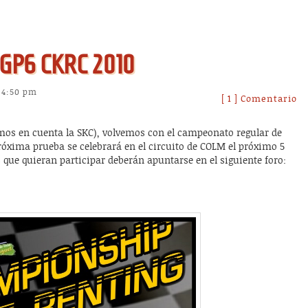
: GP6 CKRC 2010
s 4:50 pm
[ 1 ] Comentario
mos en cuenta la SKC), volvemos con el campeonato regular de
próxima prueba se celebrará en el circuito de COLM el próximo 5
s que quieran participar deberán apuntarse en el siguiente foro: