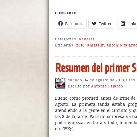
COMPARTE:
Facebook
Twitter
Link
Categorías:
General
Etiquetas:
2010
,
amateur
,
antonio fajard
Resumen del primer 
sábado, 14 de agosto de 2010 a las
Escrito por
Antonio Fajardo
Bueno como prometí antes de irme de v
Agosto. La primera tanda estaba prog
atendiendo a la gente en el circuito y q
las 8 de la tarde. Para mi sorpresa ya 
poder empezar en hora y todo, teniendo 
en +75Kg).