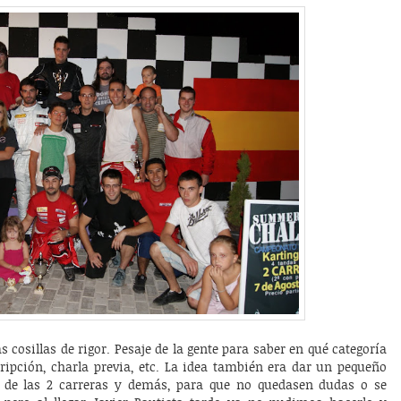
cosillas de rigor. Pesaje de la gente para saber en qué categoría
cripción, charla previa, etc. La idea también era dar un pequeño
o de las 2 carreras y demás, para que no quedasen dudas o se