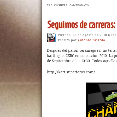
TAG ARCHIVES:
CAMPEONATO
Seguimos de carreras
viernes, 20 de agosto de 2010 a la
Escrito por
Antonio Fajardo
Después del parón veraniego (si no tene
karting, el CKRC en su edición 2010. La 
de Septiembre a las 10:30. Todos aquello
http://kart.superforos.com/