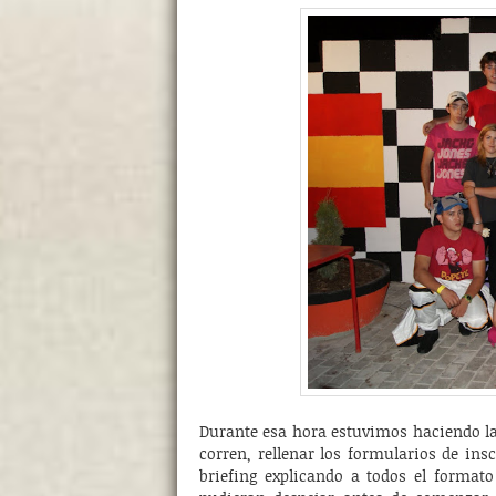
Durante esa hora estuvimos haciendo las 
corren, rellenar los formularios de ins
briefing explicando a todos el format