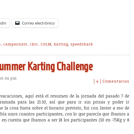
edIn
Correo electrónico
o
,
campeonato
,
ckrc
,
COLM
,
karting
,
speedshark
Summer Karting Challenge
 10:06 pm
[ 4 ] Comentarios
acaciones, aquí está el resumen de la jornada del pasado 7 de
ramada para las 21:10, así que para ir sin prisas y poder ir
ue la cosa fuera sobre el horario previsto, fui con Javier a eso de
había unos cuantos participantes, con lo que parecía que íbamos a
en cuenta que íbamos a ser 18 los participantes (10 en -75Kg y 8