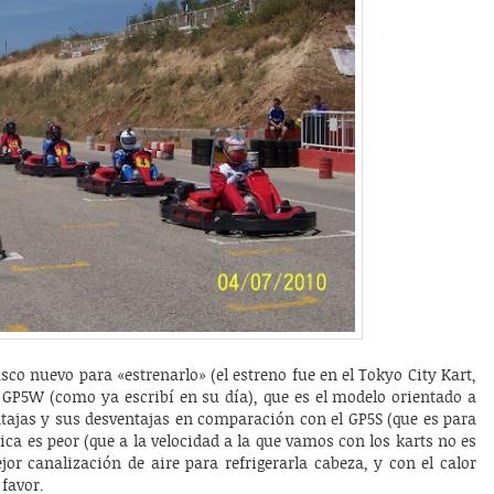
asco nuevo para «estrenarlo» (el estreno fue en el Tokyo City Kart,
i GP5W (como ya escribí en su día), que es el modelo orientado a
tajas y sus desventajas en comparación con el GP5S (que es para
ca es peor (que a la velocidad a la que vamos con los karts no es
r canalización de aire para refrigerarla cabeza, y con el calor
favor.