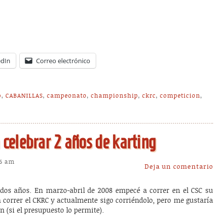
edIn
Correo electrónico
o
,
CABANILLAS
,
campeonato
,
championship
,
ckrc
,
competicion
,
celebrar 2 años de karting
26 am
Deja un comentario
dos años. En marzo-abril de 2008 empecé a correr en el CSC su
correr el CKRC y actualmente sigo corriéndolo, pero me gustaría
 (si el presupuesto lo permite).