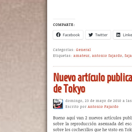
COMPARTE:
Facebook
Twitter
Link
Categorías:
General
Etiquetas:
amateur
,
antonio fajardo
,
faj
Nuevo artículo public
de Tokyo
domingo, 23 de mayo de 2010 a las
Escrito por
Antonio Fajardo
Bueno aquí van 2 nuevos artículos pub
sobre la reproducción asexuada del es
sobre los cochecillos que he visto en To