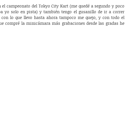
n el campeonato del Tokyo City Kart (me quedé a segundo y poco
ba yo solo en pista) y también tengo el gusanillo de ir a correr
s con lo que llevo hasta ahora tampoco me quejo, y con todo el
que compré la minicámara más grabaciones desde las gradas he