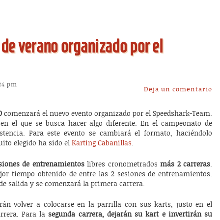
de verano organizado por el
:24 pm
Deja un comentario
0
comenzará el nuevo evento organizado por el Speedshark-Team.
 en el que se busca hacer algo diferente. En el campeonato de
stencia. Para este evento se cambiará el formato, haciéndolo
uito elegido ha sido el
Karting Cabanillas
.
siones de entrenamientos
libres cronometrados
más 2 carreras
.
jor tiempo obtenido de entre las 2 sesiones de entrenamientos.
 de salida y se comenzará la primera carrera.
rán volver a colocarse en la parrilla con sus karts, justo en el
rrera. Para la
segunda carrera, dejarán su kart e invertirán su