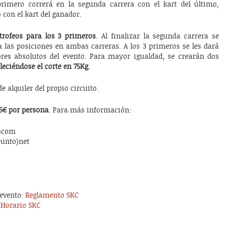
 primero correrá en la segunda carrera con el kart del último,
 con el kart del ganador.
trofeos para los 3 primeros
. Al finalizar la segunda carrera se
 a las posiciones en ambas carreras. A los 3 primeros se les dará
res absolutos del evento. Para mayor igualdad, se crearán dos
leciéndose el corte en 75Kg
.
e alquiler del propio circuito.
5€ por persona
. Para más información:
o)com
punto)net
 evento:
Reglamento SKC
:
Horario SKC