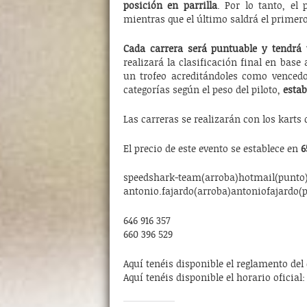
posición en parrilla
. Por lo tanto, el
mientras que el último saldrá el primero
Cada carrera será puntuable y tendrá
realizará la clasificación final en base
un trofeo acreditándoles como vencedo
categorías según el peso del piloto,
estab
Las carreras se realizarán con los karts d
El precio de este evento se establece en
6
speedshark-team(arroba)hotmail(punt
antonio.fajardo(arroba)antoniofajardo(
646 916 357
660 396 529
Aquí tenéis disponible el reglamento del
Aquí tenéis disponible el horario oficial