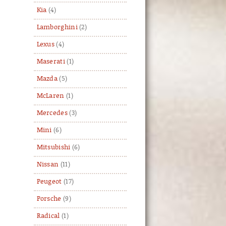
Kia
(4)
Lamborghini
(2)
Lexus
(4)
Maserati
(1)
Mazda
(5)
McLaren
(1)
Mercedes
(3)
Mini
(6)
Mitsubishi
(6)
Nissan
(11)
Peugeot
(17)
Porsche
(9)
Radical
(1)