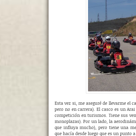
Esta vez si, me aseguré de llevarme el c
pero no en carrera). El casco es un Ara
competición en turismos. Tiene sus ven
monoplazas). Por un lado, la aerodinámi
que influya mucho), pero tiene una mejo
que hacía desde luego que es un punto a 