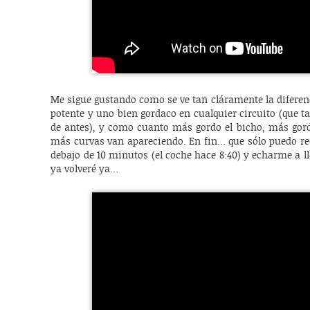
Me sigue gustando como se ve tan cláramente la diferen
potente y uno bien gordaco en cualquier circuito (que 
de antes), y como cuanto más gordo el bicho, más gord
más curvas van apareciendo. En fin… que sólo puedo rec
debajo de 10 minutos (el coche hace 8:40) y echarme a ll
ya volveré ya…