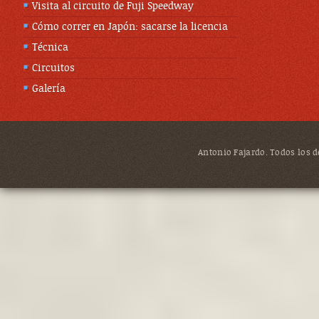
Visita al circuito de Fuji Speedway
Cómo correr en Japón: sacarse la licencia
Técnica
Circuitos
Galería
Antonio Fajardo. Todos los de