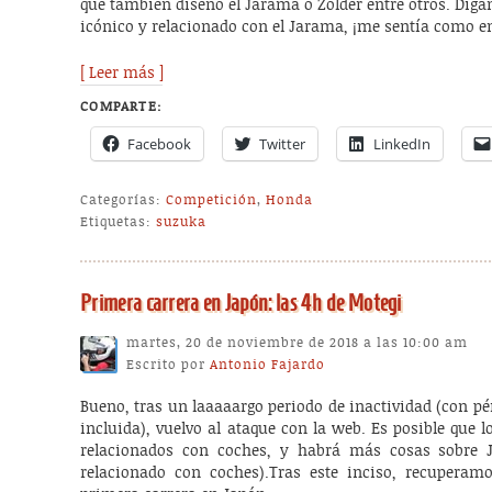
que también diseñó el Jarama o Zolder entre otros. Dig
icónico y relacionado con el Jarama, ¡me sentía como e
[ Leer más ]
COMPARTE:
Facebook
Twitter
LinkedIn
Categorías:
Competición
,
Honda
Etiquetas:
suzuka
Primera carrera en Japón: las 4h de Motegi
martes, 20 de noviembre de 2018 a las 10:00 am
Escrito por
Antonio Fajardo
Bueno, tras un laaaaargo periodo de inactividad (con p
incluida), vuelvo al ataque con la web. Es posible que 
relacionados con coches, y habrá más cosas sobre J
relacionado con coches).Tras este inciso, recuperam