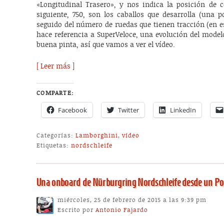
«Longitudinal Trasero», y nos indica la posición de c
siguiente, 750, son los caballos que desarrolla (una 
seguido del número de ruedas que tienen tracción (en es
hace referencia a SuperVeloce, una evolución del mode
buena pinta, así que vamos a ver el vídeo.
[ Leer más ]
COMPARTE:
Facebook
Twitter
LinkedIn
Categorías:
Lamborghini
,
vídeo
Etiquetas:
nordschleife
Una onboard de Nürburgring Nordschleife desde un Po
miércoles, 25 de febrero de 2015 a las 9:39 pm
Escrito por
Antonio Fajardo