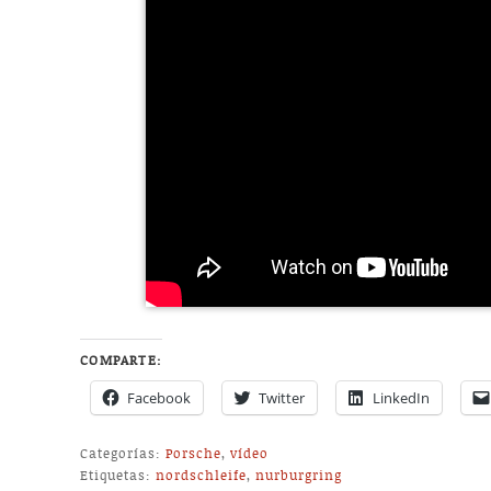
COMPARTE:
Facebook
Twitter
LinkedIn
Categorías:
Porsche
,
vídeo
Etiquetas:
nordschleife
,
nurburgring