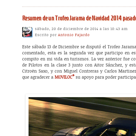
Resumen de un Trofeo Jarama de Navidad 2014 pasad
sábado, 20 de diciembre de 2014 a las 10:43 am
Escrito por
Antonio Fajardo
Este sábado 13 de Diciembre se disputó el Trofeo Jara
comentado, esta es la segunda vez que participo en es
compito en mi vida en turismos. La vez anterior fue co
de Pilotos en la clase 3 junto con Aitor Sánchez, y es
Citroën Saxo, y con Miguel Contreras y Carlos Martine
®
que agradecer a
MOVILOC
su apoyo para poder participa