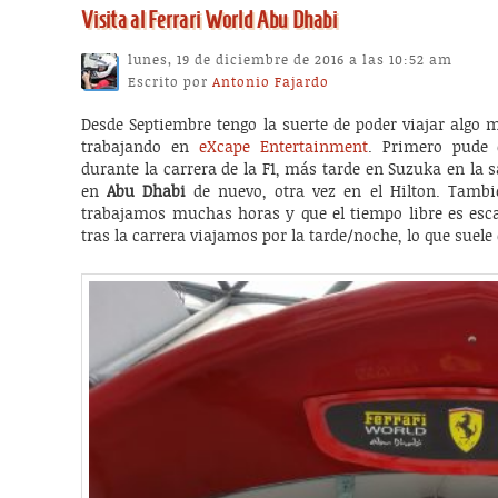
Visita al Ferrari World Abu Dhabi
lunes, 19 de diciembre de 2016 a las 10:52 am
Escrito por
Antonio Fajardo
Desde Septiembre tengo la suerte de poder viajar algo 
trabajando en
eXcape Entertainment
. Primero pude 
durante la carrera de la F1, más tarde en Suzuka en la 
en
Abu Dhabi
de nuevo, otra vez en el Hilton. Tambié
trabajamos muchas horas y que el tiempo libre es esc
tras la carrera viajamos por la tarde/noche, lo que suele