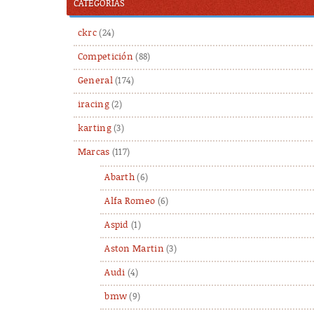
CATEGORÍAS
ckrc
(24)
Competición
(88)
General
(174)
iracing
(2)
karting
(3)
Marcas
(117)
Abarth
(6)
Alfa Romeo
(6)
Aspid
(1)
Aston Martin
(3)
Audi
(4)
bmw
(9)