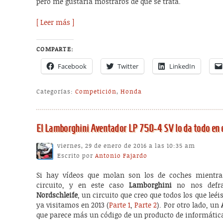
pero me gustaría mostraros de qué se trata.
[ Leer más ]
COMPARTE:
Facebook
Twitter
LinkedIn
Categorías:
Competición
,
Honda
El Lamborghini Aventador LP 750-4 SV lo da todo en e
viernes, 29 de enero de 2016 a las 10:35 am
Escrito por
Antonio Fajardo
Si hay vídeos que molan son los de coches mientra
circuito, y en este caso
Lamborghini
no nos defra
Nordschleife
, un circuito que creo que todos los que leéis
ya visitamos en 2013 (
Parte 1
,
Parte 2
). Por otro lado, un
que parece más un código de un producto de informátic