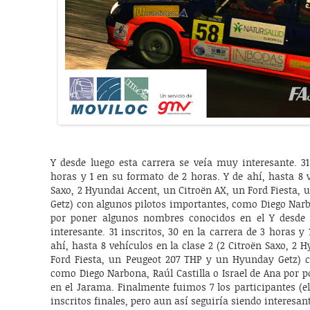
Y desde luego esta carrera se veía muy interesante. 31
horas y 1 en su formato de 2 horas. Y de ahí, hasta 8 v
Saxo, 2 Hyundai Accent, un Citroën AX, un Ford Fiesta,
Getz) con algunos pilotos importantes, como Diego Narbo
por poner algunos nombres conocidos en el Y desde 
interesante. 31 inscritos, 30 en la carrera de 3 horas y
ahí, hasta 8 vehículos en la clase 2 (2 Citroën Saxo, 2 
Ford Fiesta, un Peugeot 207 THP y un Hyunday Getz) c
como Diego Narbona, Raúl Castilla o Israel de Ana por
en el Jarama. Finalmente fuimos 7 los participantes (el
inscritos finales, pero aun así seguiría siendo interesan