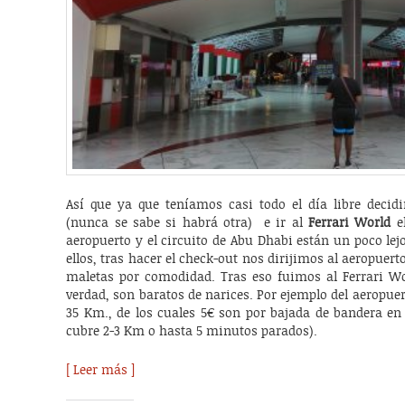
Así que ya que teníamos casi todo el día libre decid
(nunca se sabe si habrá otra) e ir al
Ferrari World
el
aeropuerto y el circuito de Abu Dhabi están un poco lejo
ellos, tras hacer el check-out nos dirijimos al aeropuer
maletas por comodidad. Tras eso fuimos al Ferrari Wor
verdad, son baratos de narices. Por ejemplo del aeropuer
35 Km., de los cuales 5€ son por bajada de bandera en 
cubre 2-3 Km o hasta 5 minutos parados).
[ Leer más ]