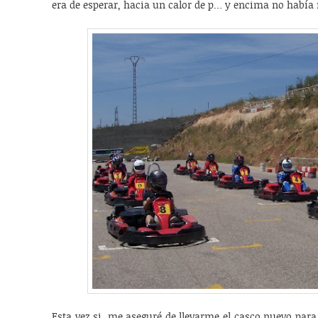
era de esperar, hacia un calor de p… y encima no había
Esta vez si, me aseguré de llevarme el casco nuevo para 