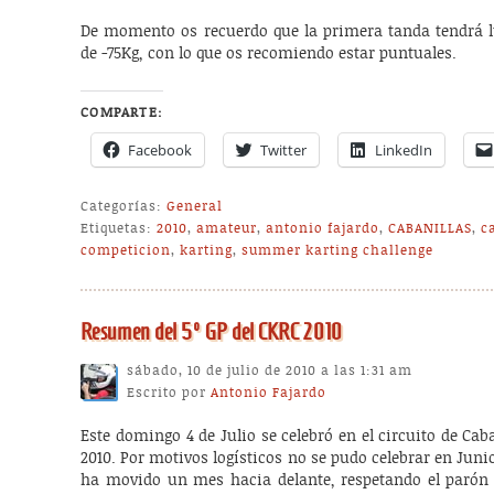
De momento os recuerdo que la primera tanda tendrá lug
de -75Kg, con lo que os recomiendo estar puntuales.
COMPARTE:
Facebook
Twitter
LinkedIn
Categorías:
General
Etiquetas:
2010
,
amateur
,
antonio fajardo
,
CABANILLAS
,
c
competicion
,
karting
,
summer karting challenge
Resumen del 5º GP del CKRC 2010
sábado, 10 de julio de 2010 a las 1:31 am
Escrito por
Antonio Fajardo
Este domingo 4 de Julio se celebró en el circuito de Cab
2010. Por motivos logísticos no se pudo celebrar en Junio
ha movido un mes hacia delante, respetando el parón