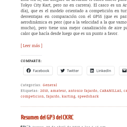
Tokyo City Kart, pero no en carrera). El casco es un 
día), que es el modelo orientado a competición en tur
desventajas en comparación con el GP5S (que es par
aerodinámica es peor (que a la velocidad a la que vamo
mucho), pero tiene una mejor canalización de aire par
calor que hacía desde luego que es un punto a favor.
[ Leer más ]
COMPARTE:
Facebook
Twitter
LinkedIn
Categorías:
General
Etiquetas:
2010
,
amateur
,
antonio fajardo
,
CABANILLAS
,
c
competicion
,
fajardo
,
karting
,
speedshark
Resumen del GP3 del CKRC