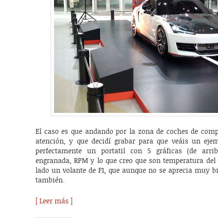
El caso es que andando por la zona de coches de compe
atención, y que decidí grabar para que veáis un ejem
perfectamente un portatil con 5 gráficas (de arri
engranada, RPM y lo que creo que son temperatura del a
lado un volante de F1, que aunque no se aprecia muy bi
también.
[ Leer más ]