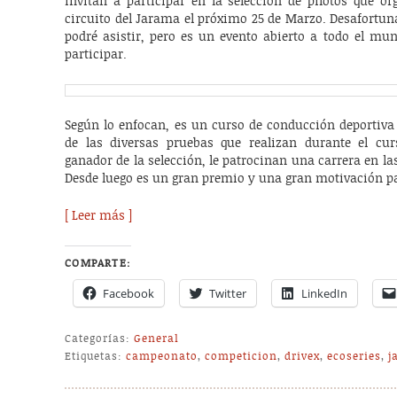
invitan a participar en la selección de pilotos que o
circuito del Jarama el próximo 25 de Marzo. Desafortu
podré asistir, pero es un evento abierto a todo el mun
participar.
Según lo enfocan, es un curso de conducción deportiva
de las diversas pruebas que realizan durante el cu
ganador de la selección, le patrocinan una carrera en la
Desde luego es un gran premio y una gran motivación pa
[ Leer más ]
COMPARTE:
Facebook
Twitter
LinkedIn
Categorías:
General
Etiquetas:
campeonato
,
competicion
,
drivex
,
ecoseries
,
j