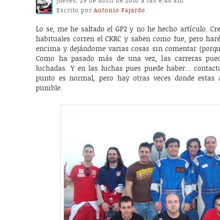
jueves, 29 de abril de 2010 a las 6:45 am
Escrito por
Antonio Fajardo
Lo se, me he saltado el GP2 y no he hecho artículo. Cr
habituales corren el CKRC y saben como fue, pero ha
encima y dejándome varias cosas sin comentar (porque 
Como ha pasado más de una vez, las carreras pue
luchadas. Y en las luchas pues puede haber… contacto
punto es normal, pero hay otras veces donde estas a
punible.