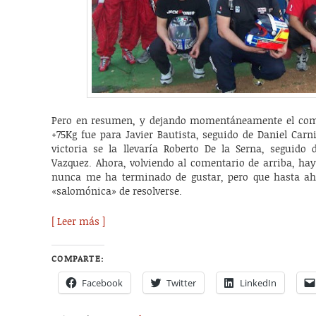
Pero en resumen, y dejando momentáneamente el comen
+75Kg fue para Javier Bautista, seguido de Daniel Carn
victoria se la llevaría Roberto De la Serna, seguid
Vazquez. Ahora, volviendo al comentario de arriba, ha
nunca me ha terminado de gustar, pero que hasta a
«salomónica» de resolverse.
[ Leer más ]
COMPARTE:
Facebook
Twitter
LinkedIn