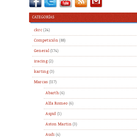
CATEGORÍAS
ckrc
(24)
Competición
(88)
General
(174)
iracing
(2)
karting
(3)
Marcas
(117)
Abarth
(6)
Alfa Romeo
(6)
Aspid
(1)
Aston Martin
(3)
Audi
(4)