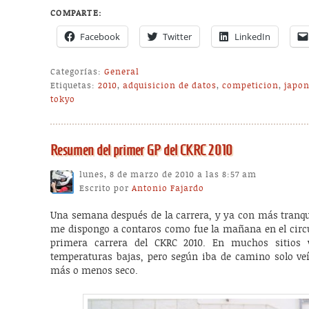
COMPARTE:
Facebook
Twitter
LinkedIn
Categorías:
General
Etiquetas:
2010
,
adquisicion de datos
,
competicion
,
japo
tokyo
Resumen del primer GP del CKRC 2010
lunes, 8 de marzo de 2010 a las 8:57 am
Escrito por
Antonio Fajardo
Una semana después de la carrera, y ya con más tranqui
me dispongo a contaros como fue la mañana en el circu
primera carrera del CKRC 2010. En muchos sitios 
temperaturas bajas, pero según iba de camino solo veí
más o menos seco.