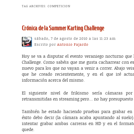
TAG ARCHIVES:
COMPETICION
Crónica de la Summer Karting Challenge
sábado, 7 de agosto de 2010 a las 11:23 am
Escrito por
Antonio Fajardo
Hoy se va a disputar el evento veraniego nocturno q
Challenge. Como sabéis que me gusta cacharrear con es
nuevo para los que no vayan a venir a correr. Abajo vei
que he creado recientemente, y en el que iré actu
información acerca del mismo.
El siguiente nivel de frikismo sería cámaras por
retransmitidas en streaming pero… no hay presupuesto 
También he estado haciendo pruebas para grabar en 
éxito debo decir (la cámara acaba apuntando al suelo)
intentar grabar ambas carreras en HD y en el formato
quede.