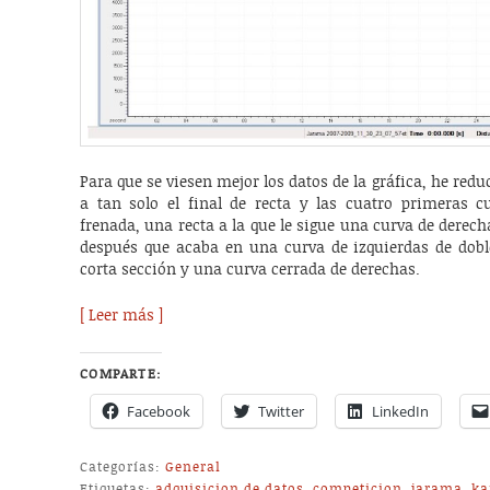
Para que se viesen mejor los datos de la gráfica, he reduc
a tan solo el final de recta y las cuatro primeras 
frenada, una recta a la que le sigue una curva de derec
después que acaba en una curva de izquierdas de doble
corta sección y una curva cerrada de derechas.
[ Leer más ]
COMPARTE:
Facebook
Twitter
LinkedIn
Categorías:
General
Etiquetas:
adquisicion de datos
,
competicion
,
jarama
,
ka