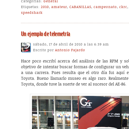
Categorías:
General
Etiquetas:
2010
,
amateur
,
CABANILLAS
,
campeonato
,
ckrc
speedshark
Un ejemplo de telemetría
sábado, 17 de abril de 2010 a las 6:39 am
Escrito por
Antonio Fajardo
Hace poco escribí acerca del análisis de las RPM y so
objetivo de intentar buscar formas de configurar un ve
a una carrera. Pues resulta que el otro día fui aquí
Toyota. Bueno llamarlo museo es algo raro. Realmente
Toyota, donde tuve la suerte de ver al sucesor del AE-86.