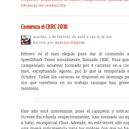
Técnicas de conducción
Comienza el CKRC 2010
martes, 2 de febrero de 2010 a las 11:16 am
Escrito por
Antonio Fajardo
Febrero es el mes elegido para dar el comiendo 
SpeedShark Team anualmente, llamado CKRC. Para quie
campeonato amateur formado por 8 carreras en 4 circ
mes, exceptuando Agosto, por lo que la temporada 
Octubre. Todas las carreras se disputan en domingo pa
sin que interfiera en su trabajo (aunque hay gent
también).
Este año será interesante, pues el campeón y subc
Vicente Escrihuela respectivamente, han formado un eq
a batir, en especial Chus. Además, en este tercer año 
una nueva subcategoría para los rookies (los que no ha