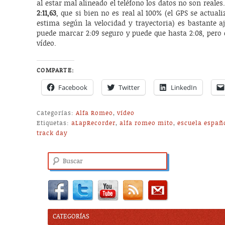
al estar mal alineado el teléfono los datos no son reale
2:11,63
, que si bien no es real al 100% (el GPS se actual
estima según la velocidad y trayectoria) es bastante a
puede marcar 2:09 seguro y puede que hasta 2:08, pero e
vídeo.
COMPARTE:
Facebook
Twitter
LinkedIn
Categorías:
Alfa Romeo
,
vídeo
Etiquetas:
aLapRecorder
,
alfa romeo mito
,
escuela españo
track day
Buscar
CATEGORÍAS