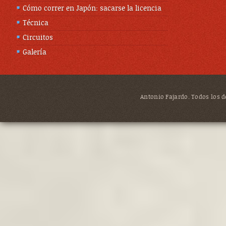
Cómo correr en Japón: sacarse la licencia
Técnica
Circuitos
Galería
Antonio Fajardo. Todos los de