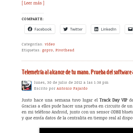
[ Leer más ]
COMPARTE:
Facebook
Twitter
LinkedIn
Categorías:
vídeo
Etiquetas:
gopro
,
Pivothead
Telemetría al alcance de tu mano. Prueba del software
lunes, 30 de julio de 2012 a las 1:38 pm
Escrito por
Antonio Fajardo
Justo hace una semana tuvo lugar el
Track Day VIP
de
Gracias a ellos pude hacer una prueba en circuito de u
en mi teléfono Android, junto con un sensor ODBII blue
y que envía datos de la centralita en tiempo real al disp