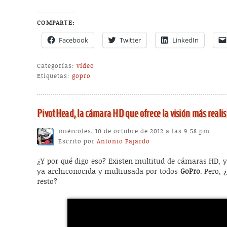
COMPARTE:
Facebook
Twitter
LinkedIn
Categorías:
vídeo
Etiquetas:
gopro
PivotHead, la cámara HD que ofrece la visión más realis
miércoles, 10 de octubre de 2012 a las 9:58 pm
Escrito por
Antonio Fajardo
¿Y por qué digo eso? Existen multitud de cámaras HD, y
ya archiconocida y multiusada por todos
GoPro
. Pero, 
resto?