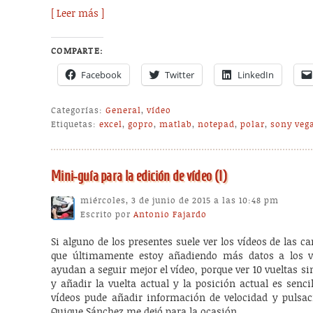
[ Leer más ]
COMPARTE:
Facebook
Twitter
LinkedIn
Categorías:
General
,
vídeo
Etiquetas:
excel
,
gopro
,
matlab
,
notepad
,
polar
,
sony veg
Mini-guía para la edición de vídeo (I)
miércoles, 3 de junio de 2015 a las 10:48 pm
Escrito por
Antonio Fajardo
Si alguno de los presentes suele ver los vídeos de las ca
que últimamente estoy añadiendo más datos a los ví
ayudan a seguir mejor el vídeo, porque ver 10 vueltas 
y añadir la vuelta actual y la posición actual es senc
vídeos pude añadir información de velocidad y pulsac
Quique Sánchez me dejó para la ocasión.