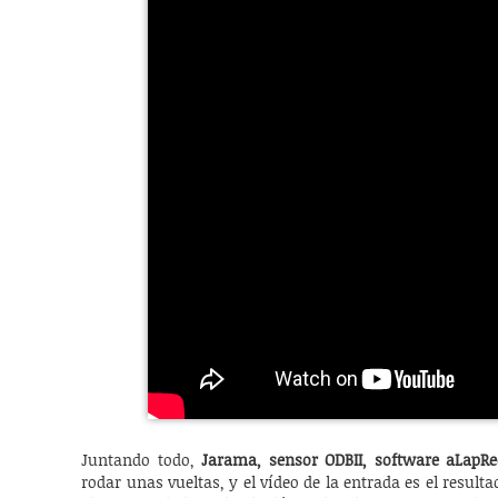
Juntando todo,
Jarama, sensor ODBII, software aLapRe
rodar unas vueltas, y el vídeo de la entrada es el resul