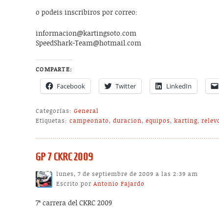
o podeis inscribiros por correo:
informacion@kartingsoto.com
SpeedShark-Team@hotmail.com
COMPARTE:
Facebook
Twitter
LinkedIn
Categorías:
General
Etiquetas:
campeonato
,
duracion
,
equipos
,
karting
,
relev
GP 7 CKRC 2009
lunes, 7 de septiembre de 2009 a las 2:39 am
Escrito por
Antonio Fajardo
7ª carrera del CKRC 2009