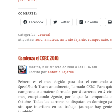
[ Leer más ]
COMPARTE:
Facebook
Twitter
LinkedIn
Categorías:
General
Etiquetas:
2010
,
amateur
,
antonio fajardo
,
campeonato
,
Comienza el CKRC 2010
martes, 2 de febrero de 2010 a las 11:16 am
Escrito por
Antonio Fajardo
Febrero es el mes elegido para dar el comiendo 
SpeedShark Team anualmente, llamado CKRC. Para quie
campeonato amateur formado por 8 carreras en 4 circ
mes, exceptuando Agosto, por lo que la temporada 
Octubre. Todas las carreras se disputan en domingo pa
sin que interfiera en su trabajo (aunque hay gent
también).