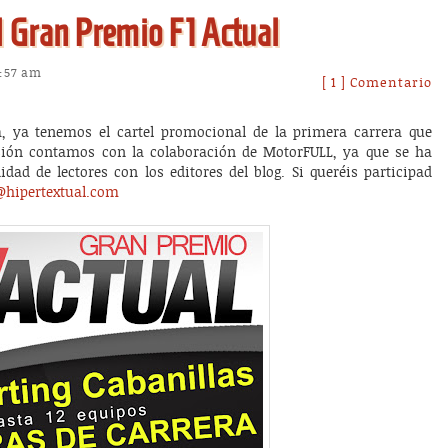
l Gran Premio F1 Actual
9:57 am
[ 1 ] Comentario
, ya tenemos el cartel promocional de la primera carrera que
sión contamos con la colaboración de MotorFULL, ya que se ha
ad de lectores con los editores del blog. Si queréis participad
@hipertextual.com