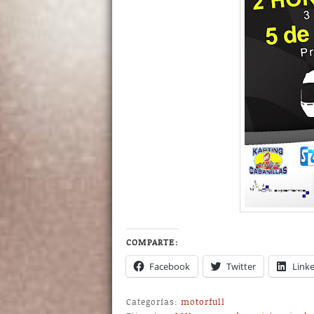
COMPARTE:
Facebook
Twitter
Link
Categorías:
motorfull