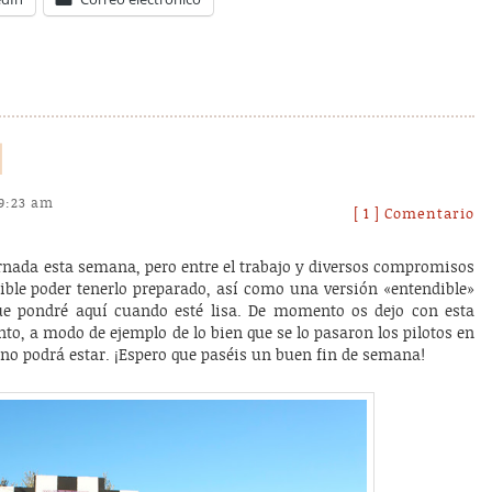
l
 9:23 am
[ 1 ] Comentario
ornada esta semana, pero entre el trabajo y diversos compromisos
ble poder tenerlo preparado, así como una versión «entendible»
que pondré aquí cuando esté lisa. De momento os dejo con esta
o, a modo de ejemplo de lo bien que se lo pasaron los pilotos en
 no podrá estar. ¡Espero que paséis un buen fin de semana!