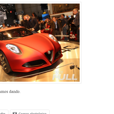
tamos dando.
edIn
Correo electrónico