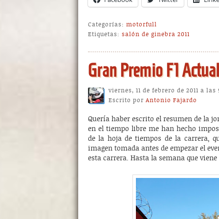
Categorías:
motorfull
Etiquetas:
salón de ginebra 2011
Gran Premio F1 Actua
viernes, 11 de febrero de 2011 a las
Escrito por
Antonio Fajardo
Quería haber escrito el resumen de la j
en el tiempo libre me han hecho imposi
de la hoja de tiempos de la carrera, 
imagen tomada antes de empezar el event
esta carrera. Hasta la semana que viene