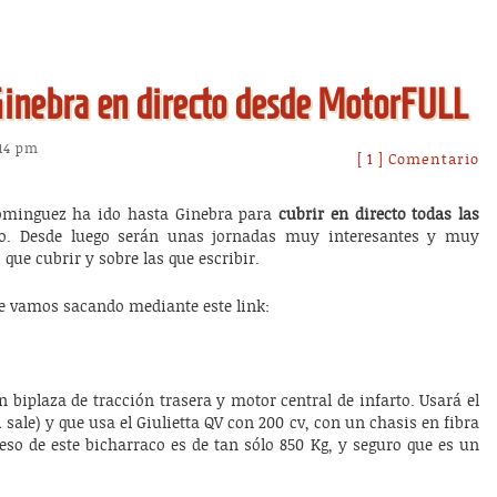
Ginebra en directo desde MotorFULL
:14 pm
[ 1 ] Comentario
ominguez ha ido hasta Ginebra para
cubrir en directo todas las
do. Desde luego serán unas jornadas muy interesantes y muy
ue cubrir y sobre las que escribir.
ue vamos sacando mediante este link:
un biplaza de tracción trasera y motor central de infarto. Usará el
 sale) y que usa el Giulietta QV con 200 cv, con un chasis en fibra
so de este bicharraco es de tan sólo 850 Kg, y seguro que es un