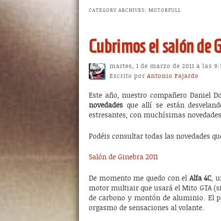
CATEGORY ARCHIVES:
MOTORFULL
Cubrimos el salón de 
martes, 1 de marzo de 2011 a las 9
Escrito por
Antonio Fajardo
Este año, nuestro compañero Daniel D
novedades
que allí se están desvelan
estresantes, con muchísimas novedades q
Podéis consultar todas las novedades q
Salón de Ginebra 2011
De momento me quedo con el
Alfa 4C
, 
motor multiair que usará el Mito GTA (si
de carbono y montón de aluminio. El pe
orgasmo de sensaciones al volante.