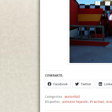
COMPARTE:
Facebook
Twitter
Link
Categorías:
motorfull
Etiquetas:
antonio fajardo
,
F1 Actual
,
Gra