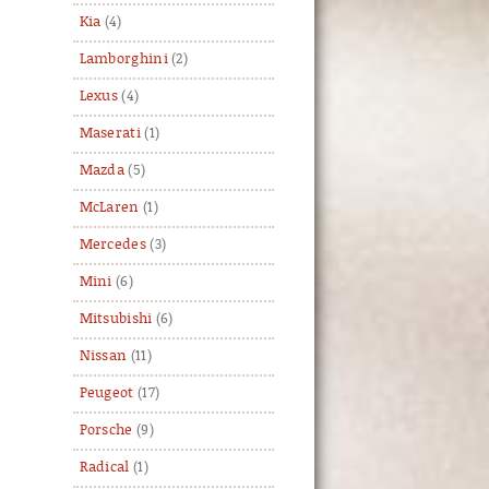
Kia
(4)
Lamborghini
(2)
Lexus
(4)
Maserati
(1)
Mazda
(5)
McLaren
(1)
Mercedes
(3)
Mini
(6)
Mitsubishi
(6)
Nissan
(11)
Peugeot
(17)
Porsche
(9)
Radical
(1)