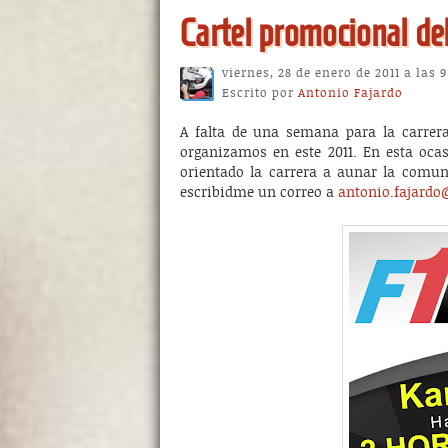
Cartel promocional de
viernes, 28 de enero de 2011 a las 
Escrito por
Antonio Fajardo
A falta de una semana para la carrera
organizamos en este 2011. En esta oca
orientado la carrera a aunar la comunid
escribidme un correo a
antonio.fajardo