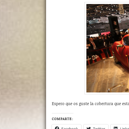
Espero que os guste la cobertura que es
COMPARTE:
Facebook
Twitter
Link