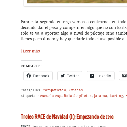
Para esta segunda entrega vamos a centrarnos en todo 
decidido dar el paso y competir en algo que no son karts
sólo te va a aportar algo a nivel de pilotaje sino tam
tienes poco dinero y hay que darle todo el uso posible a
[ Leer más ]
COMPARTE:
Facebook
Twitter
LinkedIn
Categorías:
Competición
,
Pruebas
Etiquetas:
escuela española de pilotos
,
jarama
,
karting
,
Trofeo RACE de Navidad (I): Empezando de cero
lunes, 21 de enero de 2013 a las 9:00 pm