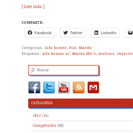
[ Leer más ]
COMPARTE:
Facebook
Twitter
LinkedIn
Categorías:
Alfa Romeo
,
Fiat
,
Mazda
Etiquetas:
Alfa Romeo 4C
,
Mazda MX-5
,
multiair
,
skyacti
Buscar
CATEGORÍAS
ckrc
(24)
Competición
(88)