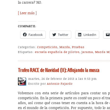
la carrera? NO.
[ Leer más ]
COMPARTE:
Facebook
Twitter
LinkedIn
Categorías:
Competición
,
Mazda
,
Pruebas
Etiquetas:
escuela española de pilotos
,
jarama
,
Mazda M
Trofeo RACE de Navidad (II): Aflojando la mosca
martes, 26 de febrero de 2013 a las 9:53 pm
Escrito por
Antonio Fajardo
Volvemos con esta serie de artículos para contar un 
competición. En la primera parte os conté un poco el tr
años, así como qué cosas tener en cuenta a la hora de 
en el mundo de la competición. Por supuesto, todo lo a