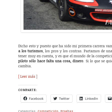
Dicho esto y puesto que ha sido mi primera carrera va
a los turismos
, los pros y los contras. Partamos de u
tener muy en cuenta, y es que el mundo de la competic
piloto sólo hace falta una cosa, dinero
. Si lo que se qu
cambia.
[ Leer más ]
COMPARTE:
Facebook
Twitter
LinkedIn
Categorías:
Competición
,
Pruebas