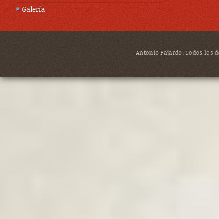
Galería
Antonio Fajardo. Todos los de