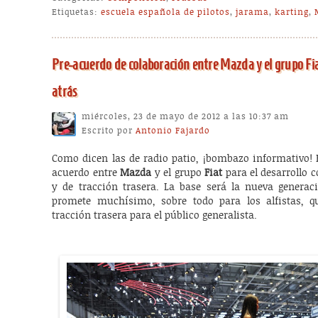
Etiquetas:
escuela española de pilotos
,
jarama
,
karting
,
Pre-acuerdo de colaboración entre Mazda y el grupo Fi
atrás
miércoles, 23 de mayo de 2012 a las 10:37 am
Escrito por
Antonio Fajardo
Como dicen las de radio patio, ¡bombazo informativo! 
acuerdo entre
Mazda
y el grupo
Fiat
para el desarrollo 
y de tracción trasera. La base será la nueva genera
promete muchísimo, sobre todo para los alfistas, 
tracción trasera para el público generalista.