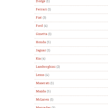
Dodge
(1)
Ferrari
(1)
Fiat
(3)
Ford
(4)
Ginetta
(1)
Honda
(5)
Jaguar
(1)
Kia
(4)
Lamborghini
(2)
Lexus
(4)
Maserati
(1)
Mazda
(5)
McLaren
(1)
Mercedes
(3)