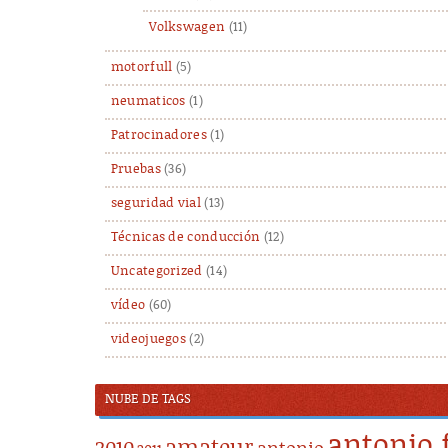
Volkswagen
(11)
motorfull
(5)
neumaticos
(1)
Patrocinadores
(1)
Pruebas
(36)
seguridad vial
(13)
Técnicas de conducción
(12)
Uncategorized
(14)
vídeo
(60)
videojuegos
(2)
NUBE DE TAGS
antonio 