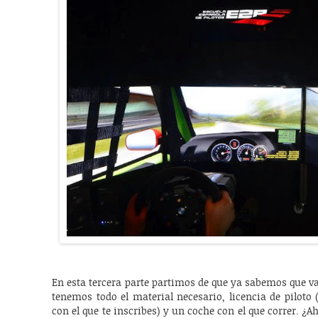
En esta tercera parte partimos de que ya sabemos que v
tenemos todo el material necesario, licencia de piloto
con el que te inscribes) y un coche con el que correr. ¿A