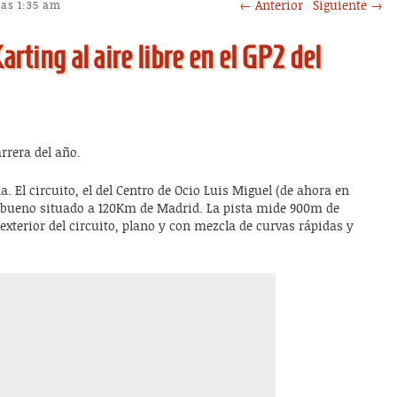
Post navigation
←
Anterior
Siguiente
→
las 1:35 am
arting al aire libre en el GP2 del
rrera del año.
El circuito, el del Centro de Ocio Luis Miguel (de ahora en
e bueno situado a 120Km de Madrid. La pista mide 900m de
 exterior del circuito, plano y con mezcla de curvas rápidas y