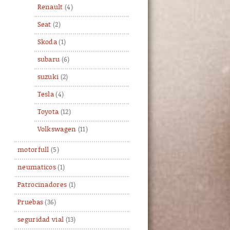
Renault
(4)
Seat
(2)
Skoda
(1)
subaru
(6)
suzuki
(2)
Tesla
(4)
Toyota
(12)
Volkswagen
(11)
motorfull
(5)
neumaticos
(1)
Patrocinadores
(1)
Pruebas
(36)
seguridad vial
(13)