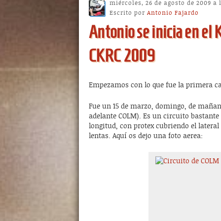
miércoles, 26 de agosto de 2009 a 
Escrito por
Antonio Fajardo
Antonio se inicia en el K
CKRC 2009
Empezamos con lo que fue la primera ca
Fue un 15 de marzo, domingo, de mañana. 
adelante COLM). Es un circuito bastant
longitud, con protex cubriendo el lateral
lentas. Aquí os dejo una foto aerea: