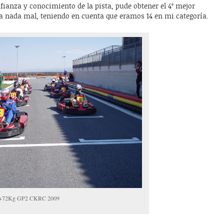
fianza y conocimiento de la pista, pude obtener el 4º mejor
ba nada mal, teniendo en cuenta que eramos 14 en mi categoría.
ida +72Kg GP2 CKRC 2009