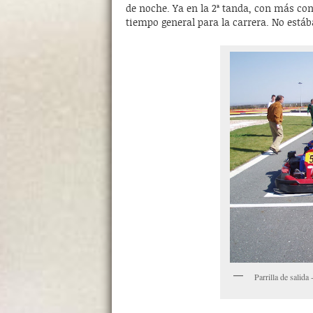
de noche. Ya en la 2ª tanda, con más con
tiempo general para la carrera. No está
Parrilla de sal