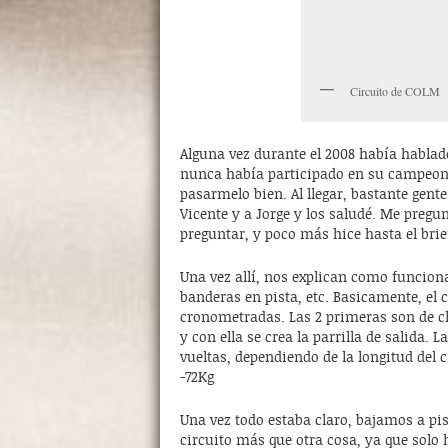
Circuito de COLM
Alguna vez durante el 2008 había hablado
nunca había participado en su campeona
pasarmelo bien. Al llegar, bastante gent
Vicente y a Jorge y los saludé. Me pregun
preguntar, y poco más hice hasta el brie
Una vez allí, nos explican como funcio
banderas en pista, etc. Basicamente, el
cronometradas. Las 2 primeras son de cla
y con ella se crea la parrilla de salida.
vueltas, dependiendo de la longitud del c
-72Kg
Una vez todo estaba claro, bajamos a pist
circuito más que otra cosa, ya que solo