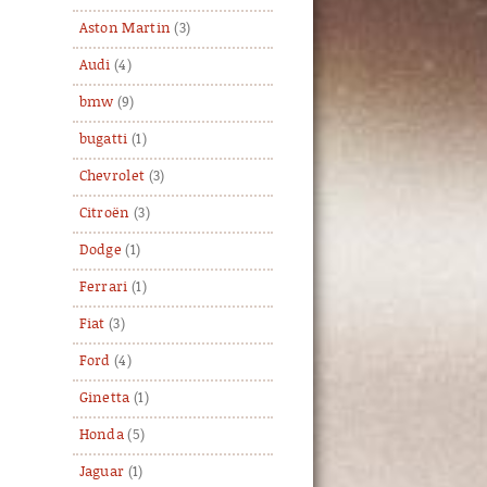
Aston Martin
(3)
Audi
(4)
bmw
(9)
bugatti
(1)
Chevrolet
(3)
Citroën
(3)
Dodge
(1)
Ferrari
(1)
Fiat
(3)
Ford
(4)
Ginetta
(1)
Honda
(5)
Jaguar
(1)