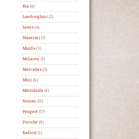
Kia
(4)
Lamborghini
(2)
Lexus
(4)
Maserati
(1)
Mazda
(5)
McLaren
(1)
Mercedes
(3)
Mini
(6)
Mitsubishi
(6)
Nissan
(11)
Peugeot
(17)
Porsche
(9)
Radical
(1)