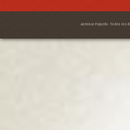
Antonio Fajardo. Todos los de