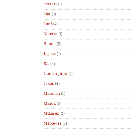
Ferrari
(1)
Fiat
(3)
Ford
(4)
Ginetta
(1)
Honda
(5)
Jaguar
(1)
Kia
(4)
Lamborghini
(2)
Lexus
(4)
Maserati
(1)
Mazda
(5)
McLaren
(1)
Mercedes
(3)