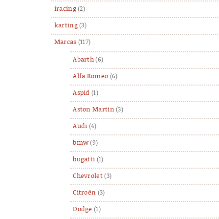
iracing
(2)
karting
(3)
Marcas
(117)
Abarth
(6)
Alfa Romeo
(6)
Aspid
(1)
Aston Martin
(3)
Audi
(4)
bmw
(9)
bugatti
(1)
Chevrolet
(3)
Citroën
(3)
Dodge
(1)