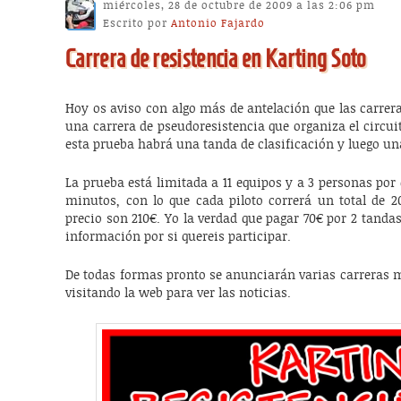
miércoles, 28 de octubre de 2009 a las 2:06 pm
Escrito por
Antonio Fajardo
Carrera de resistencia en Karting Soto
Hoy os aviso con algo más de antelación que las carreras
una carrera de pseudoresistencia que organiza el circuit
esta prueba habrá una tanda de clasificación y luego un
La prueba está limitada a 11 equipos y a 3 personas por 
minutos, con lo que cada piloto correrá un total de 2
precio son 210€. Yo la verdad que pagar 70€ por 2 tandas
información por si quereis participar.
De todas formas pronto se anunciarán varias carreras m
visitando la web para ver las noticias.