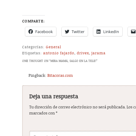
COMPARTE:
Facebook
Twitter
LinkedIn
Categorías:
General
Etiquetas:
antonio fajardo
,
drivex
,
jarama
ONE THOUGHT ON “
MIRA MAMÁ, SALGO EN LA TELE!
”
Pingback:
Bitacoras.com
Deja una respuesta
Tu dirección de correo electrónico no será publicada.
Los 
marcados con
*