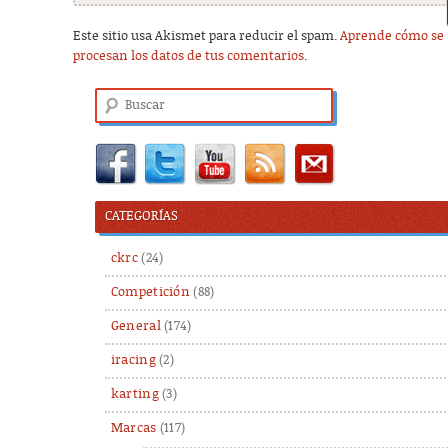
Este sitio usa Akismet para reducir el spam.
Aprende cómo se
procesan los datos de tus comentarios
.
Buscar
CATEGORÍAS
ckrc
(24)
Competición
(88)
General
(174)
iracing
(2)
karting
(3)
Marcas
(117)