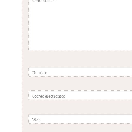
Comentario
*
Nombre
Correo electrónico
Web