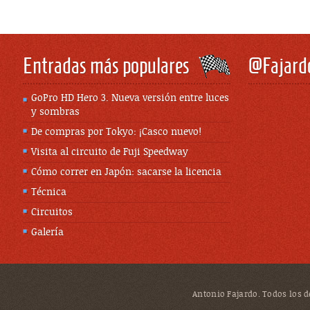
Entradas más populares
@Fajard
GoPro HD Hero 3. Nueva versión entre luces
y sombras
De compras por Tokyo: ¡Casco nuevo!
Visita al circuito de Fuji Speedway
Cómo correr en Japón: sacarse la licencia
Técnica
Circuitos
Galería
Antonio Fajardo. Todos los de