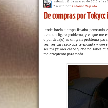
sábado, 13 de marzo de 2010 a las 
Escrito por
Antonio Fajardo
De compras por Tokyo: 
Desde hacía tiempo llevaba pensando e
tiene un ligero problema, y es que me es
o por debajo) es un gran problema para 
vez, ves un casco que te encanta y que s
ser mi primer casco y que no sabes cua
me arrepiento para nada.