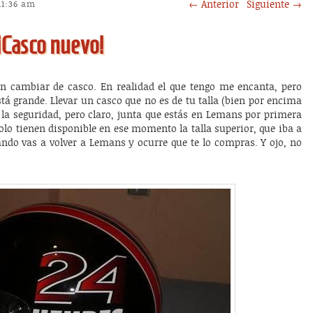
Post navigation
←
Anterior
Siguiente
→
11:36 am
¡Casco nuevo!
n cambiar de casco. En realidad el que tengo me encanta, pero
tá grande. Llevar un casco que no es de tu talla (bien por encima
la seguridad, pero claro, junta que estás en Lemans por primera
olo tienen disponible en ese momento la talla superior, que iba a
ndo vas a volver a Lemans y ocurre que te lo compras. Y ojo, no