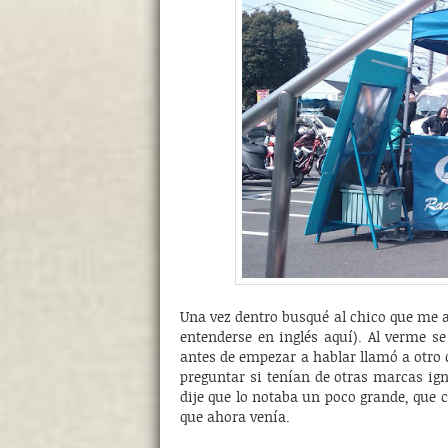
Una vez dentro busqué al chico que me a
entenderse en inglés aquí). Al verme s
antes de empezar a hablar llamó a otro
preguntar si tenían de otras marcas igní
dije que lo notaba un poco grande, que 
que ahora venía.