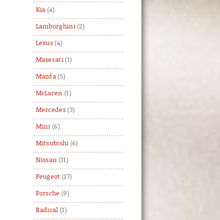
Kia
(4)
Lamborghini
(2)
Lexus
(4)
Maserati
(1)
Mazda
(5)
McLaren
(1)
Mercedes
(3)
Mini
(6)
Mitsubishi
(6)
Nissan
(11)
Peugeot
(17)
Porsche
(9)
Radical
(1)