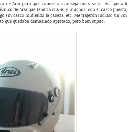
co de Arai para que viniese a aconsejarme y verlo. Así que allí
écnico de Arai que tendría sus 40 y muchos, con el casco puesto,
go sin casco midiendo la cabeza, etc. Me trajeron incluso un SK5
ultó que quedaba demasiado apretado, pero bien sujeto.