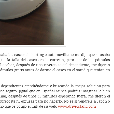
robaba los cascos de karting o automovilismo me dijo que si usaba
que la talla del casco era la correcta, pero que de los pómulos
al acabar, después de una reverencia del dependiente, me dijeron
ómulos gratis antes de darme el casco en el stand que tenían en
 3 dependientes atendiéndome y buscando la mejor solución para
co seguro. ¡Igual que en España! Nunca podréis imaginar lo bien
final, después de unos 15 minutos esperando fuera, me dieron el
obrecoste ni excusas para no hacerlo. No se si vendréis a Japón o
eno que os pongo el link de su web:
www.driverstand.com