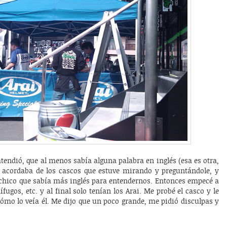
tendió, que al menos sabía alguna palabra en inglés (esa es otra,
e acordaba de los cascos que estuve mirando y preguntándole, y
 chico que sabía más inglés para entendernos. Entonces empecé a
fugos, etc. y al final solo tenían los Arai. Me probé el casco y le
cómo lo veía él. Me dijo que un poco grande, me pidió disculpas y