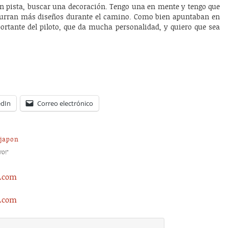
en pista, buscar una decoración. Tengo una en mente y tengo que
curran más diseños durante el camino. Como bien apuntaban en
ortante del piloto, que da mucha personalidad, y quiero que sea
edIn
Correo electrónico
japon
VO!
”
s.com
s.com