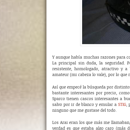
Y aunque había muchas razones para co
La principal sin duda, la seguridad. P
resistente, homologado, atractivo y a
amateur (mi cabeza lo vale), por lo qu
Así que empecé la búsqueda por distinto
bastante interesantes por precio, com
Sparco tienen cascos interesantes a bu
salvo por ir de blanco y emular a
STIG
,
ninguno que me gustase del todo.
Los Arai eran los que más me llamaban, 
verdad es que estaba algo caro (más d