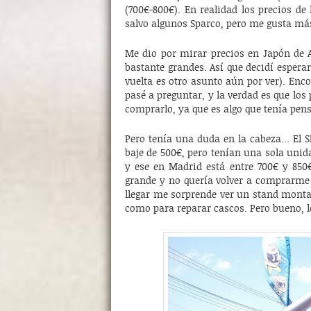
(700€-800€). En realidad los precios de
salvo algunos Sparco, pero me gusta más
Me dio por mirar precios en Japón de A
bastante grandes. Así que decidí esperar
vuelta es otro asunto aún por ver). Enc
pasé a preguntar, y la verdad es que lo
comprarlo, ya que es algo que tenía pe
Pero tenía una duda en la cabeza… El 
baje de 500€, pero tenían una sola un
y ese en Madrid está entre 700€ y 85
grande y no quería volver a comprarme
llegar me sorprende ver un stand montad
como para reparar cascos. Pero bueno, lo 