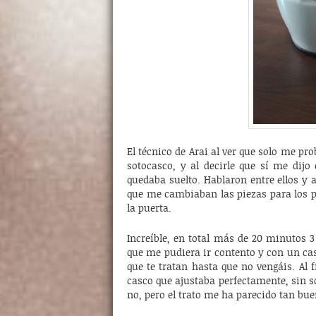
El técnico de Arai al ver que solo me p
sotocasco, y al decirle que sí me dijo 
quedaba suelto. Hablaron entre ellos y 
que me cambiaban las piezas para los p
la puerta.
Increíble, en total más de 20 minutos
que me pudiera ir contento y con un cas
que te tratan hasta que no vengáis. Al 
casco que ajustaba perfectamente, sin s
no, pero el trato me ha parecido tan bu