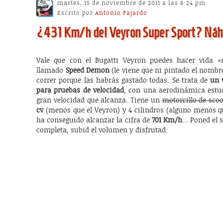
martes, 15 de noviembre de 2011 a las 8:24 pm
Escrito por
Antonio Fajardo
¿431 Km/h del Veyron Super Sport? Náh, 
Vale que con el Bugatti Veyron puedes hacer vida «
llamado
Speed Demon
(le viene que ni pintado el nombre
correr porque las habrás gastado todas. Se trata de
un 
para pruebas de velocidad
, con una aerodinámica estud
gran velocidad que alcanza. Tiene un
motorcillo de scoo
cv
(menos que el Veyron) y 4 cilindros (alguno menos q
ha conseguido alcanzar la cifra de
701 Km/h
… Poned el s
completa, subid el volumen y disfrutad: