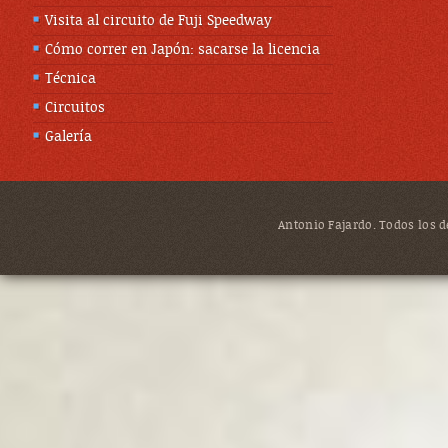
Visita al circuito de Fuji Speedway
Cómo correr en Japón: sacarse la licencia
Técnica
Circuitos
Galería
Antonio Fajardo. Todos los de