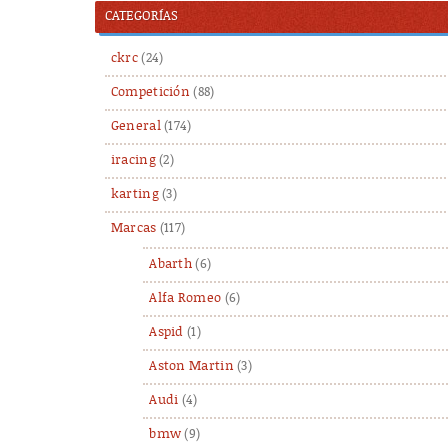
CATEGORÍAS
ckrc
(24)
Competición
(88)
General
(174)
iracing
(2)
karting
(3)
Marcas
(117)
Abarth
(6)
Alfa Romeo
(6)
Aspid
(1)
Aston Martin
(3)
Audi
(4)
bmw
(9)