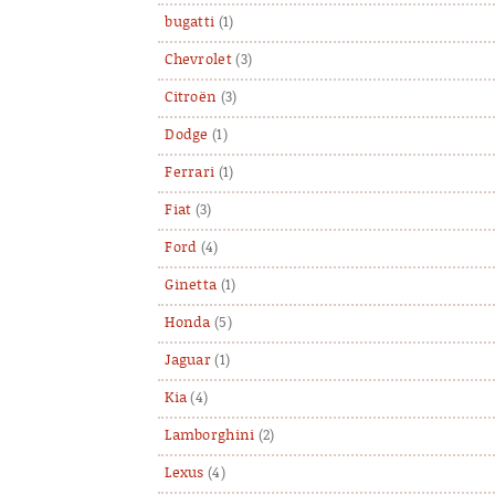
bugatti
(1)
Chevrolet
(3)
Citroën
(3)
Dodge
(1)
Ferrari
(1)
Fiat
(3)
Ford
(4)
Ginetta
(1)
Honda
(5)
Jaguar
(1)
Kia
(4)
Lamborghini
(2)
Lexus
(4)