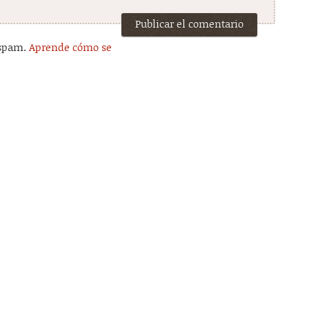
 spam.
Aprende cómo se
.