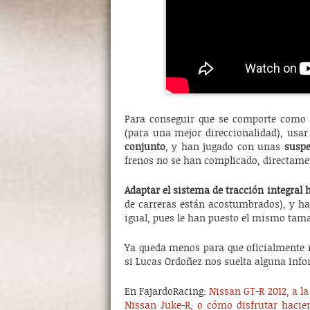
Para conseguir que se comporte como u
(para una mejor direccionalidad), usa
conjunto
, y han jugado con unas
suspe
frenos no se han complicado, directame
Adaptar el sistema de tracción integral h
de carreras están acostumbrados), y ha
igual, pues le han puesto el mismo tama
Ya queda menos para que oficialmente n
si Lucas Ordoñez nos suelta alguna info
En FajardoRacing:
Nissan GT-R 2012, a 
Nissan Juke-R, o cómo disfrutar hacie