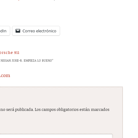
edIn
Correo electrónico
orsche 911
 NISSAN JUKE-R. EMPIEZA LO BUENO
”
s.com
 no será publicada.
Los campos obligatorios están marcados