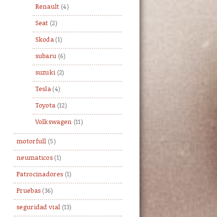
Renault
(4)
Seat
(2)
Skoda
(1)
subaru
(6)
suzuki
(2)
Tesla
(4)
Toyota
(12)
Volkswagen
(11)
motorfull
(5)
neumaticos
(1)
Patrocinadores
(1)
Pruebas
(36)
seguridad vial
(13)