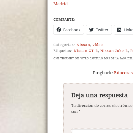
Madrid
COMPARTE:
Facebook
Twitter
Link
Categorías:
Nissan
,
vídeo
Etiquetas:
Nissan GT-R
,
Nissan Juke-R
,
P
ONE THOUGHT ON “
OTRO CAPÍTULO MÁS DE LA SAGA DEL
Pingback:
Bitacora
Deja una respuesta
Tu dirección de correo electrónico
con
*