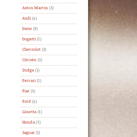
Aston Martin
(3)
Audi
(4)
bmw
(9)
bugatti
(1)
Chevrolet
(3)
Citroën
(3)
Dodge
(1)
Ferrari
(1)
Fiat
(3)
Ford
(4)
Ginetta
(1)
Honda
(5)
Jaguar
(1)