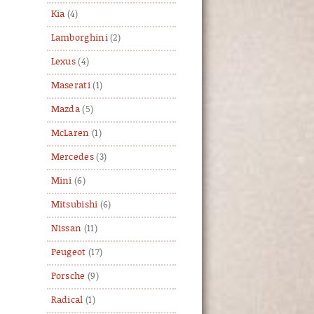
Kia
(4)
Lamborghini
(2)
Lexus
(4)
Maserati
(1)
Mazda
(5)
McLaren
(1)
Mercedes
(3)
Mini
(6)
Mitsubishi
(6)
Nissan
(11)
Peugeot
(17)
Porsche
(9)
Radical
(1)