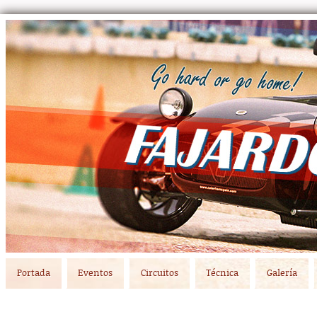
Main menu
Skip to primary content
Skip to secondary content
Portada
Eventos
Circuitos
Técnica
Galería