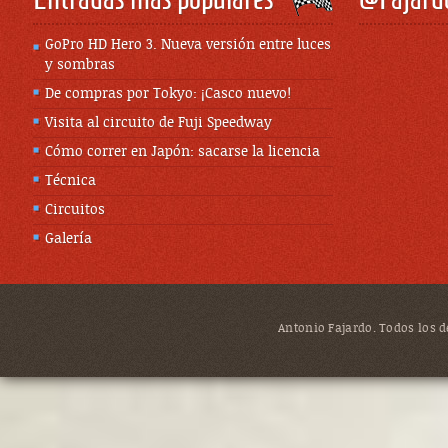
GoPro HD Hero 3. Nueva versión entre luces
y sombras
De compras por Tokyo: ¡Casco nuevo!
Visita al circuito de Fuji Speedway
Cómo correr en Japón: sacarse la licencia
Técnica
Circuitos
Galería
Antonio Fajardo. Todos los de