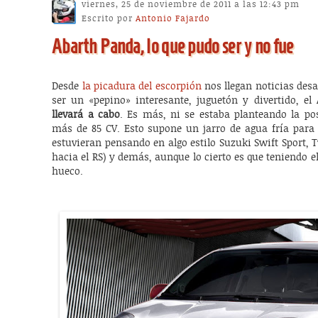
viernes, 25 de noviembre de 2011 a las 12:43 pm
Escrito por
Antonio Fajardo
Abarth Panda, lo que pudo ser y no fue
Desde
la picadura del escorpión
nos llegan noticias desa
ser un «pepino» interesante, juguetón y divertido, e
llevará a cabo
. Es más, ni se estaba planteando la po
más de 85 CV. Esto supone un jarro de agua fría para
estuvieran pensando en algo estilo Suzuki Swift Sport,
hacia el RS) y demás, aunque lo cierto es que teniendo
hueco.