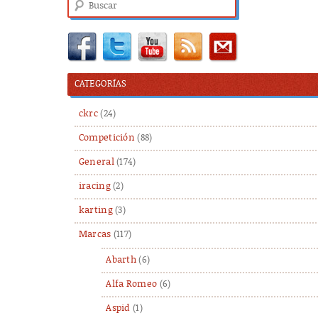
Buscar
CATEGORÍAS
ckrc
(24)
Competición
(88)
General
(174)
iracing
(2)
karting
(3)
Marcas
(117)
Abarth
(6)
Alfa Romeo
(6)
Aspid
(1)