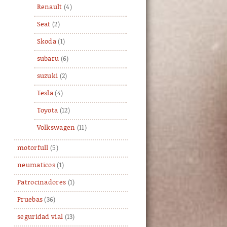
Renault
(4)
Seat
(2)
Skoda
(1)
subaru
(6)
suzuki
(2)
Tesla
(4)
Toyota
(12)
Volkswagen
(11)
motorfull
(5)
neumaticos
(1)
Patrocinadores
(1)
Pruebas
(36)
seguridad vial
(13)