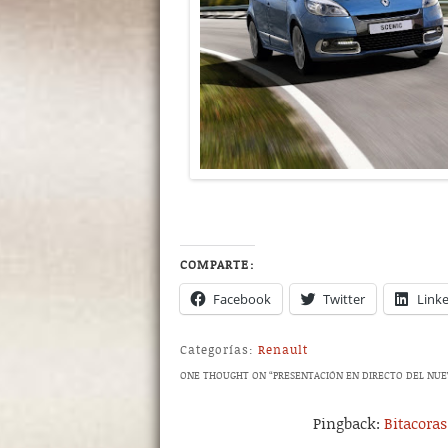
COMPARTE:
Facebook
Twitter
Link
Categorías:
Renault
ONE THOUGHT ON “
PRESENTACIÓN EN DIRECTO DEL NUE
Pingback:
Bitacora