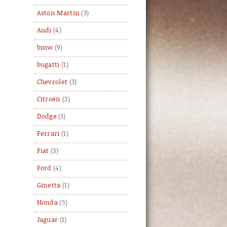
Aston Martin
(3)
Audi
(4)
bmw
(9)
bugatti
(1)
Chevrolet
(3)
Citroën
(3)
Dodge
(1)
Ferrari
(1)
Fiat
(3)
Ford
(4)
Ginetta
(1)
Honda
(5)
Jaguar
(1)