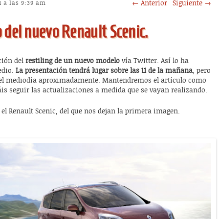
Post navigation
←
Anterior
Siguiente
→
1 a las 9:39 am
 del nuevo Renault Scenic.
ión del
restiling de un nuevo modelo
vía Twitter. Así lo ha
dio.
La presentación tendrá lugar sobre las 11 de la mañana
, pero
del mediodía aproximadamente. Mantendremos el artículo como
is seguir las actualizaciones a medida que se vayan realizando.
o el Renault Scenic, del que nos dejan la primera imagen.