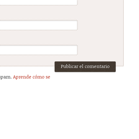
 spam.
Aprende cómo se
.