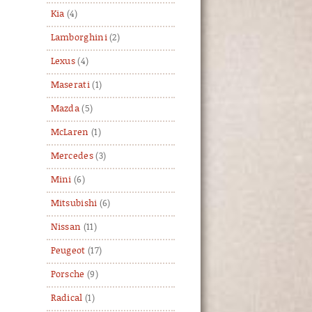
Kia
(4)
Lamborghini
(2)
Lexus
(4)
Maserati
(1)
Mazda
(5)
McLaren
(1)
Mercedes
(3)
Mini
(6)
Mitsubishi
(6)
Nissan
(11)
Peugeot
(17)
Porsche
(9)
Radical
(1)