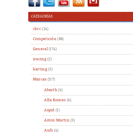
CATEGORÍAS
ckrc
(24)
Competición
(88)
General
(174)
iracing
(2)
karting
(3)
Marcas
(117)
Abarth
(6)
Alfa Romeo
(6)
Aspid
(1)
Aston Martin
(3)
Audi
(4)