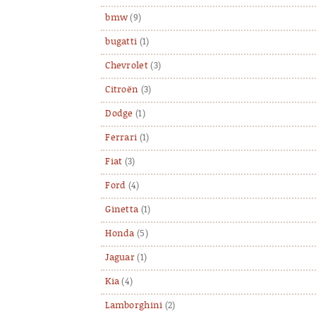
bmw
(9)
bugatti
(1)
Chevrolet
(3)
Citroën
(3)
Dodge
(1)
Ferrari
(1)
Fiat
(3)
Ford
(4)
Ginetta
(1)
Honda
(5)
Jaguar
(1)
Kia
(4)
Lamborghini
(2)