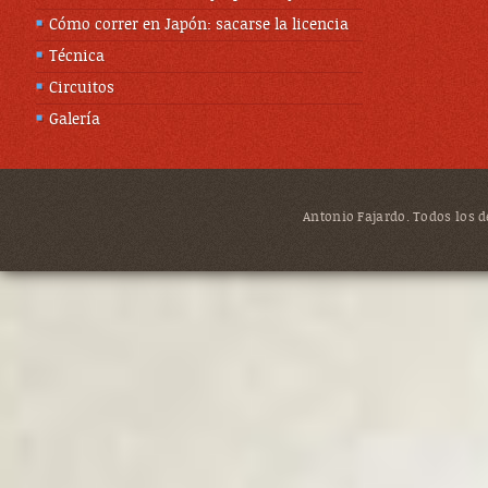
Cómo correr en Japón: sacarse la licencia
Técnica
Circuitos
Galería
Antonio Fajardo. Todos los de