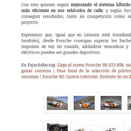
Con esto quieren seguir
mejorando el sistema híbrid
más eficiente en sus vehículos de calle
, y según Po
conseguir resultados, tanto en competición como en
proyecto.
Esperemos que, igual que en Lemans está triunfando
también), desde Porsche consigan superar los baches
imponen de vez en cuando, alzándose vencedora y 
eléctricos pueden ser grandes deportivos.
En FajardoRacing:
Llega el nuevo Porsche 911 GT3 RSR, m
ganar carreras
|
Fase final de la selección de pilot
resumen
|
Porsche 911 Carrera Cabriolet. Disfruta de un 