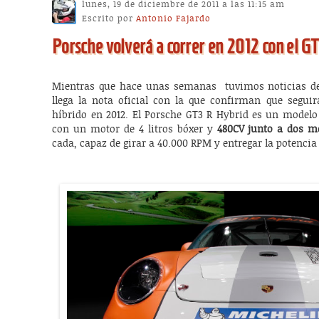
lunes, 19 de diciembre de 2011 a las 11:15 am
Escrito por
Antonio Fajardo
Porsche volverá a correr en 2012 con el G
Mientras que hace unas semanas tuvimos noticias de
llega la nota oficial con la que confirman que segui
híbrido en 2012. El Porsche GT3 R Hybrid es un modelo
con un motor de 4 litros bóxer y
480CV junto a dos mo
cada, capaz de girar a 40.000 RPM y entregar la potencia 