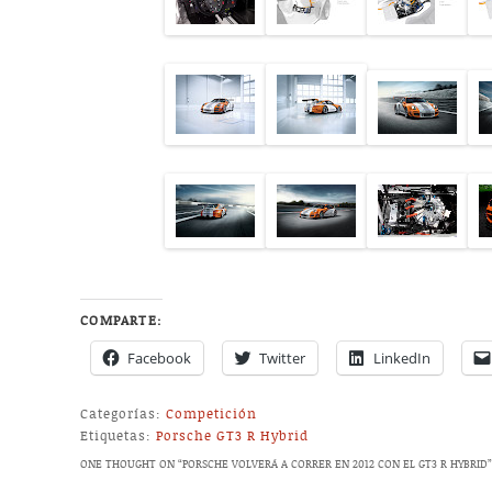
COMPARTE:
Facebook
Twitter
LinkedIn
Categorías:
Competición
Etiquetas:
Porsche GT3 R Hybrid
ONE THOUGHT ON “
PORSCHE VOLVERÁ A CORRER EN 2012 CON EL GT3 R HYBRID