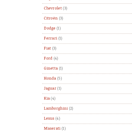
Chevrolet
(3)
Citroën
(3)
Dodge
(1)
Ferrari
(1)
Fiat
(3)
Ford
(4)
Ginetta
(1)
Honda
(5)
Jaguar
(1)
Kia
(4)
Lamborghini
(2)
Lexus
(4)
Maserati
(1)