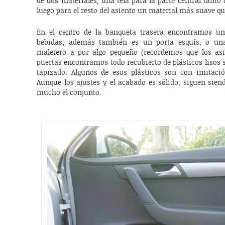
de dos materiales, una tela para la parte central tant
luego para el resto del asiento un material más suave qu
En el centro de la banqueta trasera encontramos u
bebidas; además también es un porta esquís, o un
maletero a por algo pequeño (recordemos que los asi
puertas encontramos todo recubierto de plásticos lisos s
tapizado. Algunos de esos plásticos son con imitaci
Aunque los ajustes y el acabado es sólido, siguen sien
mucho el conjunto.