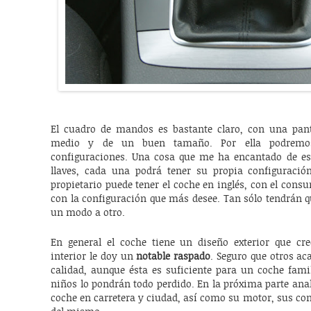
El cuadro de mandos es bastante claro, con una pant
medio y de un buen tamaño. Por ella podremos
configuraciones. Una cosa que me ha encantado de es
llaves, cada una podrá tener su propia configuració
propietario puede tener el coche en inglés, con el cons
con la configuración que más desee. Tan sólo tendrán q
un modo a otro.
En general el coche tiene un diseño exterior que cr
interior le doy un
notable raspado
. Seguro que otros a
calidad, aunque ésta es suficiente para un coche fami
niños lo pondrán todo perdido. En la próxima parte an
coche en carretera y ciudad, así como su motor, sus c