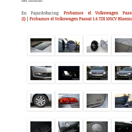
del mismo.
En FajardoRacing:
Probamos el Volkswagen Pass
(I)
|
Probamos el Volkswagen Passat 1.6 TDI 105CV Bluemot