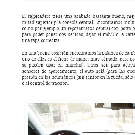
El salpicadero tiene una acabado bastante bueno, mejo
mitad superior y la consola central. Encontramos multi
como por ejemplo un reposabrazos central con porta ob
para poder poner dos bebidas, dejar el móvil o la car
una tapa corrediza.
En una buena posición encontramos la palanca de cambi
Uno de ellos es el freno de mano, muy cómodo, pero pref
se pueden usar en marcha!). Otros son para activar/
sensores de aparcamiento, el auto-hold (para las cues
presión en los neumáticos (sin sensor en la rueda, sólo
o el control de tracción.