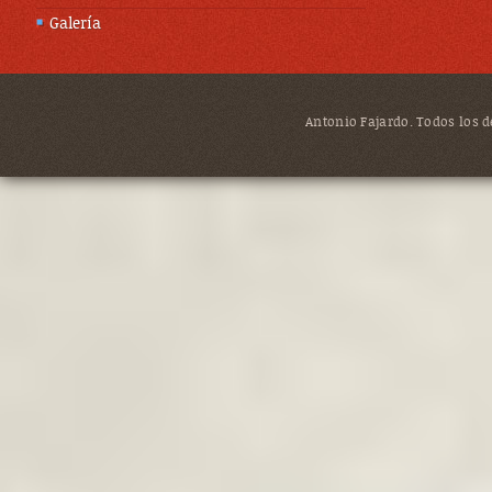
Galería
Antonio Fajardo. Todos los de