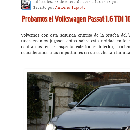
miércoles, 25 de enero de 2012 a las 12:15 pm
Escrito por
Antonio Fajardo
Probamos el Volkswagen Passat 1.6 TDI 1
Volvemos con esta segunda entrega de la prueba del
unos cuantos jugosos datos sobre esta unidad en la 
centrarnos en el
aspecto exterior e interior
, hacie
consideramos más importantes en un coche tan familia