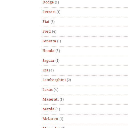
Dodge
(1)
Ferrari
(1)
Fiat
(3)
Ford
(4)
Ginetta
(1)
Honda
(5)
Jaguar
(1)
Kia
(4)
Lamborghini
(2)
Lexus
(4)
Maserati
(1)
Mazda
(5)
McLaren
(1)