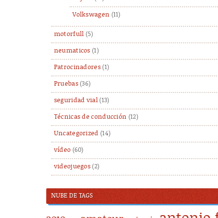
Volkswagen
(11)
motorfull
(5)
neumaticos
(1)
Patrocinadores
(1)
Pruebas
(36)
seguridad vial
(13)
Técnicas de conducción
(12)
Uncategorized
(14)
vídeo
(60)
videojuegos
(2)
NUBE DE TAGS