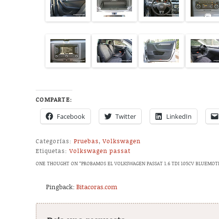
COMPARTE:
Facebook
Twitter
LinkedIn
Categorías:
Pruebas
,
Volkswagen
Etiquetas:
Volkswagen passat
ONE THOUGHT ON “
PROBAMOS EL VOLKSWAGEN PASSAT 1.6 TDI 105CV BLUEMOTIO
Pingback:
Bitacoras.com