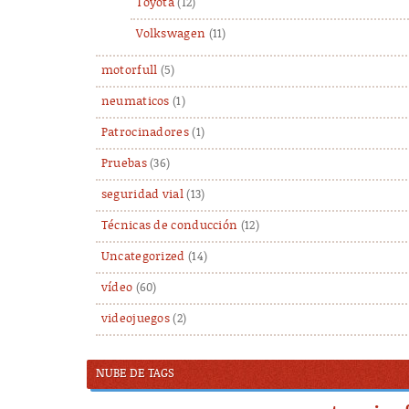
Toyota
(12)
Volkswagen
(11)
motorfull
(5)
neumaticos
(1)
Patrocinadores
(1)
Pruebas
(36)
seguridad vial
(13)
Técnicas de conducción
(12)
Uncategorized
(14)
vídeo
(60)
videojuegos
(2)
NUBE DE TAGS