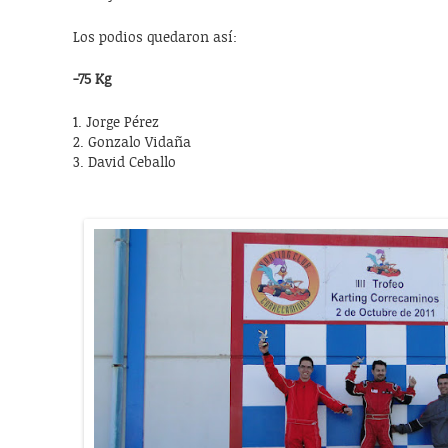
Los podios quedaron así:
-75 Kg
1. Jorge Pérez
2. Gonzalo Vidaña
3. David Ceballo