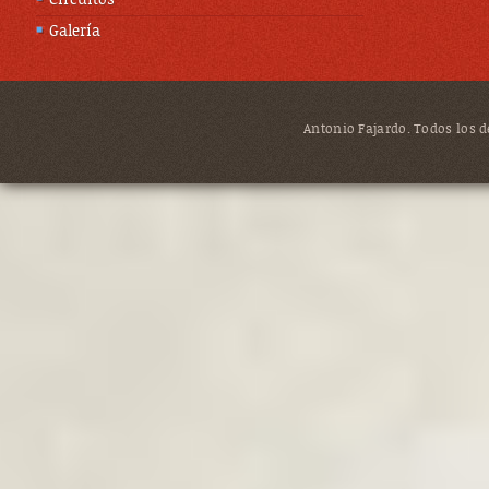
Circuitos
Galería
Antonio Fajardo. Todos los de