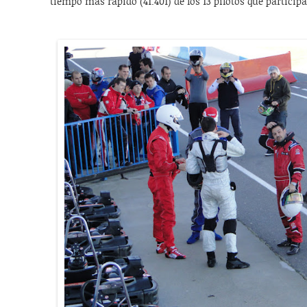
tiempo más rápido (41.401) de los 13 pilotos que particip