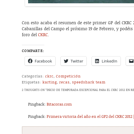
Con esto acaba el resumen de este primer GP del CKRC 2
Cabanillas del Campo el próximo 19 de Febrero, y podéis 
foro del
CKRC
.
COMPARTE:
Facebook
Twitter
LinkedIn
Categorías:
ckrc
,
Competición
Etiquetas:
karting
,
recas
,
speedshark team
2 THOUGHTS ON “
INICIO DE TEMPORADA EXCEPCIONAL PARA EL CKRC 2012 EN R
Pingback:
Bitacoras.com
Pingback:
Primera victoria del año en el GP2 del CKRC 2012