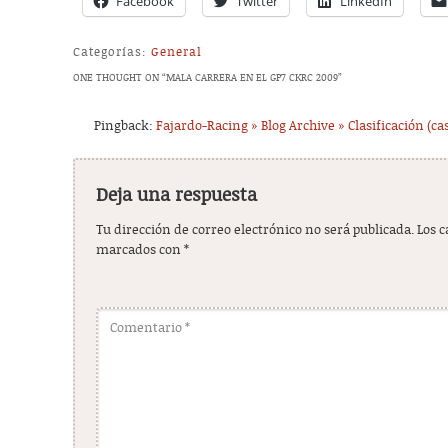
Facebook
Twitter
LinkedIn
Categorías:
General
ONE THOUGHT ON “
MALA CARRERA EN EL GP7 CKRC 2009
”
Pingback:
Fajardo-Racing » Blog Archive » Clasificación (ca
Deja una respuesta
Tu dirección de correo electrónico no será publicada.
Los 
marcados con
*
Comentario
*