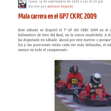
lunes, 14 de septiembre de 2009 a las 10:25 pm
Escrito por
Antonio Fajardo
Mala carrera en el GP7 CKRC 2009
Este sábado se disputó el 7º GP del CKRC 2009 en el c
kilómetros de Soto del Real, en la sierra madrileña. A di
ha disputado en sábado. Quizá por este motivo o porque
fin y las posiciones están cada vez más definidas, el n
menor en todo el campeonato.