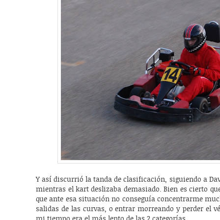
Y así discurrió la tanda de clasificación, siguiendo a D
mientras el kart deslizaba demasiado. Bien es cierto que
que ante esa situación no conseguía concentrarme mucho
salidas de las curvas, o entrar morreando y perder el vért
mi tiempo era el más lento de las 2 categorías.