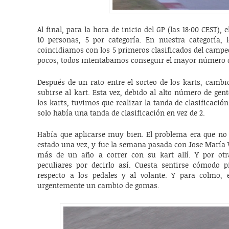
Al final, para la hora de inicio del GP (las 18:00 CEST),
10 personas, 5 por categoría. En nuestra categoría, 
coincidiamos con los 5 primeros clasificados del camp
pocos, todos intentabamos conseguir el mayor número 
Después de un rato entre el sorteo de los karts, cambi
subirse al kart. Esta vez, debido al alto número de ge
los karts, tuvimos que realizar la tanda de clasificació
solo había una tanda de clasificación en vez de 2.
Había que aplicarse muy bien. El problema era que no c
estado una vez, y fue la semana pasada con Jose María 
más de un año a correr con su kart allí. Y por otra
peculiares por decirlo así. Cuesta sentirse cómodo p
respecto a los pedales y al volante. Y para colmo, 
urgentemente un cambio de gomas.