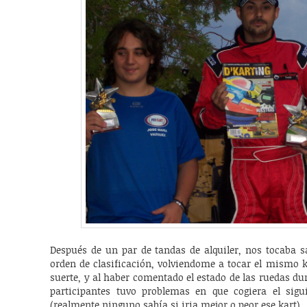
Después de un par de tandas de alquiler, nos tocaba s
orden de clasificación, volviendome a tocar el mismo k
suerte, y al haber comentado el estado de las ruedas du
participantes tuvo problemas en que cogiera el sigu
(realmente ninguno sabía si iria mejor o peor ese kart).