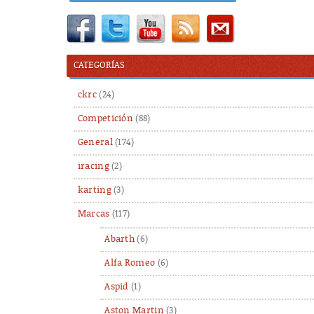
CATEGORÍAS
ckrc
(24)
Competición
(88)
General
(174)
iracing
(2)
karting
(3)
Marcas
(117)
Abarth
(6)
Alfa Romeo
(6)
Aspid
(1)
Aston Martin
(3)