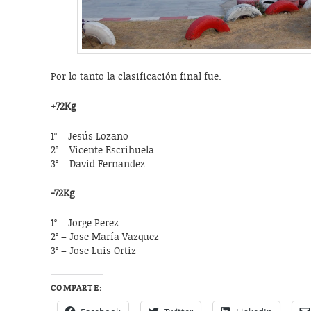
Por lo tanto la clasificación final fue:
+72Kg
1º – Jesús Lozano
2º – Vicente Escrihuela
3º – David Fernandez
-72Kg
1º – Jorge Perez
2º – Jose María Vazquez
3º – Jose Luis Ortiz
COMPARTE: