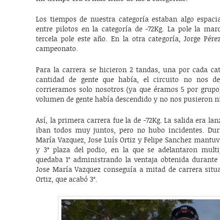
Los tiempos de nuestra categoría estaban algo espaci
entre pilotos en la categoría de -72Kg. La pole la ma
tercela pole este año. En la otra categoría, Jorge Pér
campeonato.
Para la carrera se hicieron 2 tandas, una por cada cat
cantidad de gente que había, el circuito no nos d
corrieramos solo nosotros (ya que éramos 5 por grupo),
volumen de gente había descendido y no nos pusieron n
Así, la primera carrera fue la de -72Kg. La salida era lan
iban todos muy juntos, pero no hubo incidentes. Duran
María Vazquez, Jose Luís Ortiz y Felipe Sanchez mantuv
y 3ª plaza del podio, en la que se adelantaron multip
quedaba 1º administrando la ventaja obtenida durante l
Jose María Vazquez conseguía a mitad de carrera situa
Ortiz, que acabó 3º.