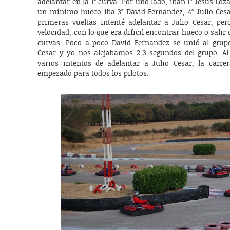
adelantar en la 1ª curva. Por uno lado, iban 1º Jesús Loz
un mínimo hueco iba 3º David Fernandez, 4º Julio Cesa
primeras vueltas intenté adelantar a Julio Cesar, pe
velocidad, con lo que era dificil encontrar hueco o salir 
curvas. Poco a poco David Fernandez se unió al grup
Cesar y yo nos alejabamos 2-3 segundos del grupo. Al 
varios intentos de adelantar a Julio Cesar, la carr
empezado para todos los pilotos.