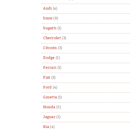
Audi
(4)
bmw
(9)
bugatti
(1)
Chevrolet
(3)
Citroën
(3)
Dodge
(1)
Ferrari
(1)
Fiat
(3)
Ford
(4)
Ginetta
(1)
Honda
(5)
Jaguar
(1)
Kia
(4)