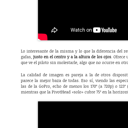
Lo interesante de la misma y lo que la diferencia del 
gafas,
justo en el centro y a la altura de los ojos
. Ofrece
que ve el piloto sin molestarle, algo que no ocurre en otr
La calidad de imagen es pareja a la de otros disposit
parece la mejor baza de todas. Eso sí, viendo las espe
las de la GoPro, echo de menos los 170º (a 720p) o 123º 
mientras que la PivotHead «solo» cubre 75º en la horizont