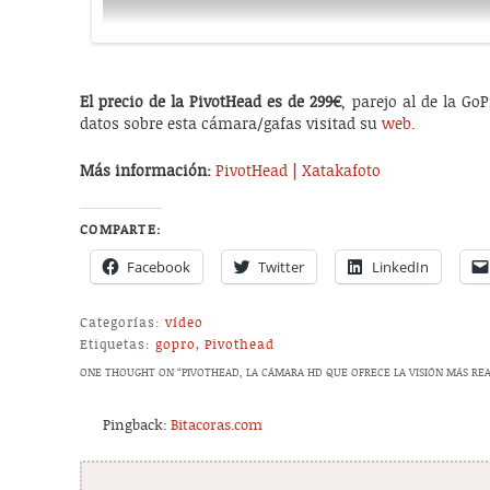
El precio de la PivotHead es de 299€
, parejo al de la G
datos sobre esta cámara/gafas visitad su
web
.
Más información:
PivotHead
|
Xatakafoto
COMPARTE:
Facebook
Twitter
LinkedIn
Categorías:
vídeo
Etiquetas:
gopro
,
Pivothead
ONE THOUGHT ON “
PIVOTHEAD, LA CÁMARA HD QUE OFRECE LA VISIÓN MÁS REA
Pingback:
Bitacoras.com