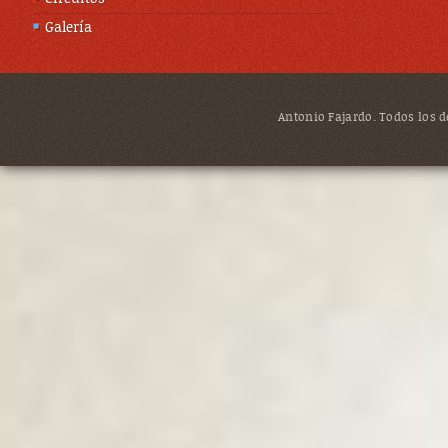
Galería
Antonio Fajardo. Todos los de