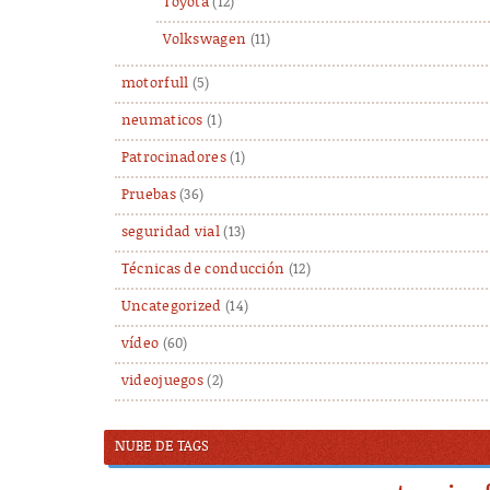
Toyota
(12)
Volkswagen
(11)
motorfull
(5)
neumaticos
(1)
Patrocinadores
(1)
Pruebas
(36)
seguridad vial
(13)
Técnicas de conducción
(12)
Uncategorized
(14)
vídeo
(60)
videojuegos
(2)
NUBE DE TAGS