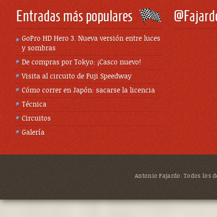
Entradas más populares
@Fajard
GoPro HD Hero 3. Nueva versión entre luces
y sombras
De compras por Tokyo: ¡Casco nuevo!
Visita al circuito de Fuji Speedway
Cómo correr en Japón: sacarse la licencia
Técnica
Circuitos
Galería
Antonio Fajardo. Todos los de