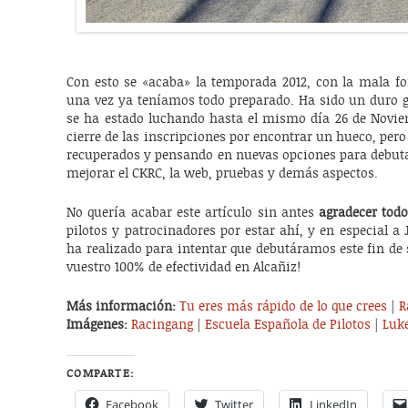
Con esto se «acaba» la temporada 2012, con la mala fo
una vez ya teníamos todo preparado. Ha sido un duro 
se ha estado luchando hasta el mismo día 26 de Novie
cierre de las inscripciones por encontrar un hueco, per
recuperados y pensando en nuevas opciones para debuta
mejorar el CKRC, la web, pruebas y demás aspectos.
No quería acabar este artículo sin antes
agradecer todo
pilotos y patrocinadores por estar ahí, y en especial a 
ha realizado para intentar que debutáramos este fin de
vuestro 100% de efectividad en Alcañiz!
Más información:
Tu eres más rápido de lo que crees
|
R
Imágenes:
Racingang
|
Escuela Española de Pilotos
|
Luk
COMPARTE:
Facebook
Twitter
LinkedIn