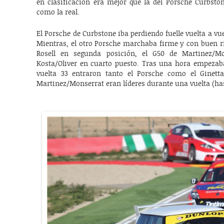
en clasificación era mejor que la del Porsche Curbsto
como la real.
El Porsche de Curbstone iba perdiendo fuelle vuelta a vuel
Mientras, el otro Porsche marchaba firme y con buen ri
Rosell en segunda posición, el G50 de Martinez/Mo
Kosta/Oliver en cuarto puesto. Tras una hora empezaba
vuelta 33 entraron tanto el Porsche como el Ginetta
Martinez/Monserrat eran líderes durante una vuelta (ha