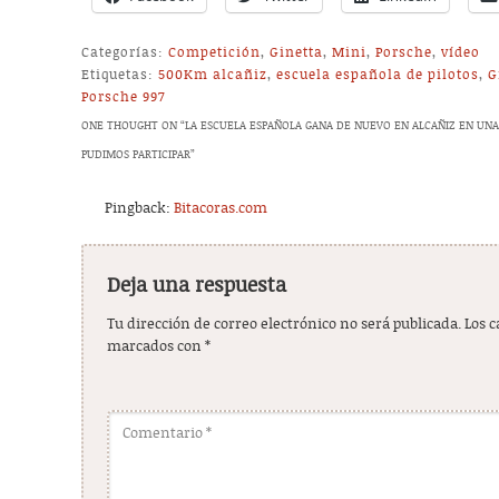
Categorías:
Competición
,
Ginetta
,
Mini
,
Porsche
,
vídeo
Etiquetas:
500Km alcañiz
,
escuela española de pilotos
,
G
Porsche 997
ONE THOUGHT ON “
LA ESCUELA ESPAÑOLA GANA DE NUEVO EN ALCAÑIZ EN UNA
PUDIMOS PARTICIPAR
”
Pingback:
Bitacoras.com
Deja una respuesta
Tu dirección de correo electrónico no será publicada.
Los 
marcados con
*
Comentario
*