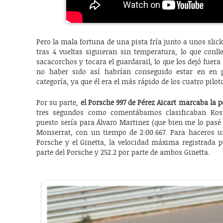
Pero la mala fortuna de una pista fría junto a unos slic
tras 4 vueltas siguieran sin temperatura, lo que conl
sacacorchos y tocara el guardarail, lo que los dejó fuera 
no haber sido así habrían conseguido estar en en 
categoría, ya que él era el más rápido de los cuatro pilot
Por su parte,
el Porsche 997 de Pérez Aicart marcaba la p
tres segundos como comentábamos clasificaban Kosta 
puesto sería para Álvaro Martinez (que bien me lo pasé 
Monserrat, con un tiempo de 2:00.667. Para haceros un
Porsche y el Ginetta, la velocidad máxima registrada 
parte del Porsche y 252.2 por parte de ambos Ginetta.