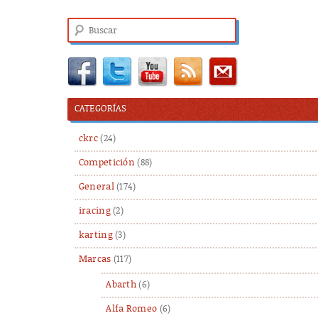
Buscar
CATEGORÍAS
ckrc
(24)
Competición
(88)
General
(174)
iracing
(2)
karting
(3)
Marcas
(117)
Abarth
(6)
Alfa Romeo
(6)