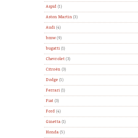
Aspid
(1)
Aston Martin
(3)
Audi
(4)
bmw
(9)
bugatti
(1)
Chevrolet
(3)
Citroën
(3)
Dodge
(1)
Ferrari
(1)
Fiat
(3)
Ford
(4)
Ginetta
(1)
Honda
(5)