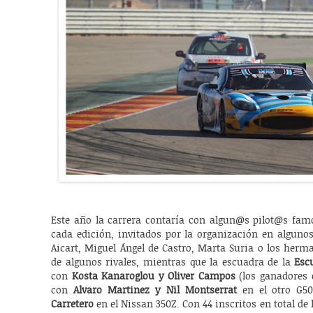
Este año la carrera contaría con algun@s pilot@s fam
cada edición, invitados por la organización en algunos
Aicart, Miguel Ángel de Castro, Marta Suria o los her
de algunos rivales, mientras que la escuadra de la
Esc
con
Kosta Kanaroglou y Oliver Campos
(los ganadores 
con
Alvaro Martinez y Nil Montserrat
en el otro G5
Carretero
en el Nissan 350Z. Con 44 inscritos en total de