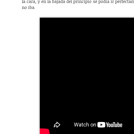
la cara, y en la bajada del principio se podía ir perfe
no iba.