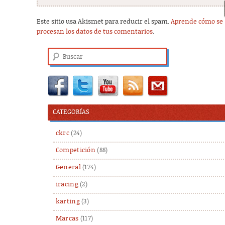
Este sitio usa Akismet para reducir el spam.
Aprende cómo se
procesan los datos de tus comentarios
.
Buscar
CATEGORÍAS
ckrc
(24)
Competición
(88)
General
(174)
iracing
(2)
karting
(3)
Marcas
(117)