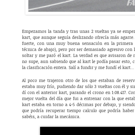
Empezamos la tanda y tras unas 2 vueltas ya se empeza
kart, que aunque seguía deslizando ofrecía más agarre.
fuerte, con una muy buena sensación en la primera pa
técnica de abajo), pero por ser demasiado agresivo con l
soltar y me paró el kart. La verdad es que avisaron de
no supe, aun sabiendo que al kart le podía pasar esto,
la clasificación entera. Salí a fundir y me fundí el kart…
Al poco me trajeron otro de los que estaban de reser
estaba muy frío, pudiendo dar sólo 3 vueltas con él y 
dí con el anterior kart, parando el crono en 1:08.417. 
mejor vuelta del día que fui a entrenar con la que es
kart estaba en torno a 4-5 décimas por debajo, y siend
que podría recuperar tiempo calculo que podría haber 
sabéis, a cuidar la mecánica.