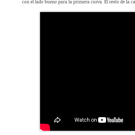
con el lado bueno para la primera curva. El resto de la ca