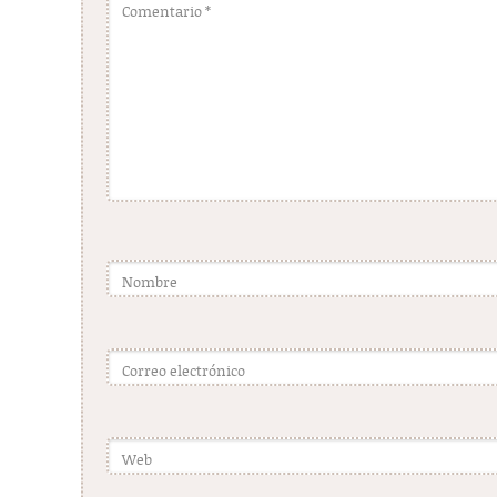
Comentario
*
Nombre
Correo electrónico
Web