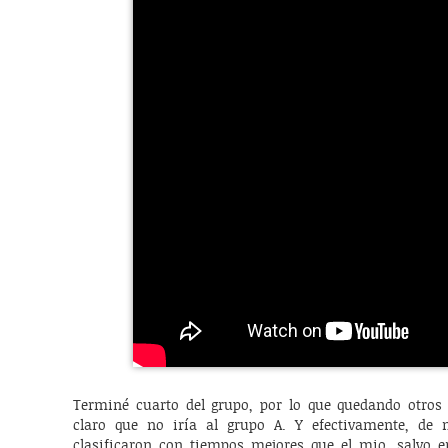
Terminé cuarto del grupo, por lo que quedando otros 3
claro que no iría al grupo A. Y efectivamente, de 
clasificaron con tiempos mejores que el mio, salvo e