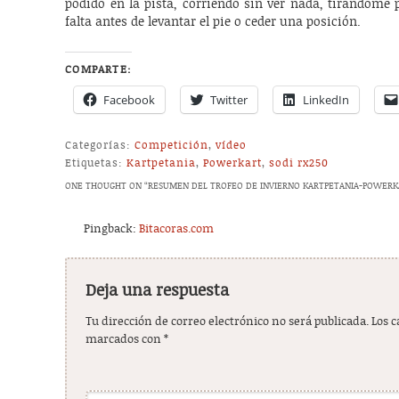
podido en la pista, corriendo sin ver nada, tirándome p
falta antes de levantar el pie o ceder una posición.
COMPARTE:
Facebook
Twitter
LinkedIn
Categorías:
Competición
,
vídeo
Etiquetas:
Kartpetania
,
Powerkart
,
sodi rx250
ONE THOUGHT ON “
RESUMEN DEL TROFEO DE INVIERNO KARTPETANIA-POWERK
Pingback:
Bitacoras.com
Deja una respuesta
Tu dirección de correo electrónico no será publicada.
Los 
marcados con
*