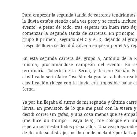
Para empezar la segunda tanda de carreras tendríamos 
la lluvia estaba siendo cada vez peor y se corría incluso 
evento. A pesar de todo, tras esperar un buen rato dej
comenzar la segunda tanda de carreras. En principio l
grupo B primero, seguido del C y el D, dejando al grup
riesgo de lluvia se decidió volver a empezar por el A y re
En esta segunda carrera del grupo A, Antonio de la Re
misma, proclamándose campeón del evento. En se
terminaría Roberto de la Serna, y tercero Busián Fo
clasificado sería Jairo Jose Almela gracias a haber reali
clasificación (luego con la lluvia era imposible bajar e
Serna.
Ya por fin llegaba el turno de mi segunda y última carre
lluvia. En previsión de lo que me pasó con la visera y
decidí correr sin gafas, y una cosa menos que se empa
(me hice un trompo… vaya tela), me coloqué en mi 
esperamos a estar todos preparados. Una vez preparados s
de delante se distrajo, por lo que le adelanté por la i