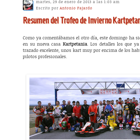
martes, 29 de enero de 2013 a las 1:03 am
Escrito por
Antonio Fajardo
Resumen del Trofeo de Invierno Kartpeta
Como ya comentábamos el otro día, este domingo ha si
en su nueva casa
Kartpetania
. Los detalles los que y
trazado excelente, unos kart muy por encima de los habit
pilotos profesionales.