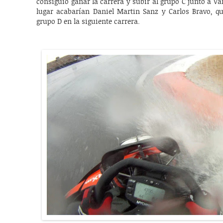
consiguió ganar la carrera y subir al grupo C junto a V
lugar acabarían Daniel Martin Sanz y Carlos Bravo, q
grupo D en la siguiente carrera.