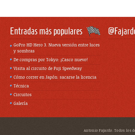
Entradas más populares
@Fajard
GoPro HD Hero 3. Nueva versión entre luces
y sombras
De compras por Tokyo: ¡Casco nuevo!
Visita al circuito de Fuji Speedway
Cómo correr en Japón: sacarse la licencia
Técnica
Circuitos
Galería
Antonio Fajardo. Todos los de