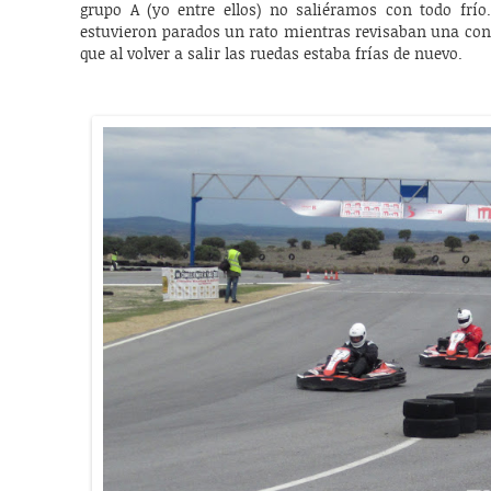
grupo A (yo entre ellos) no saliéramos con todo frío
estuvieron parados un rato mientras revisaban una cone
que al volver a salir las ruedas estaba frías de nuevo.