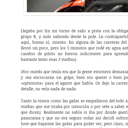
Llegaba por fin mi turno de salir a pista con la oblig
grupo B, y más saliendo desde la pole. La contrapart
aquí, bueno sí, miento. En alguna de las carreras del
llovió un poco, pero los 5 minutos que rodé en agua ant
cambio de piloto no fueron suficientes para aprend
bastante lento esas 3 vueltas).
Otro miedo que tenía era que la gente estuviera demasia
y me enciscaran un golpe, bien sin querer o bien 
«optimista» para el agarre que había. Os dejo la carre
detalle; no veía nada de nada.
Tanto la visera como las gafas se empañaron del todo a
vueltas que me tiraba por intuición o por vete a saber e
que dicen). Realmente no sabía si iba por donde querí
panorama y que no era seguro rodar así decidí subirm
tuve que bajarme las gafas para poder ver, pero claro,