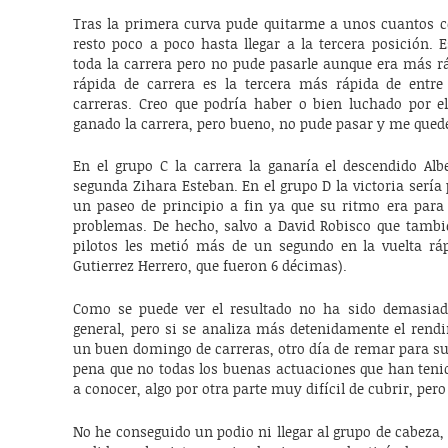
Tras la primera curva pude quitarme a unos cuantos co
resto poco a poco hasta llegar a la tercera posición.
toda la carrera pero no pude pasarle aunque era más rá
rápida de carrera es la tercera más rápida de entre
carreras. Creo que podría haber o bien luchado por e
ganado la carrera, pero bueno, no pude pasar y me quedé
En el grupo C la carrera la ganaría el descendido Al
segunda Zihara Esteban. En el grupo D la victoria sería 
un paseo de principio a fin ya que su ritmo era para 
problemas. De hecho, salvo a David Robisco que tambié
pilotos les metió más de un segundo en la vuelta rá
Gutierrez Herrero, que fueron 6 décimas).
Como se puede ver el resultado no ha sido demasiado
general, pero si se analiza más detenidamente el rend
un buen domingo de carreras, otro día de remar para su
pena que no todas los buenas actuaciones que han tenid
a conocer, algo por otra parte muy difícil de cubrir, per
No he conseguido un podio ni llegar al grupo de cabeza,