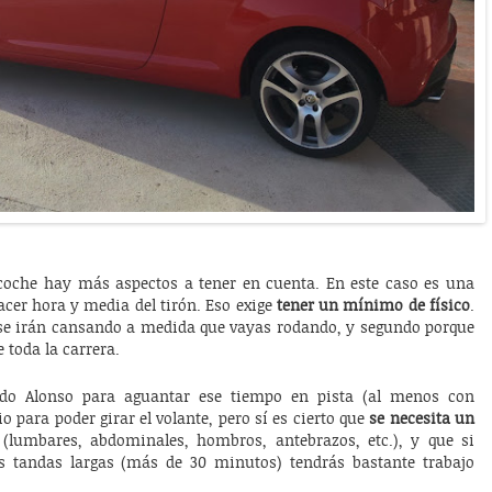
 coche hay más aspectos a tener en cuenta. En este caso es una
hacer hora y media del tirón. Eso exige
tener un mínimo de físico
.
se irán cansando a medida que vayas rodando, y segundo porque
 toda la carrera.
ndo Alonso para aguantar ese tiempo en pista (al menos con
 para poder girar el volante, pero sí es cierto que
se necesita un
(lumbares, abdominales, hombros, antebrazos, etc.), y que si
 tandas largas (más de 30 minutos) tendrás bastante trabajo