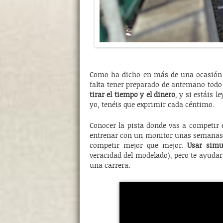
Como ha dicho en más de una ocasión J
falta tener preparado de antemano todo 
tirar el tiempo y el dinero
, y si estáis 
yo, tenéis que exprimir cada céntimo.
Conocer la pista donde vas a competir e
entrenar con un monitor unas semanas an
competir mejor que mejor.
Usar simu
veracidad del modelado), pero te ayudará
una carrera.