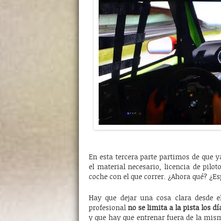
En esta tercera parte partimos de que 
el material necesario, licencia de pilo
coche con el que correr. ¿Ahora qué? ¿Esp
Hay que dejar una cosa clara desde e
profesional
no se limita a la pista los d
y que hay que entrenar fuera de la mis