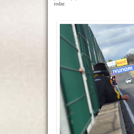
rodar.