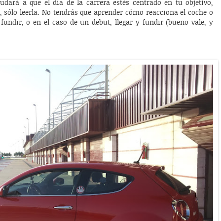
udará a que el día de la carrera estés centrado en tu objetivo,
a, sólo leerla. No tendrás que aprender cómo reacciona el coche o
 fundir, o en el caso de un debut, llegar y fundir (bueno vale, y