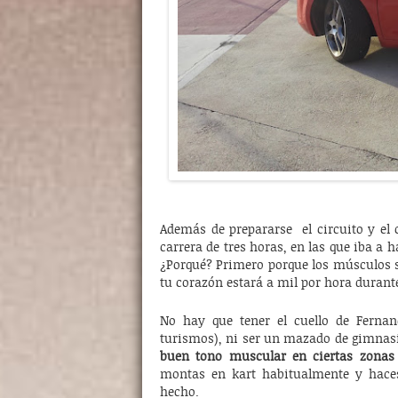
Además de prepararse el circuito y el
carrera de tres horas, en las que iba a 
¿Porqué? Primero porque los músculos 
tu corazón estará a mil por hora durante
No hay que tener el cuello de Ferna
turismos), ni ser un mazado de gimnasio
buen tono muscular en ciertas zonas
montas en kart habitualmente y haces
hecho.