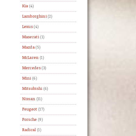
Kia
(4)
Lamborghini
(2)
Lexus
(4)
Maserati
(1)
Mazda
(5)
McLaren
(1)
Mercedes
(3)
Mini
(6)
Mitsubishi
(6)
Nissan
(11)
Peugeot
(17)
Porsche
(9)
Radical
(1)