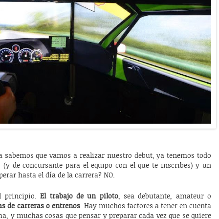
ya sabemos que vamos a realizar nuestro debut, ya tenemos todo
to (y de concursante para el equipo con el que te inscribes) y un
erar hasta el día de la carrera? NO.
l principio.
El trabajo de un piloto
, sea debutante, amateur o
ías de carreras o entrenos
. Hay muchos factores a tener en cuenta
ma, y muchas cosas que pensar y preparar cada vez que se quiere