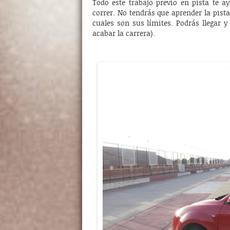
Todo este trabajo previo en pista te ay
correr. No tendrás que aprender la pist
cuales son sus límites. Podrás llegar y
acabar la carrera).