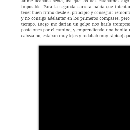
Jaime acababa sexto, así que los dos estábamos algo 
imposible. Para la segunda carrera había que intentar
tener buen ritmo desde el principio y conseguir remont
y no consigo adelantar en los primeros compases, pero
tiempo. Luego me darían un golpe nos haría trompea
posiciones por el camino, y emprendiendo una bonita r
cabeza no, estaban muy lejos y rodabab muy rápido) que 