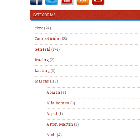
CATEGORÍAS
ckrc
(24)
Competición
(88)
General
(174)
iracing
(2)
karting
(3)
Marcas
(117)
Abarth
(6)
Alfa Romeo
(6)
Aspid
(1)
Aston Martin
(3)
Audi
(4)