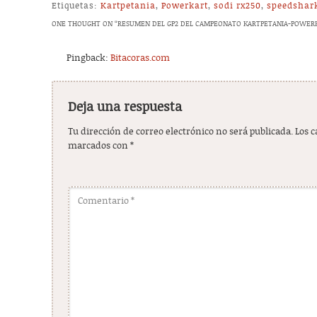
Etiquetas:
Kartpetania
,
Powerkart
,
sodi rx250
,
speedshar
ONE THOUGHT ON “
RESUMEN DEL GP2 DEL CAMPEONATO KARTPETANIA-POWERK
Pingback:
Bitacoras.com
Deja una respuesta
Tu dirección de correo electrónico no será publicada.
Los 
marcados con
*
Comentario
*