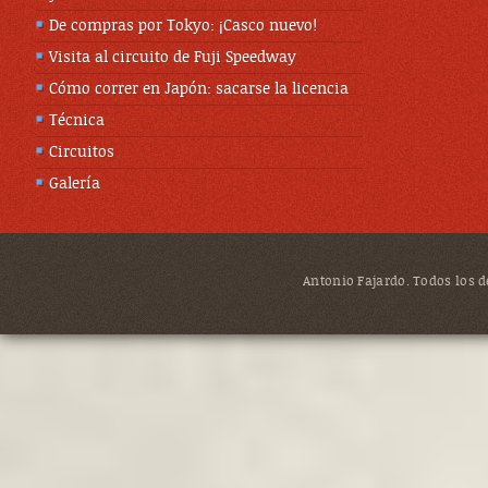
De compras por Tokyo: ¡Casco nuevo!
Visita al circuito de Fuji Speedway
Cómo correr en Japón: sacarse la licencia
Técnica
Circuitos
Galería
Antonio Fajardo. Todos los de