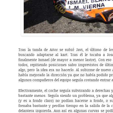
Tras la tanda de Aitor se subió Javi, el último de lo
buscando adaptarse al kart. Tras él le tocaba a Jos
finalmente Ismael (de mayor a menor lastre). Con eso
todos, repitiendo posiciones salvo imprevistos de úl
algo, pero la idea era no hacerlo. Al subirme de nuevo
había mejorado la dirección ya que no había podido pr
algunos compañeros del equipo seguía costando entrar a
Efectivamente, el coche seguía subvirando a derechas y
bastante menos. Seguía siendo un problema, ya que al
(y es a fondo claro) no podían hacerse a fondo, o s
frenaba bastante y perdías tiempo en la salida de la 
delantera izquierda. Aun así en algunas curvas se podí