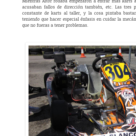
Mientras Aitor rodaba empezaron a entrar más karts a 
acusaban fallos de dirección también, etc. Las tres
constante de karts al taller, y la cosa pintaba basta
teniendo que hacer especial énfasis en cuidar la mecá
que no fueras a tener problemas.