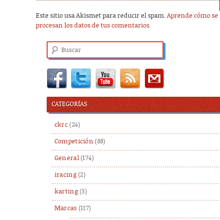
Este sitio usa Akismet para reducir el spam.
Aprende cómo se
procesan los datos de tus comentarios
.
Buscar
CATEGORÍAS
ckrc
(24)
Competición
(88)
General
(174)
iracing
(2)
karting
(3)
Marcas
(117)