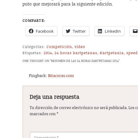
puto que mejorará para la siguiente edición.
COMPARTE:
Facebook
Twitter
LinkedIn
Categorías:
Competición
,
vídeo
Etiquetas:
2014
,
24 horas kartpetanas
,
Kartpetania
,
speed
ONE THOUGHT ON “
RESUMEN DE LAS 24 HORAS KARTPETANAS 2014
”
Pingback:
Bitacoras.com
Deja una respuesta
Tu dirección de correo electrónico no será publicada.
Los 
marcados con
*