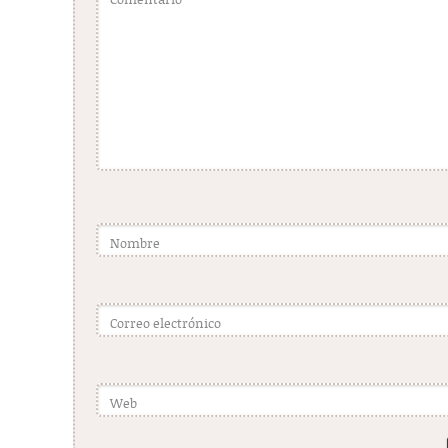
Comentario
*
Nombre
Correo electrónico
Web