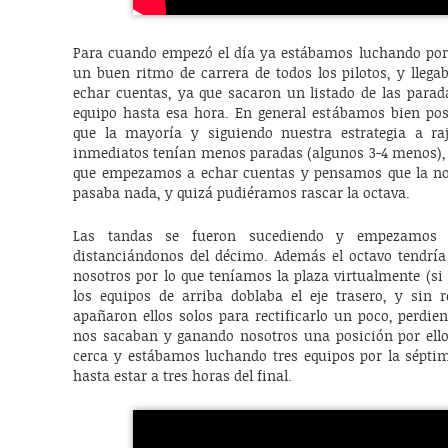
Para cuando empezó el día ya estábamos luchando por 
un buen ritmo de carrera de todos los pilotos, y lle
echar cuentas, ya que sacaron un listado de las parad
equipo hasta esa hora. En general estábamos bien po
que la mayoría y siguiendo nuestra estrategia a raj
inmediatos tenían menos paradas (algunos 3-4 menos), 
que empezamos a echar cuentas y pensamos que la nov
pasaba nada, y quizá pudiéramos rascar la octava.
Las tandas se fueron sucediendo y empezamos a 
distanciándonos del décimo. Además el octavo tendrí
nosotros por lo que teníamos la plaza virtualmente (si
los equipos de arriba doblaba el eje trasero, y sin 
apañaron ellos solos para rectificarlo un poco, perdie
nos sacaban y ganando nosotros una posición por ell
cerca y estábamos luchando tres equipos por la séptim
hasta estar a tres horas del final.