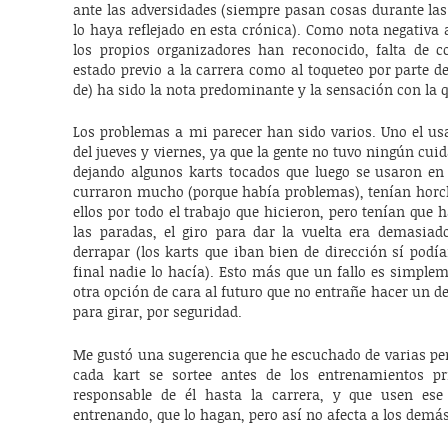
ante las adversidades (siempre pasan cosas durante la
lo haya reflejado en esta crónica). Como nota negativa
los propios organizadores han reconocido, falta de co
estado previo a la carrera como al toqueteo por parte de 
de) ha sido la nota predominante y la sensación con la 
Los problemas a mi parecer han sido varios. Uno el usa
del jueves y viernes, ya que la gente no tuvo ningún c
dejando algunos karts tocados que luego se usaron en
curraron mucho (porque había problemas), tenían horcha
ellos por todo el trabajo que hicieron, pero tenían que 
las paradas, el giro para dar la vuelta era demasiad
derrapar (los karts que iban bien de dirección sí podía
final nadie lo hacía). Esto más que un fallo es simpl
otra opción de cara al futuro que no entrañe hacer un de
para girar, por seguridad.
Me gustó una sugerencia que he escuchado de varias per
cada kart se sortee antes de los entrenamientos p
responsable de él hasta la carrera, y que usen ese
entrenando, que lo hagan, pero así no afecta a los demás