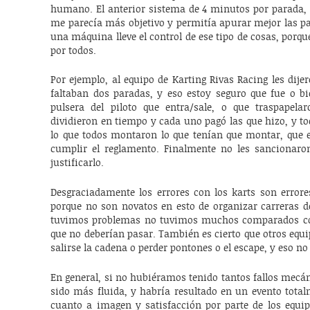
humano. El anterior sistema de 4 minutos por parada, c
me parecía más objetivo y permitía apurar mejor las p
una máquina lleve el control de ese tipo de cosas, porqu
por todos.
Por ejemplo, al equipo de Karting Rivas Racing les dijer
faltaban dos paradas, y eso estoy seguro que fue o bi
pulsera del piloto que entra/sale, o que traspapela
dividieron en tiempo y cada uno pagó las que hizo, y t
lo que todos montaron lo que tenían que montar, que e
cumplir el reglamento. Finalmente no les sancionaron
justificarlo.
Desgraciadamente los errores con los karts son error
porque no son novatos en esto de organizar carreras d
tuvimos problemas no tuvimos muchos comparados con
que no deberían pasar. También es cierto que otros equ
salirse la cadena o perder pontones o el escape, y eso no
En general, si no hubiéramos tenido tantos fallos mecá
sido más fluida, y habría resultado en un evento total
cuanto a imagen y satisfacción por parte de los equip