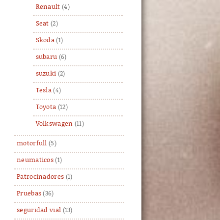
Renault
(4)
Seat
(2)
Skoda
(1)
subaru
(6)
suzuki
(2)
Tesla
(4)
Toyota
(12)
Volkswagen
(11)
motorfull
(5)
neumaticos
(1)
Patrocinadores
(1)
Pruebas
(36)
seguridad vial
(13)