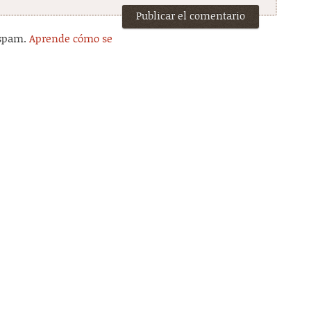
 spam.
Aprende cómo se
.