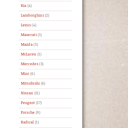
Kia
(4)
Lamborghini
(2)
Lexus
(4)
Maserati
(1)
Mazda
(5)
McLaren
(1)
Mercedes
(3)
Mini
(6)
Mitsubishi
(6)
Nissan
(11)
Peugeot
(17)
Porsche
(9)
Radical
(1)