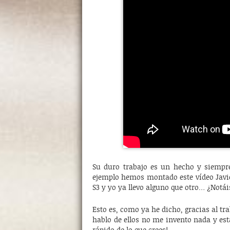
Su duro trabajo es un hecho y siempr
ejemplo hemos montado este vídeo Javie
S3 y yo ya llevo alguno que otro… ¿Notái
Esto es, como ya he dicho, gracias al tr
hablo de ellos no me invento nada y es