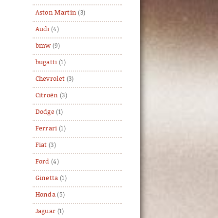
Aston Martin
(3)
Audi
(4)
bmw
(9)
bugatti
(1)
Chevrolet
(3)
Citroën
(3)
Dodge
(1)
Ferrari
(1)
Fiat
(3)
Ford
(4)
Ginetta
(1)
Honda
(5)
Jaguar
(1)