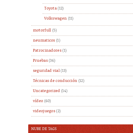
Toyota
(12)
Volkswagen
(11)
motorfull
(5)
neumaticos
(1)
Patrocinadores
(1)
Pruebas
(36)
seguridad vial
(13)
Técnicas de conducción
(12)
Uncategorized
(14)
vídeo
(60)
videojuegos
(2)
NUBE DE TAGS