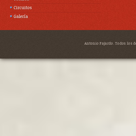
Circuitos
Galería
Antonio Fajardo. Todos los de