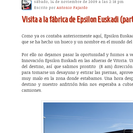
sábado, 14 de noviembre de 2009 a las 2:18 pm
Escrito por
Antonio Fajardo
Visita a la fábrica de Epsilon Euskadi (par
Como ya os contaba anteriormente aquí, Epsilon Euskad
que se ha hecho un hueco y un nombre en el mundo del
Por ello no dejamos pasar la oportunidad y fuimos a ve
Innovación Epsilon Euskadi en las afueras de Vitoria. U
del destino, así que salimos prontito (8 am) dirección 
para tomarse un desayuno y estirar las piernas, aprov
muy malo en la zona donde estabamos. Una hora desp
destino y nuestro anfitrión Iván nos esperaba a cubier
camiones.