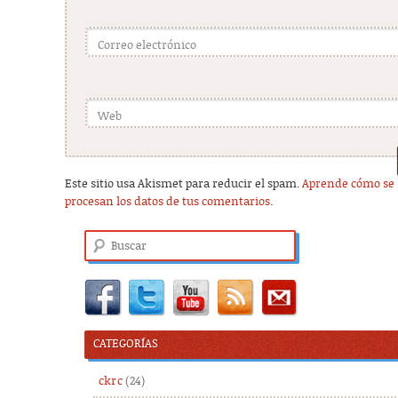
Correo electrónico
Web
Este sitio usa Akismet para reducir el spam.
Aprende cómo se
procesan los datos de tus comentarios
.
Buscar
CATEGORÍAS
ckrc
(24)