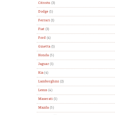
Citroën
(3)
Dodge
(1)
Ferrari
(1)
Fiat
(3)
Ford
(4)
Ginetta
(1)
Honda
(5)
Jaguar
(1)
Kia
(4)
Lamborghini
(2)
Lexus
(4)
Maserati
(1)
Mazda
(5)