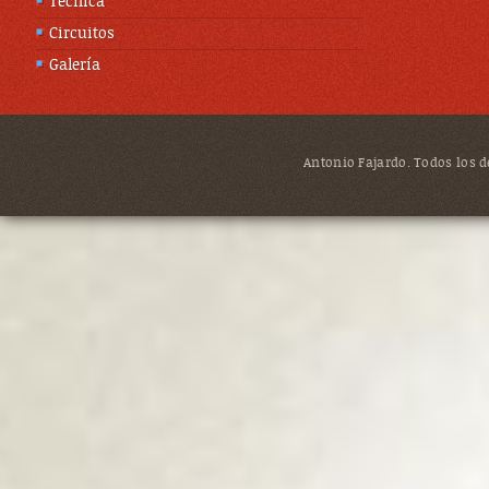
Técnica
Circuitos
Galería
Antonio Fajardo. Todos los de