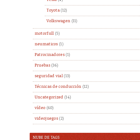
Toyota
(12)
Volkswagen
(11)
motorfull
(5)
neumaticos
(1)
Patrocinadores
(1)
Pruebas
(36)
seguridad vial
(13)
Técnicas de conducción
(12)
Uncategorized
(14)
vídeo
(60)
videojuegos
(2)
NUBE DE TAGS