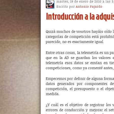
martes, 19 de enero de 2010 a las 
Escrito por
Antonio Fajardo
Introducción a la adqui
Quizá muchos de vosotros hayáis oído 
categorías de competición está prohibida
parecido, no es exactamente igual.
Entre otras cosas, la telemetría es un p
que en la AD se guardan los valores
telemetría esos datos se envían en ti
competiciones, como ya comenté antes, 
Empecemos por definir de alguna forma l
datos generados por componentes de 
competición, el presupuesto o el obje
medida.
¿Y cuál es el objetivo de registrar lo
errores de conducción y mejorar el setu