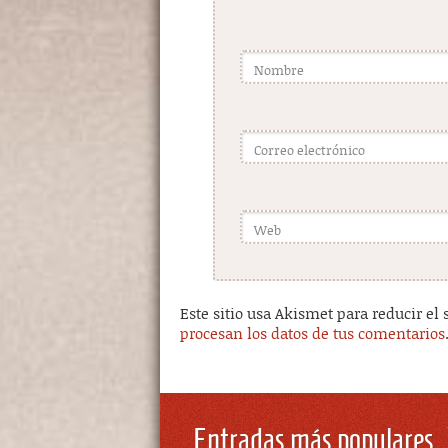
Nombre
Correo electrónico
Web
Este sitio usa Akismet para reducir el
procesan los datos de tus comentarios
Entradas más populares