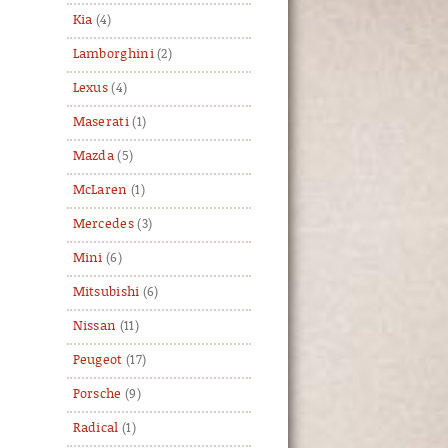
Kia
(4)
Lamborghini
(2)
Lexus
(4)
Maserati
(1)
Mazda
(5)
McLaren
(1)
Mercedes
(3)
Mini
(6)
Mitsubishi
(6)
Nissan
(11)
Peugeot
(17)
Porsche
(9)
Radical
(1)