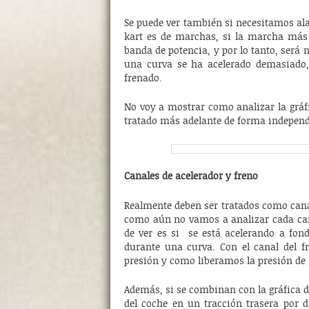
Se puede ver también si necesitamos alar
kart es de marchas, si la marcha más 
banda de potencia, y por lo tanto, será 
una curva se ha acelerado demasiado, 
frenado.
No voy a mostrar como analizar la gráfic
tratado más adelante de forma independ
Canales de acelerador y freno
Realmente deben ser tratados como canal
como aún no vamos a analizar cada can
de ver es si se está acelerando a fo
durante una curva. Con el canal del f
presión y como liberamos la presión de 
Además, si se combinan con la gráfica d
del coche en un tracción trasera por 