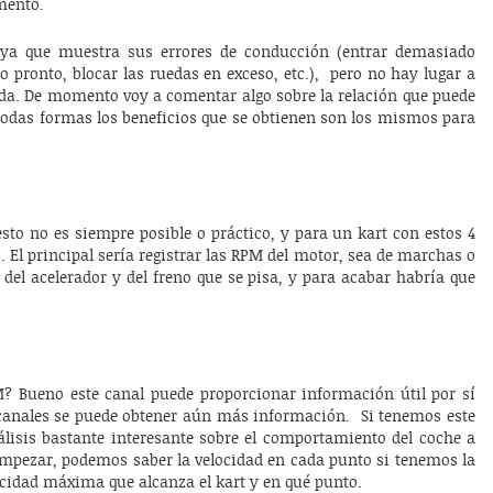
mento.
 ya que muestra sus errores de conducción (entrar demasiado
 pronto, blocar las ruedas en exceso, etc.), pero no hay lugar a
ada. De momento voy a comentar algo sobre la relación que puede
 todas formas los beneficios que se obtienen son los mismos para
sto no es siempre posible o práctico, y para un kart con estos 4
 El principal sería registrar las RPM del motor, sea de marchas o
 del acelerador y del freno que se pisa, y para acabar habría que
PM? Bueno este canal puede proporcionar información útil por sí
 canales se puede obtener aún más información. Si tenemos este
lisis bastante interesante sobre el comportamiento del coche a
empezar, podemos saber la velocidad en cada punto si tenemos la
locidad máxima que alcanza el kart y en qué punto.