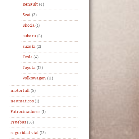
Renault
(4)
Seat
(2)
Skoda
(1)
subaru
(6)
suzuki
(2)
Tesla
(4)
Toyota
(12)
Volkswagen
(11)
motorfull
(5)
neumaticos
(1)
Patrocinadores
(1)
Pruebas
(36)
seguridad vial
(13)