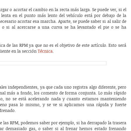
gar o acortar el cambio en la recta más larga. Se puede ver, si el
lenta en el punto más lento del vehículo está por debajo de la
necesario acortar esa marcha. Aparte, se puede saber si al salir de
o si al acercarse a una curva se ha levantado el pie o se ha
a de las RPM ya que no es el objetivo de este artículo. Esto será
iente en la sección
Técnica
.
es independientes, ya que cada uno registra algo diferente, pero
al más a fondo, los comento de forma conjunta. Lo más rápido
ndo, no se está acelerando nada y cuanto estamos manteniendo
reno pasa lo mismo, y se ve si aplicamos una rápida y fuerte
frenado.
e las RPM, podemos saber por ejemplo, si ha derrapado la trasera
dar demasiado gas, o saber si al frenar hemos estado frenando