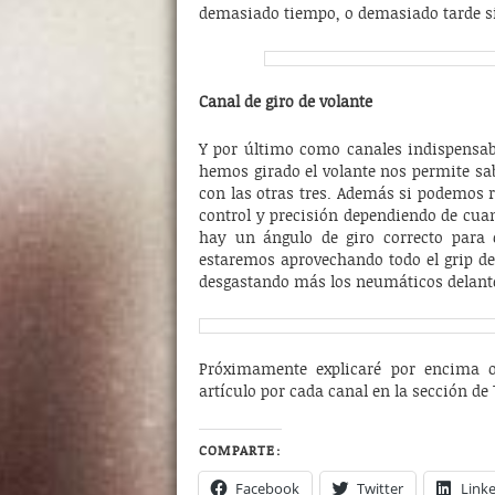
demasiado tiempo, o demasiado tarde si 
Canal de giro de volante
Y por último como canales indispensab
hemos girado el volante nos permite sa
con las otras tres. Además si podemos 
control y precisión dependiendo de cuan
hay un ángulo de giro correcto para 
estaremos aprovechando todo el grip d
desgastando más los neumáticos delant
Próximamente explicaré por encima o
artículo por cada canal en la sección de
COMPARTE:
Facebook
Twitter
Link