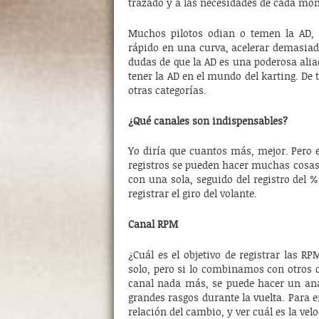
trazado y a las necesidades de cada mo
Muchos pilotos odian o temen la AD,
rápido en una curva, acelerar demasiado
dudas de que la AD es una poderosa ali
tener la AD en el mundo del karting. De
otras categorías.
¿Qué canales son indispensables?
Yo diría que cuantos más, mejor. Pero e
registros se pueden hacer muchas cosas.
con una sola, seguido del registro del %
registrar el giro del volante.
Canal RPM
¿Cuál es el objetivo de registrar las R
solo, pero si lo combinamos con otros
canal nada más, se puede hacer un aná
grandes rasgos durante la vuelta. Para 
relación del cambio, y ver cuál es la ve