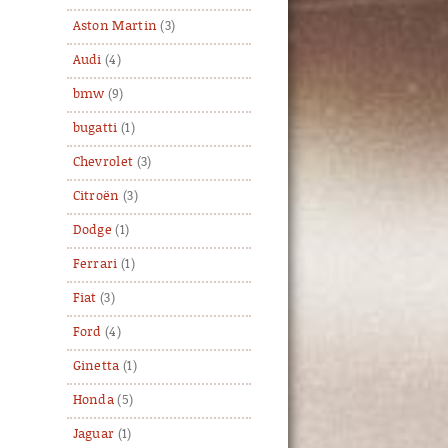
Aston Martin
(3)
Audi
(4)
bmw
(9)
bugatti
(1)
Chevrolet
(3)
Citroën
(3)
Dodge
(1)
Ferrari
(1)
Fiat
(3)
Ford
(4)
Ginetta
(1)
Honda
(5)
Jaguar
(1)