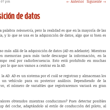
Post navigation
←
Anterior
Siguiente
→
3:07 pm
sición de datos
la palabra
telemetría
, pero la realidad es que en la mayoría de las
, y lo que se usa es la adquisición de datos, algo que si bien es
aso más allá de la adquisición de datos (AD en adelante). Mientras
 en memorias para más tarde descargar la información, en la
empo real por radiofrecuencia. Esto está prohibido en muchas
por lo que nos vamos a centrar en la AD.
a AD. AD es un sistema por el cuál se registran y almacenan los
un vehículo para su posterior análisis. Dependiendo de la
tivo, el número de variables que registraremos variará en gran
s valores obtenidos mientras conducimos? Pues detectar posibles
p del coche, adaptándolo al estilo de conducción del piloto, al