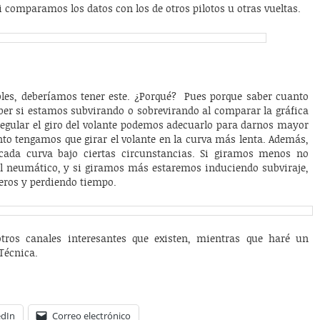
comparamos los datos con los de otros pilotos u otras vueltas.
les, deberíamos tener este. ¿Porqué? Pues porque saber cuanto
ber si estamos subvirando o sobrevirando al comparar la gráfica
regular el giro del volante podemos adecuarlo para darnos mayor
to tengamos que girar el volante en la curva más lenta. Además,
cada curva bajo ciertas circunstancias. Si giramos menos no
el neumático, y si giramos más estaremos induciendo subviraje,
eros y perdiendo tiempo.
tros canales interesantes que existen, mientras que haré un
 Técnica.
edIn
Correo electrónico