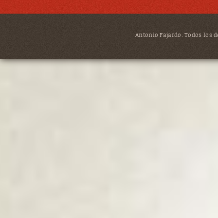
Antonio Fajardo. Todos los de