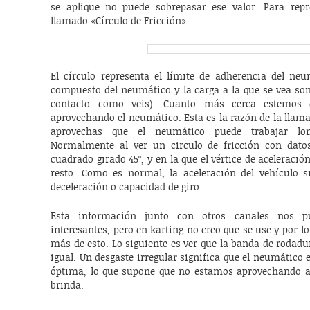
se aplique no puede sobrepasar ese valor. Para repr
llamado «Círculo de Fricción».
El círculo representa el límite de adherencia del neu
compuesto del neumático y la carga a la que se vea som
contacto como veis). Cuanto más cerca estemos 
aprovechando el neumático. Esta es la razón de la llam
aprovechas que el neumático puede trabajar long
Normalmente al ver un circulo de fricción con dato
cuadrado girado 45º, y en la que el vértice de aceleració
resto. Como es normal, la aceleración del vehículo 
deceleración o capacidad de giro.
Esta información junto con otros canales nos pu
interesantes, pero en karting no creo que se use y por
más de esto. Lo siguiente es ver que la banda de rodad
igual. Un desgaste irregular significa que el neumátic
óptima, lo que supone que no estamos aprovechando al
brinda.