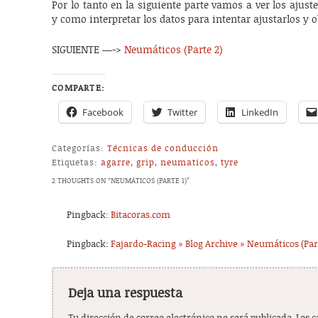
Por lo tanto en la siguiente parte vamos a ver los ajus
y como interpretar los datos para intentar ajustarlos y 
SIGUIENTE —->
Neumáticos (Parte 2)
COMPARTE:
Facebook
Twitter
LinkedIn
Categorías:
Técnicas de conducción
Etiquetas:
agarre
,
grip
,
neumaticos
,
tyre
2 THOUGHTS ON “
NEUMÁTICOS (PARTE 1)
”
Pingback:
Bitacoras.com
Pingback:
Fajardo-Racing » Blog Archive » Neumáticos (Par
Deja una respuesta