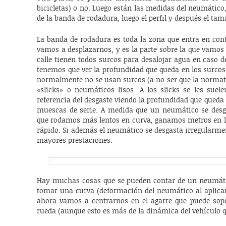
bicicletas) o no. Luego están las medidas del neumátic
de la banda de rodadura, luego el perfil y después el tama
La banda de rodadura es toda la zona que entra en cont
vamos a desplazarnos, y es la parte sobre la que vamos
calle tienen todos surcos para desalojar agua en caso de
tenemos que ver la profundidad que queda en los surco
normalmente no se usan surcos (a no ser que la normat
«slicks» o neumáticos lisos. A los slicks se les sue
referencia del desgaste viendo la profundidad que queda
muescas de serie. A medida que un neumático se desga
que rodamos más lentos en curva, ganamos metros en 
rápido. Si además el neumático se desgasta irregularm
mayores prestaciones.
Hay muchas cosas que se pueden contar de un neumátic
tomar una curva (deformación del neumático al aplicar
ahora vamos a centrarnos en el agarre que puede sopo
rueda (aunque esto es más de la dinámica del vehículo 