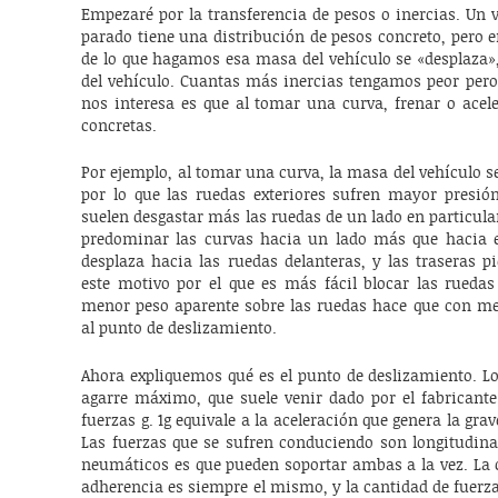
Empezaré por la transferencia de pesos o inercias. Un v
parado tiene una distribución de pesos concreto, pero
de lo que hagamos esa masa del vehículo se «desplaza»
del vehículo. Cuantas más inercias tengamos peor pero 
nos interesa es que al tomar una curva, frenar o acele
concretas.
Por ejemplo, al tomar una curva, la masa del vehículo se
por lo que las ruedas exteriores sufren mayor presión
suelen desgastar más las ruedas de un lado en particular
predominar las curvas hacia un lado más que hacia e
desplaza hacia las ruedas delanteras, y las traseras p
este motivo por el que es más fácil blocar las ruedas
menor peso aparente sobre las ruedas hace que con men
al punto de deslizamiento.
Ahora expliquemos qué es el punto de deslizamiento. L
agarre máximo, que suele venir dado por el fabricante.
fuerzas g. 1g equivale a la aceleración que genera la grav
Las fuerzas que se sufren conduciendo son longitudinal
neumáticos es que pueden soportar ambas a la vez. La c
adherencia es siempre el mismo, y la cantidad de fuerza