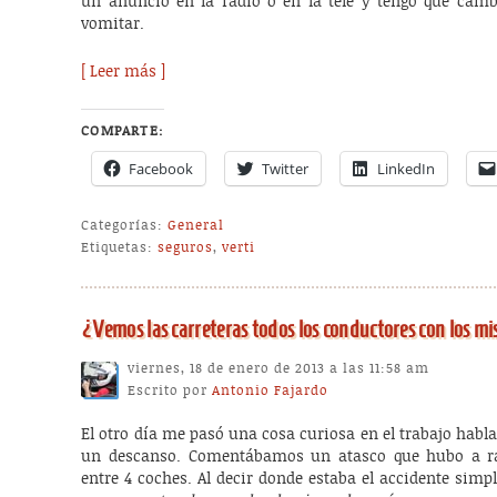
un anuncio en la radio o en la tele y tengo que cam
vomitar.
[ Leer más ]
COMPARTE:
Facebook
Twitter
LinkedIn
Categorías:
General
Etiquetas:
seguros
,
verti
¿Vemos las carreteras todos los conductores con los m
viernes, 18 de enero de 2013 a las 11:58 am
Escrito por
Antonio Fajardo
El otro día me pasó una cosa curiosa en el trabajo hab
un descanso. Comentábamos un atasco que hubo a ra
entre 4 coches. Al decir donde estaba el accidente sim