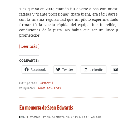
Y es que ya en 2007, cuando fui a verte a Spa con nue
fatigas y “liante profesional” (para bien), era fácil dars
con la misma regularidad que un piloto experimentad
firmar tú la vuelta rápida del equipo fue increíble
condiciones de la pista. No había que ser un lince 
prometedor.
[ Leer más ]
COMPARTE:
Facebook
Twitter
LinkedIn
Categorías:
General
Etiquetas:
sean edwards
En memoria de Sean Edwards
jueves, 17 de octubre de 2013 a las 1:49 am