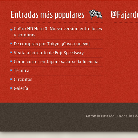
Entradas más populares
@Fajard
GoPro HD Hero 3. Nueva versión entre luces
y sombras
De compras por Tokyo: ¡Casco nuevo!
Visita al circuito de Fuji Speedway
Cómo correr en Japón: sacarse la licencia
Técnica
Circuitos
Galería
Antonio Fajardo. Todos los de