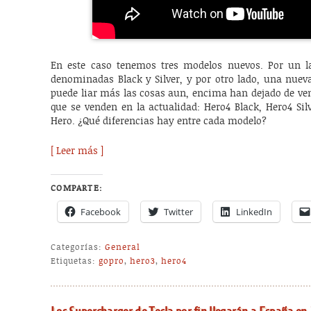
En este caso tenemos tres modelos nuevos. Por un la
denominadas Black y Silver, y por otro lado, una nueva
puede liar más las cosas aun, encima han dejado de ven
que se venden en la actualidad: Hero4 Black, Hero4 Sil
Hero. ¿Qué diferencias hay entre cada modelo?
[ Leer más ]
COMPARTE:
Facebook
Twitter
LinkedIn
Categorías:
General
Etiquetas:
gopro
,
hero3
,
hero4