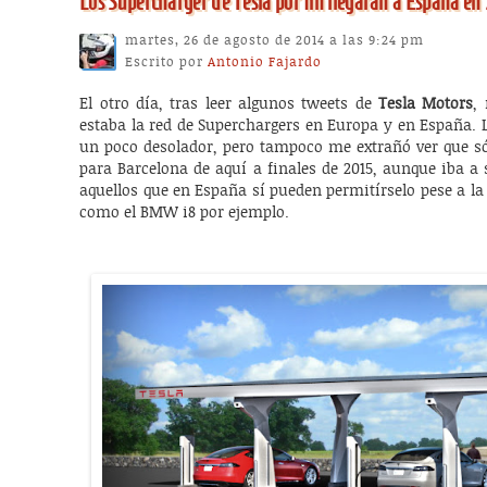
Los Supercharger de Tesla por fin llegarán a España e
martes, 26 de agosto de 2014 a las 9:24 pm
Escrito por
Antonio Fajardo
El otro día, tras leer algunos tweets de
Tesla Motors
,
estaba la red de Superchargers en Europa y en España. 
un poco desolador, pero tampoco me extrañó ver que só
para Barcelona de aquí a finales de 2015, aunque iba a
aquellos que en España sí pueden permitírselo pese a la 
como el BMW i8 por ejemplo.