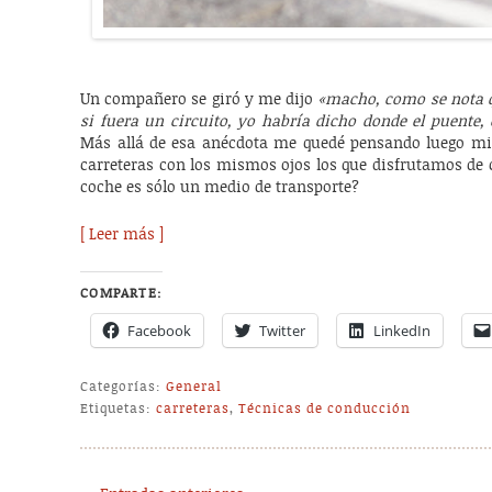
Un compañero se giró y me dijo
«macho, como se nota qu
si fuera un circuito, yo habría dicho donde el puente, 
Más allá de esa anécdota me quedé pensando luego mie
carreteras con los mismos ojos los que disfrutamos de c
coche es sólo un medio de transporte?
[ Leer más ]
COMPARTE:
Facebook
Twitter
LinkedIn
Categorías:
General
Etiquetas:
carreteras
,
Técnicas de conducción
Post navigation