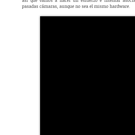
así que vamos a hacer un esfuerzo e intentar asoc
pasadas cámaras, aunque no sea el mismo hardware.