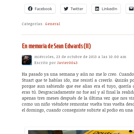
Facebook
Twitter
LinkedIn
Categorías:
General
En memoria de Sean Edwards (II)
miércoles, 23 de octubre de 2013 a las 10:00 am
Escrito por
Javier0043
Ha pasado ya una semana y aún no me lo creo. Cuando 
Stuart que te habías ido, me resistí a creerlo. Quizás
porque aun sabiendo que ese alias era el tuyo, quería 
eras tú. Desgraciadamente no fue así y al final la rea
apenas tres meses después de la última vez que nos vim
como un niño viéndote remontar vuelta tras vuelta desd
el domingo, cuando conseguiste subirte al podio en una 