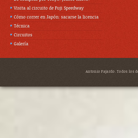
Visita al circuito de Fuji Speedway
Cómo correr en Japón: sacarse la licencia
Técnica
Circuitos
Galería
Antonio Fajardo. Todos los de