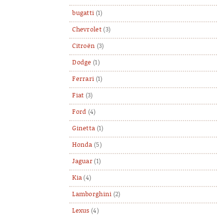
bugatti
(1)
Chevrolet
(3)
Citroën
(3)
Dodge
(1)
Ferrari
(1)
Fiat
(3)
Ford
(4)
Ginetta
(1)
Honda
(5)
Jaguar
(1)
Kia
(4)
Lamborghini
(2)
Lexus
(4)