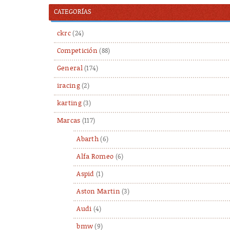
CATEGORÍAS
ckrc
(24)
Competición
(88)
General
(174)
iracing
(2)
karting
(3)
Marcas
(117)
Abarth
(6)
Alfa Romeo
(6)
Aspid
(1)
Aston Martin
(3)
Audi
(4)
bmw
(9)