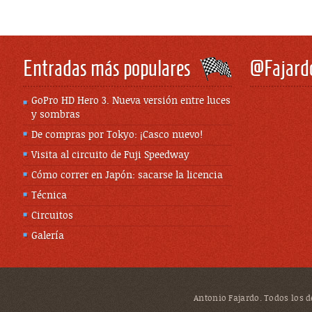
Entradas más populares
@Fajard
GoPro HD Hero 3. Nueva versión entre luces
y sombras
De compras por Tokyo: ¡Casco nuevo!
Visita al circuito de Fuji Speedway
Cómo correr en Japón: sacarse la licencia
Técnica
Circuitos
Galería
Antonio Fajardo. Todos los de