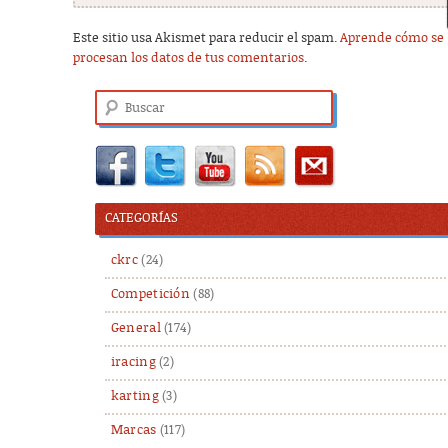
Este sitio usa Akismet para reducir el spam.
Aprende cómo se
procesan los datos de tus comentarios
.
Buscar
CATEGORÍAS
ckrc
(24)
Competición
(88)
General
(174)
iracing
(2)
karting
(3)
Marcas
(117)