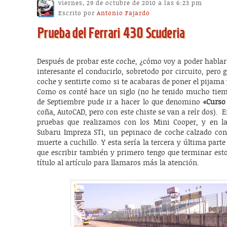
viernes, 29 de octubre de 2010 a las 6:23 pm
Escrito por
Antonio Fajardo
Prueba del Ferrari 430 Scuderia
Después de probar este coche, ¿cómo voy a poder habla
interesante el conducirlo, sobretodo por circuito, pero g
coche y sentirte como si te acabaras de poner el pijama
Como os conté hace un siglo (no he tenido mucho tiemp
de Septiembre pude ir a hacer lo que denomino
«Curso 
coña, AutoCAD, pero con este chiste se van a reír dos). 
pruebas que realizamos con los Mini Cooper, y en 
Subaru Impreza STi, un pepinaco de coche calzado con 
muerte a cuchillo. Y esta sería la tercera y última parte
que escribir también y primero tengo que terminar esto
título al artículo para llamaros más la atención.