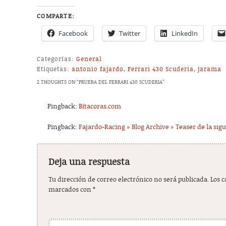
COMPARTE:
Facebook
Twitter
LinkedIn
Categorías:
General
Etiquetas:
antonio fajardo
,
Ferrari 430 Scuderia
,
jarama
2 THOUGHTS ON “
PRUEBA DEL FERRARI 430 SCUDERIA
”
Pingback:
Bitacoras.com
Pingback:
Fajardo-Racing » Blog Archive » Teaser de la sig
Deja una respuesta
Tu dirección de correo electrónico no será publicada.
Los 
marcados con
*